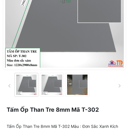
Tấm Ốp Than Tre 8mm Mã T-302
Tấm Ốp Than Tre 8mm Mã T-302 Màu : Đơn Sắc Xanh Kích