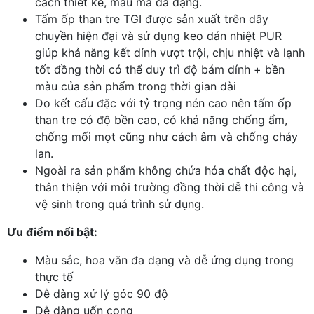
cách thiết kế, mẫu mã đa dạng.
Tấm ốp than tre TGI được sản xuất trên dây
chuyền hiện đại và sử dụng keo dán nhiệt PUR
giúp khả năng kết dính vượt trội, chịu nhiệt và lạnh
tốt đồng thời có thể duy trì độ bám dính + bền
màu của sản phẩm trong thời gian dài
Do kết cấu đặc với tỷ trọng nén cao nên tấm ốp
than tre có độ bền cao, có khả năng chống ẩm,
chống mối mọt cũng như cách âm và chống cháy
lan.
Ngoài ra sản phẩm không chứa hóa chất độc hại,
thân thiện với môi trường đồng thời dễ thi công và
vệ sinh trong quá trình sử dụng.
Ưu điểm nổi bật:
Màu sắc, hoa văn đa dạng và dễ ứng dụng trong
thực tế
Dễ dàng xử lý góc 90 độ
Dễ dàng uốn cong