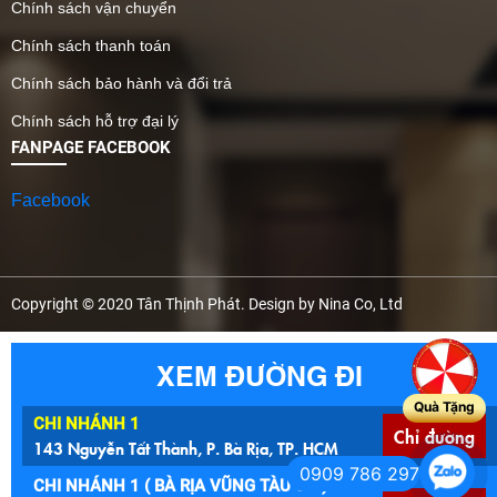
Chính sách vận chuyển
Chính sách thanh toán
Chính sách bảo hành và đổi trả
Chính sách hỗ trợ đại lý
FANPAGE FACEBOOK
Facebook
Copyright © 2020 Tân Thịnh Phát. Design by Nina Co, Ltd
XEM ĐƯỜNG ĐI
Quà Tặng
CHI NHÁNH 1
Chỉ đường
143 Nguyễn Tất Thành, P. Bà Rịa, TP. HCM
0909 786 297
CHI NHÁNH 1 ( BÀ RỊA VŨNG TÀU CŨ )