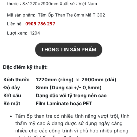
thước : 8x1220x2900mm Xuất sứ : Việt Nam
Mã sản phẩm:
Tấm Ốp Than Tre 8mm Mã T-302
Liên hệ:
0909 786 297
Lượt xem:
1204
THÔNG TIN SẢN PHẨM
Đặc điểm kỹ thuật:
Kích thước
1220mm (rộng) x 2900mm (dài)
Độ dày
8mm (Dung sai +/- 0,5mm)
Kết cấu
Dạng đặc với tỷ trọng nén cao
Bề mặt
Film Laminate hoặc PET
Tấm ốp than tre có nhiều tính năng vượt trội, tính
thẩm mỹ cao & đang được sử dụng ngày càng
nhiều cho các công trình vì phù hợp nhiều phong