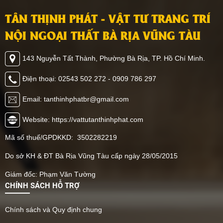
TÂN THỊNH PHÁT - VẬT TƯ TRANG TRÍ
NỘI NGOẠI THẤT BÀ RỊA VŨNG TÀU
143 Nguyễn Tất Thành, Phường Bà Rịa, TP. Hồ Chí Minh.
Điện thoại: 02543 502 272 - 0909 786 297
Email: tanthinhphatbr@gmail.com
Website: https://vattutanthinhphat.com
Mã số thuế/GPDKKD: 3502282219
Do sở KH & ĐT Bà Rịa Vũng Tàu cấp ngày 28/05/2015
Giám đốc: Phạm Văn Tường
CHÍNH SÁCH HỖ TRỢ
Chính sách và Quy định chung