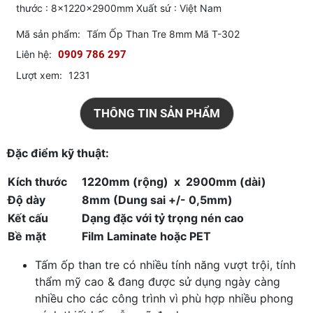
thước : 8x1220x2900mm Xuất sứ : Việt Nam
Mã sản phẩm:
Tấm Ốp Than Tre 8mm Mã T-302
Liên hệ:
0909 786 297
Lượt xem:
1231
THÔNG TIN SẢN PHẨM
Đặc điểm kỹ thuật:
Kích thước
1220mm (rộng) x 2900mm (dài)
Độ dày
8mm (Dung sai +/- 0,5mm)
Kết cấu
Dạng đặc với tỷ trọng nén cao
Bề mặt
Film Laminate hoặc PET
Tấm ốp than tre có nhiều tính năng vượt trội, tính
thẩm mỹ cao & đang được sử dụng ngày càng
nhiều cho các công trình vì phù hợp nhiều phong