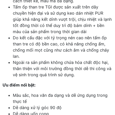
cách thiết kế, mẫu mã đa dạng.
Tấm ốp than tre TGI được sản xuất trên dây
chuyền hiện đại và sử dụng keo dán nhiệt PUR
giúp khả năng kết dính vượt trội, chịu nhiệt và lạnh
tốt đồng thời có thể duy trì độ bám dính + bền
màu của sản phẩm trong thời gian dài
Do kết cấu đặc với tỷ trọng nén cao nên tấm ốp
than tre có độ bền cao, có khả năng chống ẩm,
chống mối mọt cũng như cách âm và chống cháy
lan.
Ngoài ra sản phẩm không chứa hóa chất độc hại,
thân thiện với môi trường đồng thời dễ thi công và
vệ sinh trong quá trình sử dụng.
Ưu điểm nổi bật:
Màu sắc, hoa văn đa dạng và dễ ứng dụng trong
thực tế
Dễ dàng xử lý góc 90 độ
Dễ dàng uốn cong