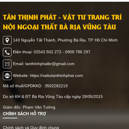
TÂN THỊNH PHÁT - VẬT TƯ TRANG TRÍ
NỘI NGOẠI THẤT BÀ RỊA VŨNG TÀU
143 Nguyễn Tất Thành, Phường Bà Rịa, TP. Hồ Chí Minh.
Điện thoại: 02543 502 272 - 0909 786 297
Email: tanthinhphatbr@gmail.com
Website: https://vattutanthinhphat.com
Mã số thuế/GPDKKD: 3502282219
Do sở KH & ĐT Bà Rịa Vũng Tàu cấp ngày 28/05/2015
Giám đốc: Phạm Văn Tường
CHÍNH SÁCH HỖ TRỢ
Chính sách và Quy định chung