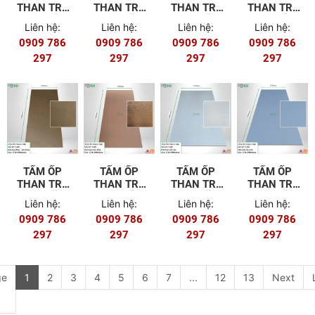
THAN TRE
THAN TRE
THAN TRE
THAN TRE
8MM MÃ T-
8MM MÃ T-
8MM MÃ T-
8MM MÃ T-
Liên hệ:
Liên hệ:
Liên hệ:
Liên hệ:
601 (FILM
502
501
404
0909 786
0909 786
0909 786
0909 786
PET)
297
297
297
297
TẤM ỐP
TẤM ỐP
TẤM ỐP
TẤM ỐP
THAN TRE
THAN TRE
THAN TRE
THAN TRE
8MM MÃ T-
8MM MÃ T-
8MM MÃ T-
8MM MÃ T-
Liên hệ:
Liên hệ:
Liên hệ:
Liên hệ:
403
402
401
301
0909 786
0909 786
0909 786
0909 786
297
297
297
297
ge
1
2
3
4
5
6
7
...
12
13
Next