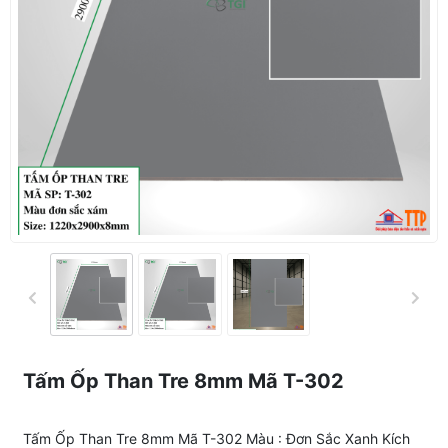
Tấm Ốp Than Tre 8mm Mã T-302
Tấm Ốp Than Tre 8mm Mã T-302 Màu : Đơn Sắc Xanh Kích