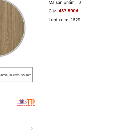
Mã sản phẩm:
0
Giá:
437.500đ
Lượt xem:
1629