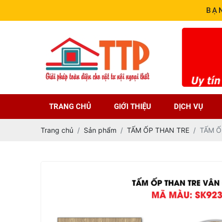
BẠ
TRANG CHỦ
GIỚI THIỆU
DỊCH VỤ
Trang chủ
Sản phẩm
TẤM ỐP THAN TRE
TẤM Ố