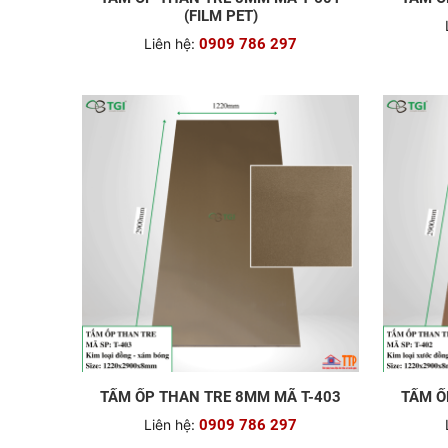
(FILM PET)
Liên hệ:
0909 786 297
TẤM ỐP THAN TRE 8MM MÃ T-403
TẤM Ố
Liên hệ:
0909 786 297