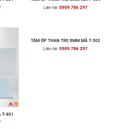
7
Liên hệ:
0909 786 297
 T-401
TẤM ỐP THAN TRE 8MM MÃ T-302
7
Liên hệ:
0909 786 297