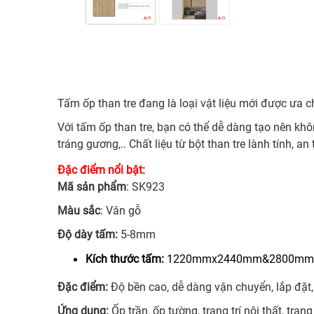
Tấm ốp than tre đang là loại vật liệu mới được ưa ch
Với tấm ốp than tre, bạn có thể dễ dàng tạo nên kh
tráng gương,.. Chất liệu từ bột than tre lành tính, a
Đặc điểm nổi bật:
Mã sản phẩm
: SK923
Màu sắc
: Vân gỗ
Độ dày tấm:
5-8mm
Kích thước tấm:
1220mmx2440mm&2800mm
Đặc điểm:
Độ bền cao, dễ dàng vận chuyển, lắp đặt
Ứng dụng:
Ốp trần, ốp tường, trang trí nội thất, trang 