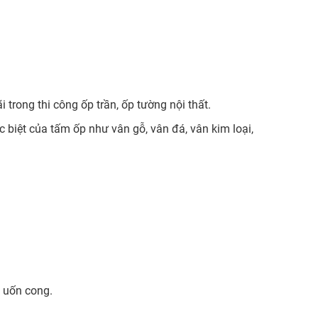
 trong thi công ốp trần, ốp tường nội thất.
 biệt của tấm ốp như vân gỗ, vân đá, vân kim loại,
y uốn cong.