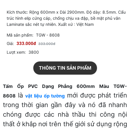
Kích thước: Rộng 600mm x Dài 2900mm. Độ dày: 8.5mm. Cấu
trúc hình elip cứng cáp, chống chịu va đập, bề mặt phủ vân
Laminate sắc nét tự nhiên. Xuất xứ : Việt Nam
Mã sản phẩm:
TGW - 8608
Giá:
333.000đ
333.000đ
Lượt xem:
3800
THÔNG TIN SẢN PHẨM
Tấm Ốp PVC Dạng Phẳng 600mm Màu TGW-
là
mới được phát triển
8608
vật liệu ốp tường
trong thời gian gần đây và nó đã nhanh
chóng được các nhà thầu thi công nội
thất ở khắp nơi trên thế giới sử dụng rộng