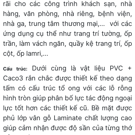
rãi cho các công trình khách sạn, nhà
hàng, văn phòng, nhà riêng, bệnh viện,
nhà ga, trung tâm thương mại,… với các
ứng dụng cụ thể như trang trí tường, ốp
trần, làm vách ngăn, quầy kệ trang trí, ốp
cột, ốp lamri,…
Dưới cùng là vật liệu PVC +
Cấu trúc:
Caco3 rắn chắc được thiết kế theo dạng
tấm có cấu trúc tổ ong với các lỗ rỗng
hình tròn giúp phân bố lực tác động ngoại
lực tốt hơn các thiết kế cũ. Bề mặt được
phủ lớp vân gỗ Laminate chất lượng cao
giúp cảm nhận được độ sần của từng thớ