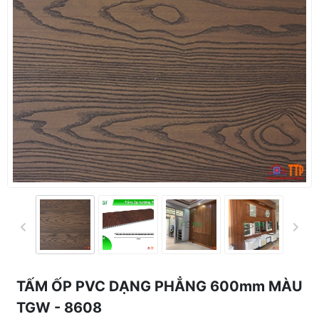
TẤM ỐP PVC DẠNG PHẲNG 600mm MÀU
TGW - 8608