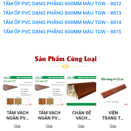
TẤM ỐP PVC DẠNG PHẲNG 600MM MÀU TGW - 8612
TẤM ỐP PVC DẠNG PHẲNG 600MM MÀU TGW - 8613
TẤM ỐP PVC DẠNG PHẲNG 600MM MÀU TGW - 8614
TẤM ỐP PVC DẠNG PHẲNG 600MM MÀU TGW - 8615
Sản Phẩm Cùng Loại
TẤM VÁCH
TẤM VÁCH
CHÂN ĐẾ
VIỀN
NGĂN PVC
NGĂN PVC
VÁCH
TRANG TRÍ
3300MM
2950MM
NGĂN PVC
3.5CM
Giá:
Giá:
Giá:
Giá:
TGW -