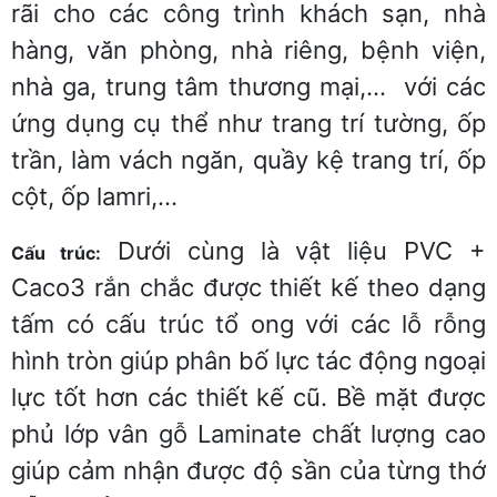
rãi cho các công trình khách sạn, nhà
hàng, văn phòng, nhà riêng, bệnh viện,
nhà ga, trung tâm thương mại,… với các
ứng dụng cụ thể như trang trí tường, ốp
trần, làm vách ngăn, quầy kệ trang trí, ốp
cột, ốp lamri,…
Dưới cùng là vật liệu PVC +
Cấu trúc:
Caco3 rắn chắc được thiết kế theo dạng
tấm có cấu trúc tổ ong với các lỗ rỗng
hình tròn giúp phân bố lực tác động ngoại
lực tốt hơn các thiết kế cũ. Bề mặt được
phủ lớp vân gỗ Laminate chất lượng cao
giúp cảm nhận được độ sần của từng thớ