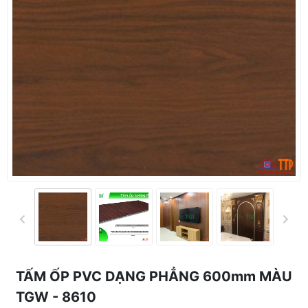
TẤM ỐP PVC DẠNG PHẲNG 600mm MÀU
TGW - 8610