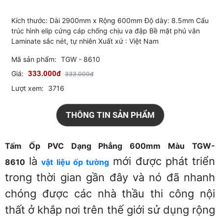
Kích thước: Dài 2900mm x Rộng 600mm Độ dày: 8.5mm Cấu
trúc hình elip cứng cáp chống chịu va đập Bề mặt phủ vân
Laminate sắc nét, tự nhiên Xuất xứ : Việt Nam
Mã sản phẩm:
TGW - 8610
Giá:
333.000đ
333.000đ
Lượt xem:
3716
THÔNG TIN SẢN PHẨM
Tấm Ốp PVC Dạng Phẳng 600mm Màu TGW-
là
mới được phát triển
8610
vật liệu ốp tường
trong thời gian gần đây và nó đã nhanh
chóng được các nhà thầu thi công nội
thất ở khắp nơi trên thế giới sử dụng rộng