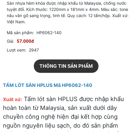
Sàn nhựa hèm khóa được nhập khẩu từ Malaysia, chống nước
tuyệt đối. Kích thước: 1220mm x 181mm x 4mm. Màu sắc: tone
nâu vân gỗ sang trọng, tinh tế. Quy cách: 12 tấm/hộp. Xuất xứ:
Việt Nam.
Mã sản phẩm:
HP6062-140
Giá:
57.000đ
Lượt xem:
2947
THÔNG TIN SẢN PHẨM
TẤM LÓT SÀN HPLUS Mã HP6062-140
Tấm lót sàn HPLUS được nhập khẩu
Xuất xứ:
hoàn toàn từ Malaysia, sản xuất dưới dây
chuyền công nghệ hiện đại kết hợp cùng
nguồn nguyên liệu sạch, do đó sản phẩm