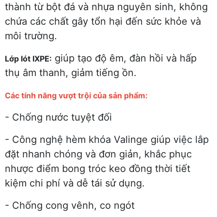
thành từ bột đá và nhựa nguyên sinh, không
chứa các chất gây tổn hại đến sức khỏe và
môi trường.
giúp tạo độ êm, đàn hồi và hấp
Lớp lót IXPE:
thụ âm thanh, giảm tiếng ồn.
Các tính năng vượt trội của sản phẩm:
- Chống nước tuyệt đối
- Công nghệ hèm khóa Valinge giúp việc lắp
đặt nhanh chóng và đơn giản, khắc phục
nhược điểm bong tróc keo đồng thời tiết
kiệm chi phí và dễ tái sử dụng.
- Chống cong vênh, co ngót