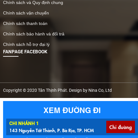
Chính sách và Quy định chung
Chính sách vận chuyển
Chính sách thanh toán
Chính sách bảo hành và đổi trả
Chính sách hỗ trợ đại lý
FANPAGE FACEBOOK
Copyright © 2020 Tân Thịnh Phát. Design by Nina Co, Ltd
XEM ĐƯỜNG ĐI
CHI NHÁNH 1
Chỉ đường
143 Nguyễn Tất Thành, P. Bà Rịa, TP. HCM