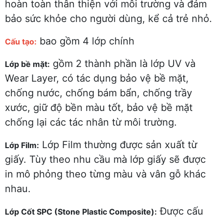
hoàn toàn thân thiện với môi trường và đảm
bảo sức khỏe cho người dùng, kể cả trẻ nhỏ.
bao gồm 4 lớp chính
Cấu tạo:
gồm 2 thành phần là lớp UV và
Lớp bề mặt:
Wear Layer, có tác dụng bảo vệ bề mặt,
chống nước, chống bám bẩn, chống trầy
xước, giữ độ bền màu tốt, bảo vệ bề mặt
chống lại các tác nhân từ môi trường.
Lớp Film thường được sản xuất từ
Lớp Film:
giấy. Tùy theo nhu cầu mà lớp giấy sẽ được
in mô phỏng theo từng màu và vân gỗ khác
nhau.
Được cấu
Lớp Cốt SPC (Stone Plastic Composite):