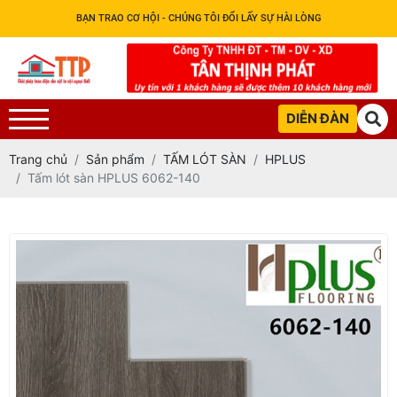
BẠN TRAO CƠ HỘI - CHÚNG TÔI ĐỔI LẤY SỰ HÀI LÒNG
DIỄN ĐÀN
Trang chủ
Sản phẩm
TẤM LÓT SÀN
HPLUS
Tấm lót sàn HPLUS 6062-140