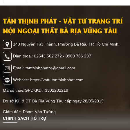
TÂN THỊNH PHÁT - VẬT TƯ TRANG TRÍ
NỘI NGOẠI THẤT BÀ RỊA VŨNG TÀU
143 Nguyễn Tất Thành, Phường Bà Rịa, TP. Hồ Chí Minh.
Điện thoại: 02543 502 272 - 0909 786 297
Email: tanthinhphatbr@gmail.com
Website: https://vattutanthinhphat.com
Mã số thuế/GPDKKD: 3502282219
Do sở KH & ĐT Bà Rịa Vũng Tàu cấp ngày 28/05/2015
Giám đốc: Phạm Văn Tường
CHÍNH SÁCH HỖ TRỢ