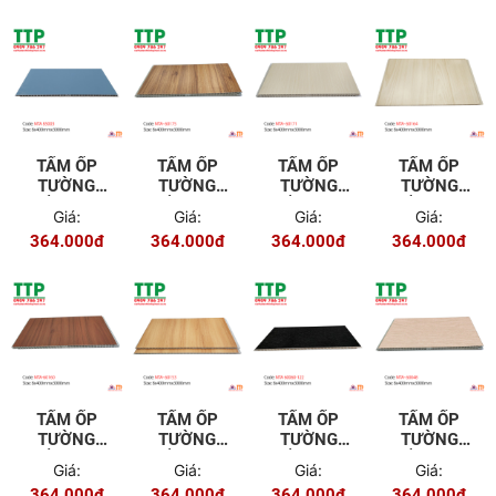
TẤM ỐP
TẤM ỐP
TẤM ỐP
TẤM ỐP
TƯỜNG
TƯỜNG
TƯỜNG
TƯỜNG
TRẦN NTA
TRẦN NTA
TRẦN NTA
TRẦN NTA
Giá:
Giá:
Giá:
Giá:
85003
60175
60171
60164
364.000đ
364.000đ
364.000đ
364.000đ
TẤM ỐP
TẤM ỐP
TẤM ỐP
TẤM ỐP
TƯỜNG
TƯỜNG
TƯỜNG
TƯỜNG
TRẦN NTA
TRẦN NTA
TRẦN NTA
TRẦN NTA
Giá:
Giá:
Giá:
Giá:
60160
60153
60060-122
60048
364.000đ
364.000đ
364.000đ
364.000đ