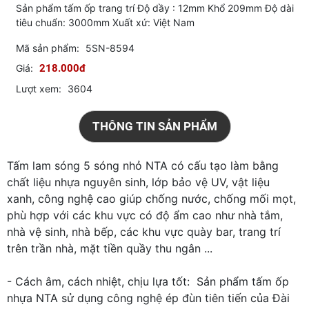
Sản phẩm tấm ốp trang trí Độ dầy : 12mm Khổ 209mm Độ dài
tiêu chuẩn: 3000mm Xuất xứ: Việt Nam
Mã sản phẩm:
5SN-8594
Giá:
218.000đ
Lượt xem:
3604
THÔNG TIN SẢN PHẨM
Tấm lam sóng 5 sóng nhỏ NTA có cấu tạo làm bằng
chất liệu nhựa nguyên sinh, lớp bảo vệ UV, vật liệu
xanh, công nghệ cao giúp chống nước, chống mối mọt,
phù hợp với các khu vực có độ ẩm cao như nhà tắm,
nhà vệ sinh, nhà bếp, các khu vực quày bar, trang trí
trên trần nhà, mặt tiền quầy thu ngân ...
- Cách âm, cách nhiệt, chịu lựa tốt: Sản phẩm tấm ốp
nhựa NTA sử dụng công nghệ ép đùn tiên tiến của Đài