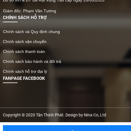
Do sở KH & ĐT Bà Rịa Vũng Tàu cấp ngày 28/05/2015
Giám đốc: Phạm Văn Tường
CHÍNH SÁCH HỖ TRỢ
Chính sách và Quy định chung
Chính sách vận chuyển
Chính sách thanh toán
Chính sách bảo hành và đổi trả
Chính sách hỗ trợ đại lý
FANPAGE FACEBOOK
Copyright © 2020 Tân Thịnh Phát. Design by Nina Co, Ltd