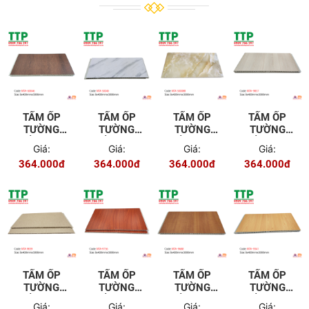
TẤM ỐP
TẤM ỐP
TẤM ỐP
TẤM ỐP
TƯỜNG
TƯỜNG
TƯỜNG
TƯỜNG
TRẦN NTA
TRẦN NTA
TRẦN NTA
TRẦN NTA
Giá:
Giá:
Giá:
Giá:
60046
50045
50008B
9857
364.000đ
364.000đ
364.000đ
364.000đ
TẤM ỐP
TẤM ỐP
TẤM ỐP
TẤM ỐP
TƯỜNG
TƯỜNG
TƯỜNG
TƯỜNG
TRẦN NTA
TRẦN NTA
TRẦN NTA
TRẦN NTA
Giá:
Giá:
Giá:
Giá: