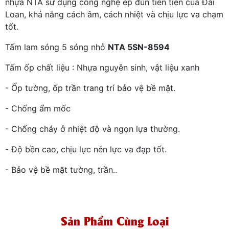
nhựa NTA sử dụng công nghệ ép đùn tiên tiến của Đài
Loan, khả năng cách âm, cách nhiệt và chịu lực va chạm
tốt.
Tấm lam sóng 5 sóng nhỏ
NTA 5SN-8594
Tấm ốp chất liệu : Nhựa nguyên sinh, vật liệu xanh
- Ốp tường, ốp trần trang trí bảo vệ bề mặt.
- Chống ẩm mốc
- Chống cháy ở nhiệt độ và ngọn lựa thường.
- Độ bền cao, chịu lực nén lực va đạp tốt.
- Bảo vệ bề mặt tường, trần..
Sản Phẩm Cùng Loại