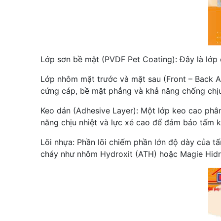
Lớp sơn bề mặt (PVDF Pet Coating): Đây là lớp
Lớp nhôm mặt trước và mặt sau (Front – Back 
cứng cáp, bề mặt phẳng và khả năng chống chịu
Keo dán (Adhesive Layer): Một lớp keo cao phân
năng chịu nhiệt và lực xé cao để đảm bảo tấm kh
Lõi nhựa: Phần lõi chiếm phần lớn độ dày của t
cháy như nhôm Hydroxit (ATH) hoặc Magie Hidr