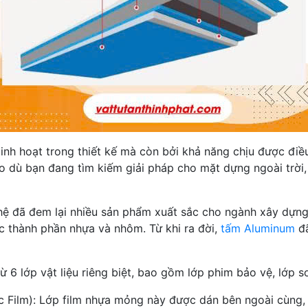
linh hoạt trong thiết kế mà còn bởi khả năng chịu được điều
ho dù bạn đang tìm kiếm giải pháp cho mặt dựng ngoài trời,
hệ đã đem lại nhiều sản phẩm xuất sắc cho ngành xây dựng
c thành phần nhựa và nhôm. Từ khi ra đời,
tấm Aluminum
đã
ừ 6 lớp vật liệu riêng biệt, bao gồm lớp phim bảo vệ, lớp s
c Film): Lớp film nhựa mỏng này được dán bên ngoài cùng, 