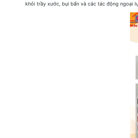
khỏi trầy xước, bụi bẩn và các tác động ngoại lự