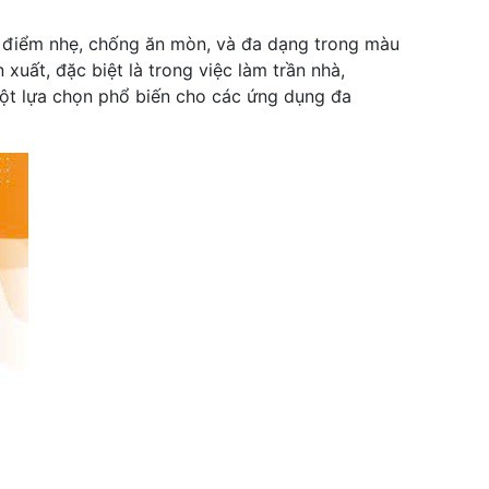
c điểm nhẹ, chống ăn mòn, và đa dạng trong màu
uất, đặc biệt là trong việc làm trần nhà,
một lựa chọn phổ biến cho các ứng dụng đa