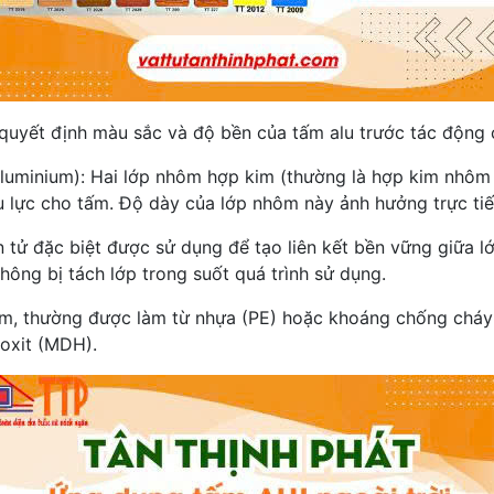
 quyết định màu sắc và độ bền của tấm alu trước tác động 
Aluminium): Hai lớp nhôm hợp kim (thường là hợp kim nh
 lực cho tấm. Độ dày của lớp nhôm này ảnh hưởng trực ti
 tử đặc biệt được sử dụng để tạo liên kết bền vững giữa l
ông bị tách lớp trong suốt quá trình sử dụng.
ấm, thường được làm từ nhựa (PE) hoặc khoáng chống cháy 
oxit (MDH).