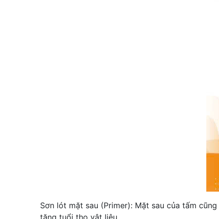
Sơn lót mặt sau (Primer): Mặt sau của tấm cũn
tăng tuổi thọ vật liệu.