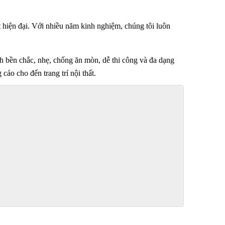
t hiện đại. Với nhiều năm kinh nghiệm, chúng tôi luôn 
ính bền chắc, nhẹ, chống ăn mòn, dễ thi công và đa dạng 
cáo cho đến trang trí nội thất.