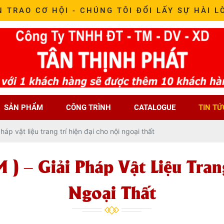
N TRAO CƠ HỘI - CHÚNG TÔI ĐỔI LẤY SỰ HÀI L
SẢN PHẨM
CÔNG TRÌNH
CATALOGUE
TIN TỨ
p vật liệu trang trí hiện đại cho nội ngoại thất
 – Giải Pháp Vật Liệu Tran
Ngoại Thất