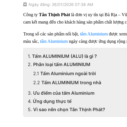
Ngày đăng: 26/01/2026 07:38 AM
Công ty 
Tân Thịnh Phát
 là đơn vị uy tín tại Bà Rịa – 
cam kết mang đến cho khách hàng sản phẩm chất lượng cao
Trong số các sản phẩm nổi bật, 
tấm Aluminium
 được xem 
màu sắc, 
tấm Aluminium
 ngày càng được ứng dụng rộng rãi
Tấm ALUMINIUM (ALU) là gì ?
Phân loại tấm ALUMINIUM
Tấm Aluminium ngoài trời
Tấm ALUMINIUM trong nhà
Ưu điểm của tấm Aluminium
Ứng dụng thực tế
Vì sao nên chọn Tân Thịnh Phát?