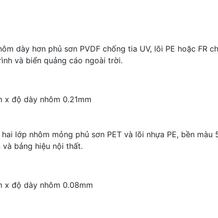
ôm dày hơn phủ sơn PVDF chống tia UV, lõi PE hoặc FR ch
rình và biển quảng cáo ngoài trời.
m x độ dày nhôm 0.21mm
hai lớp nhôm mỏng phủ sơn PET và lõi nhựa PE, bền màu 5-
và bảng hiệu nội thất.
m x độ dày nhôm 0.08mm