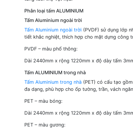
Phân loại tấm ALUMINIUM
Tấm Aluminium ngoài trời
Tấm Aluminium ngoài trời
(PVDF) sử dụng lớp nh
tiết khắc nghiệt, thích hợp cho mặt dựng công t
PVDF – màu phổ thông:
Dài 2440mm x rộng 1220mm x độ dày tấm 3m
Tấm ALUMINIUM trong nhà
Tấm Aluminium trong nhà
(PET) có cấu tạo gồm 
đa dạng, phù hợp cho ốp tường, trần, vách ngăn 
PET – màu bóng:
Dài 2440mm x rộng 1220mm x độ dày tấm 3m
PET – màu gương: