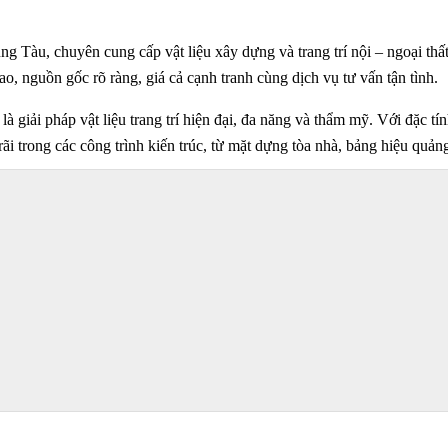
Vũng Tàu, chuyên cung cấp vật liệu xây dựng và trang trí nội – ngoại thấ
, nguồn gốc rõ ràng, giá cả cạnh tranh cùng dịch vụ tư vấn tận tình.
là giải pháp vật liệu trang trí hiện đại, đa năng và thẩm mỹ. Với đặc t
 trong các công trình kiến trúc, từ mặt dựng tòa nhà, bảng hiệu quảng 