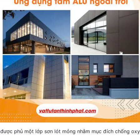
g được phủ một lớp sơn lót mỏng nhằm mục đích chống oxy 