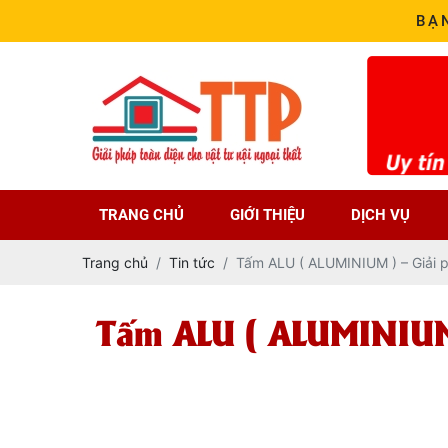
BẠ
TRANG CHỦ
GIỚI THIỆU
DỊCH VỤ
Trang chủ
Tin tức
Tấm ALU ( ALUMINIUM ) – Giải phá
Tấm ALU ( ALUMINIUM )