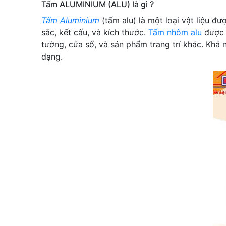
Tấm ALUMINIUM (ALU) là gì ?
Tấm Aluminium
(tấm alu) là một loại vật liệu 
sắc, kết cấu, và kích thước.
Tấm nhôm alu
được s
tường, cửa sổ, và sản phẩm trang trí khác. Khả
dạng.