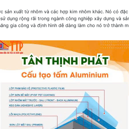
được sản xuất từ nhôm và các hợp kim nhôm khác. Nó có đặ
ử dụng rộng rãi trong ngành công nghiệp xây dựng và sản x
 năng gia công và định hình dễ dàng làm cho nó trở thành 