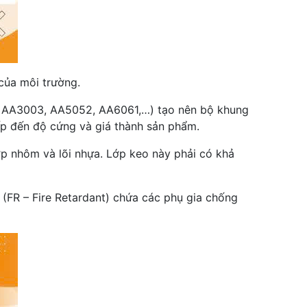
của môi trường.
ôm AA3003, AA5052, AA6061,…) tạo nên bộ khung
ếp đến độ cứng và giá thành sản phẩm.
ớp nhôm và lõi nhựa. Lớp keo này phải có khả
(FR – Fire Retardant) chứa các phụ gia chống