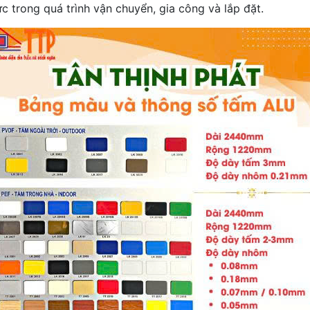
c trong quá trình vận chuyển, gia công và lắp đặt.