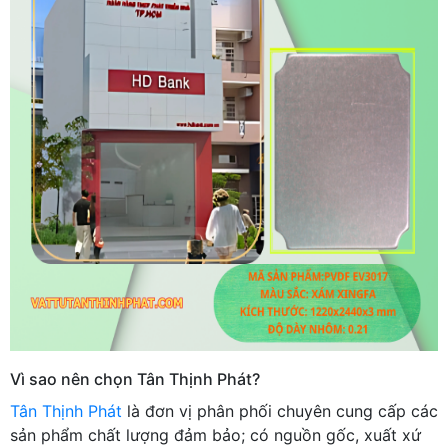
Vì sao nên chọn Tân Thịnh Phát?
Tân Thịnh Phát
là đơn vị phân phối chuyên cung cấp các
sản phẩm chất lượng đảm bảo; có nguồn gốc, xuất xứ