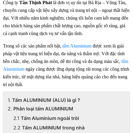
Công ty 
Tân Thịnh Phát
 là đơn vị uy tín tại Bà Rịa – Vũng Tàu, 
chuyên cung cấp vật liệu xây dựng và trang trí nội – ngoại thất hiện 
đại. Với nhiều năm kinh nghiệm, chúng tôi luôn cam kết mang đến 
cho khách hàng sản phẩm chất lượng cao, nguồn gốc rõ ràng, giá 
cả cạnh tranh cùng dịch vụ tư vấn tận tình.
Trong số các sản phẩm nổi bật, 
tấm Aluminium
 được xem là giải 
pháp vật liệu trang trí hiện đại, đa năng và thẩm mỹ. Với đặc tính 
bền chắc, nhẹ, chống ăn mòn, dễ thi công và đa dạng màu sắc, 
tấm 
Aluminium
 ngày càng được ứng dụng rộng rãi trong các công trình 
kiến trúc, từ mặt dựng tòa nhà, bảng hiệu quảng cáo cho đến trang 
trí nội thất.
Tấm ALUMINIUM (ALU) là gì ?
Phân loại tấm ALUMINIUM
Tấm Aluminium ngoài trời
Tấm ALUMINIUM trong nhà