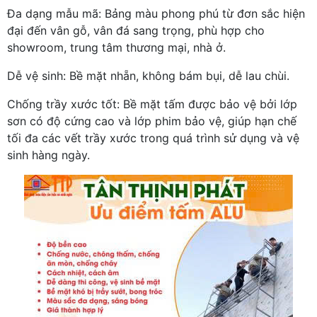
Đa dạng mẫu mã: Bảng màu phong phú từ đơn sắc hiện
đại đến vân gỗ, vân đá sang trọng, phù hợp cho
showroom, trung tâm thương mại, nhà ở.
Dễ vệ sinh: Bề mặt nhẵn, không bám bụi, dễ lau chùi.
Chống trầy xước tốt: Bề mặt tấm được bảo vệ bởi lớp
sơn có độ cứng cao và lớp phim bảo vệ, giúp hạn chế
tối đa các vết trầy xước trong quá trình sử dụng và vệ
sinh hàng ngày.