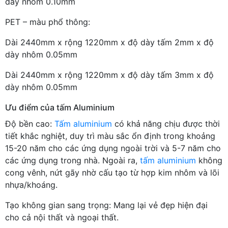
dày nhôm 0.10mm
PET – màu phổ thông:
Dài 2440mm x rộng 1220mm x độ dày tấm 2mm x độ
dày nhôm 0.05mm
Dài 2440mm x rộng 1220mm x độ dày tấm 3mm x độ
dày nhôm 0.05mm
Ưu điểm của tấm Aluminium
Độ bền cao:
Tấm aluminium
có khả năng chịu được thời
tiết khắc nghiệt, duy trì màu sắc ổn định trong khoảng
15-20 năm cho các ứng dụng ngoài trời và 5-7 năm cho
các ứng dụng trong nhà. Ngoài ra,
tấm aluminium
không
cong vênh, nứt gãy nhờ cấu tạo từ hợp kim nhôm và lõi
nhựa/khoáng.
Tạo không gian sang trọng: Mang lại vẻ đẹp hiện đại
cho cả nội thất và ngoại thất.