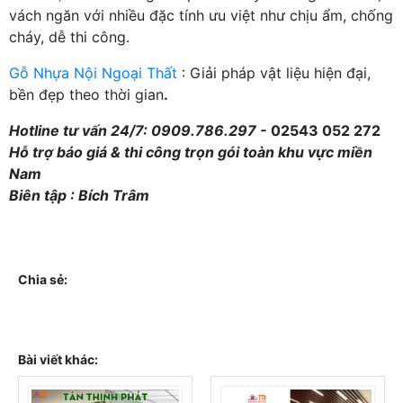
vách ngăn với nhiều đặc tính ưu việt như chịu ẩm, chống
cháy, dễ thi công.
Gỗ Nhựa Nội Ngoại Thất
: Giải pháp vật liệu hiện đại,
bền đẹp theo thời gian
.
Hotline tư vấn 24/7: 0909.786.297 -
02543 052 272
Hỗ trợ báo giá & thi công trọn gói toàn khu vực miền
Nam
Biên tập : Bích Trâm
Chia sẻ:
Bài viết khác: