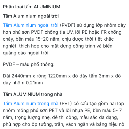
Phân loại tấm ALUMINIUM
Tấm Aluminium ngoài trời
Tấm Aluminium ngoài trời
(PVDF) sử dụng lớp nhôm dày
hơn phủ sơn PVDF chống tia UV, lõi PE hoặc FR chống
cháy, bền màu 15–20 năm, chịu được thời tiết khắc
nghiệt, thích hợp cho mặt dựng công trình và biển
quảng cáo ngoài trời.
PVDF – màu phổ thông:
Dài 2440mm x rộng 1220mm x độ dày tấm 3mm x độ
dày nhôm 0.21mm
Tấm ALUMINIUM trong nhà
Tấm Aluminium trong nhà
(PET) có cấu tạo gồm hai lớp
nhôm mỏng phủ sơn PET và lõi nhựa PE, bền màu 5- 7
năm, trọng lượng nhẹ, dễ thi công, màu sắc đa dạng,
phù hợp cho ốp tường, trần, vách ngăn và bảng hiệu nội