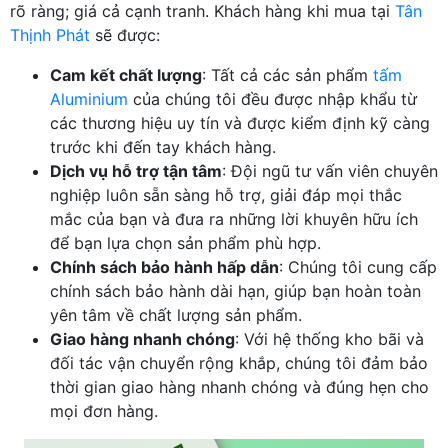
rõ ràng; giá cả cạnh tranh. Khách hàng khi mua tại
Tân
Thịnh Phát
sẽ được:
Cam kết chất lượng
: Tất cả các sản phẩm
tấm
Aluminium
của chúng tôi đều được nhập khẩu từ
các thương hiệu uy tín và được kiểm định kỹ càng
trước khi đến tay khách hàng.
Dịch vụ hỗ trợ tận tâm
: Đội ngũ tư vấn viên chuyên
nghiệp luôn sẵn sàng hỗ trợ, giải đáp mọi thắc
mắc của bạn và đưa ra những lời khuyên hữu ích
để bạn lựa chọn sản phẩm phù hợp.
Chính sách bảo hành hấp dẫn
: Chúng tôi cung cấp
chính sách bảo hành dài hạn, giúp bạn hoàn toàn
yên tâm về chất lượng sản phẩm.
Giao hàng nhanh chóng
: Với hệ thống kho bãi và
đối tác vận chuyển rộng khắp, chúng tôi đảm bảo
thời gian giao hàng nhanh chóng và đúng hẹn cho
mọi đơn hàng.