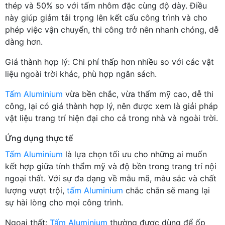
thép và 50% so với tấm nhôm đặc cùng độ dày. Điều
này giúp giảm tải trọng lên kết cấu công trình và cho
phép việc vận chuyển, thi công trở nên nhanh chóng, dễ
dàng hơn.
Giá thành hợp lý: Chi phí thấp hơn nhiều so với các vật
liệu ngoài trời khác, phù hợp ngân sách.
Tấm Aluminium
vừa bền chắc, vừa thẩm mỹ cao, dễ thi
công, lại có giá thành hợp lý, nên được xem là giải pháp
vật liệu trang trí hiện đại cho cả trong nhà và ngoài trời.
Ứng dụng thực tế
Tấm Aluminium
là lựa chọn tối ưu cho những ai muốn
kết hợp giữa tính thẩm mỹ và độ bền trong trang trí nội
ngoại thất. Với sự đa dạng về mẫu mã, màu sắc và chất
lượng vượt trội,
tấm Aluminium
chắc chắn sẽ mang lại
sự hài lòng cho mọi công trình.
Ngoại thất:
Tấm Aluminium
thường được dùng để ốp