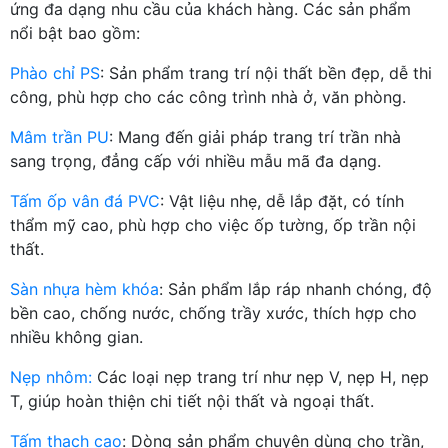
ứng đa dạng nhu cầu của khách hàng. Các sản phẩm
nổi bật bao gồm:
Phào chỉ PS
: Sản phẩm trang trí nội thất bền đẹp, dễ thi
công, phù hợp cho các công trình nhà ở, văn phòng.
Mâm trần PU
: Mang đến giải pháp trang trí trần nhà
sang trọng, đẳng cấp với nhiều mẫu mã đa dạng.
Tấm ốp vân đá PVC
: Vật liệu nhẹ, dễ lắp đặt, có tính
thẩm mỹ cao, phù hợp cho việc ốp tường, ốp trần nội
thất.
Sàn nhựa hèm khóa
: Sản phẩm lắp ráp nhanh chóng, độ
bền cao, chống nước, chống trầy xước, thích hợp cho
nhiều không gian.
Nẹp nhôm:
Các loại nẹp trang trí như nẹp V, nẹp H, nẹp
T, giúp hoàn thiện chi tiết nội thất và ngoại thất.
Tấm thạch cao
: Dòng sản phẩm chuyên dùng cho trần,