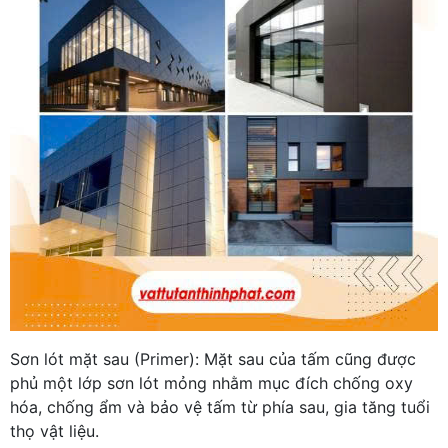
Sơn lót mặt sau (Primer): Mặt sau của tấm cũng được
phủ một lớp sơn lót mỏng nhằm mục đích chống oxy
hóa, chống ẩm và bảo vệ tấm từ phía sau, gia tăng tuổi
thọ vật liệu.