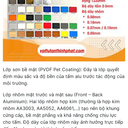
Lớp sơn bề mặt (PVDF Pet Coating): Đây là lớp quyết
định màu sắc và độ bền của tấm alu trước tác động của
môi trường.
Lớp nhôm mặt trước và mặt sau (Front – Back
Aluminium): Hai lớp nhôm hợp kim (thường là hợp kim
nhôm AA3003, AA5052, AA6061,…) tạo nên bộ khung
cứng cáp, bề mặt phẳng và khả năng chống chịu lực
cho tấm. Độ dày của lớp nhôm này ảnh hưởng trực tiếp