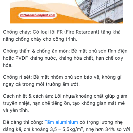
Chống cháy: Có loại lõi FR (Fire Retardant) tăng khả
năng chống cháy cho công trình.
Chống thấm & chống ăn mòn: Bề mặt phủ sơn tĩnh điện
hoặc PVDF kháng nước, kháng hóa chất, hạn chế oxy
hóa.
Chống rỉ sét: Bề mặt nhôm phủ sơn bảo vệ, không gỉ
ngay cả trong môi trường ẩm ướt.
Cách nhiệt & cách âm: Lõi nhựa/khoáng chất giúp giảm
truyền nhiệt, hạn chế tiếng ồn, tạo không gian mát mẻ
và yên tĩnh.
Dễ dàng thi công:
Tấm aluminium
có trọng lượng nhẹ
đáng kể, chỉ khoảng 3,5 – 5,5kg/m², nhẹ hơn 34% so với