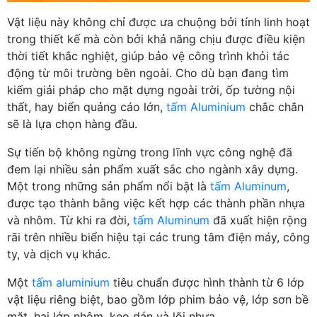
Vật liệu này không chỉ được ưa chuộng bởi tính linh hoạt
trong thiết kế mà còn bởi khả năng chịu được điều kiện
thời tiết khắc nghiệt, giúp bảo vệ công trình khỏi tác
động từ môi trường bên ngoài. Cho dù bạn đang tìm
kiếm giải pháp cho mặt dựng ngoài trời, ốp tường nội
thất, hay biển quảng cáo lớn,
tấm Aluminium
chắc chắn
sẽ là lựa chọn hàng đầu.
Sự tiến bộ không ngừng trong lĩnh vực công nghệ đã
đem lại nhiều sản phẩm xuất sắc cho ngành xây dựng.
Một trong những sản phẩm nổi bật là
tấm Aluminum
,
được tạo thành bằng việc kết hợp các thành phần nhựa
và nhôm. Từ khi ra đời,
tấm Aluminum
đã xuất hiện rộng
rãi trên nhiều biển hiệu tại các trung tâm điện máy, công
ty, và dịch vụ khác.
Một
tấm aluminium
tiêu chuẩn được hình thành từ 6 lớp
vật liệu riêng biệt, bao gồm lớp phim bảo vệ, lớp sơn bề
mặt, hai lớp nhôm, keo dán và lõi nhựa.