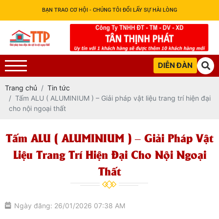
BẠN TRAO CƠ HỘI - CHÚNG TÔI ĐỔI LẤY SỰ HÀI LÒNG
DIỄN ĐÀN
Trang chủ
Tin tức
Tấm ALU ( ALUMINIUM ) – Giải pháp vật liệu trang trí hiện đại
cho nội ngoại thất
Tấm ALU ( ALUMINIUM ) – Giải Pháp Vật
Liệu Trang Trí Hiện Đại Cho Nội Ngoại
Thất
Ngày đăng: 26/01/2026 07:38 AM