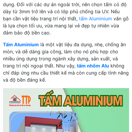
dụng. Đối với các dự án ngoài trời, nên chọn tấm có độ
dày từ 3mm trở lên và có lớp phủ chống tia UV. Nếu
bạn cần vật liệu trang trí nội thất,
tấm Aluminium
vân gỗ
là lựa chọn tối ưu, vừa mang lại vẻ đẹp tự nhiên vừa
đảm bảo độ bền cao.
Tấm Aluminium
là một vật liệu đa dụng, nhẹ, chống ăn
mòn, và dễ dàng gia công, làm cho nó phù hợp cho
nhiều ứng dụng trong ngành xây dựng, sản xuất, và
trang trí nội ngoại thất. Như vậy,
tấm nhôm Alu
không
chỉ đáp ứng nhu cầu thiết kế mà còn cung cấp tính năng
và độ bền đáng kể.