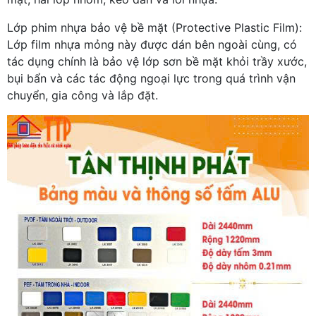
Lớp phim nhựa bảo vệ bề mặt (Protective Plastic Film):
Lớp film nhựa mỏng này được dán bên ngoài cùng, có
tác dụng chính là bảo vệ lớp sơn bề mặt khỏi trầy xước,
bụi bẩn và các tác động ngoại lực trong quá trình vận
chuyển, gia công và lắp đặt.