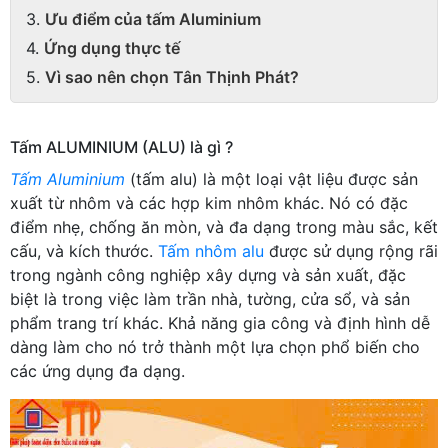
Ưu điểm của tấm Aluminium
Ứng dụng thực tế
Vì sao nên chọn Tân Thịnh Phát?
Tấm ALUMINIUM (ALU) là gì ?
Tấm Aluminium
(tấm alu) là một loại vật liệu được sản
xuất từ nhôm và các hợp kim nhôm khác. Nó có đặc
điểm nhẹ, chống ăn mòn, và đa dạng trong màu sắc, kết
cấu, và kích thước.
Tấm nhôm alu
được sử dụng rộng rãi
trong ngành công nghiệp xây dựng và sản xuất, đặc
biệt là trong việc làm trần nhà, tường, cửa sổ, và sản
phẩm trang trí khác. Khả năng gia công và định hình dễ
dàng làm cho nó trở thành một lựa chọn phổ biến cho
các ứng dụng đa dạng.