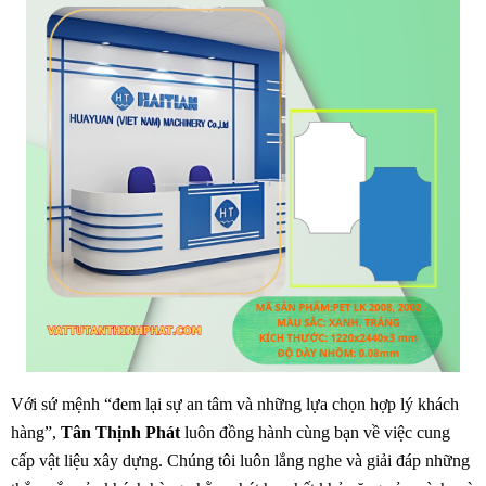
Với sứ mệnh “đem lại sự an tâm và những lựa chọn hợp lý khách 
hàng”, 
Tân Thịnh Phát
 luôn đồng hành cùng bạn về việc cung 
cấp vật liệu xây dựng. Chúng tôi luôn lắng nghe và giải đáp những 