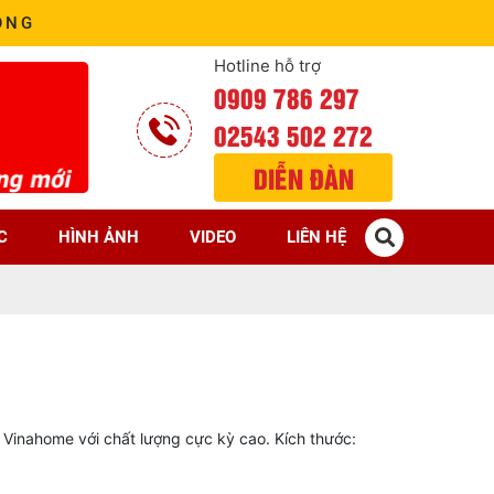
ÒNG
Hotline hỗ trợ
0909 786 297
02543 502 272
DIỄN ĐÀN
C
HÌNH ẢNH
VIDEO
LIÊN HỆ
Vinahome với chất lượng cực kỳ cao. Kích thước: