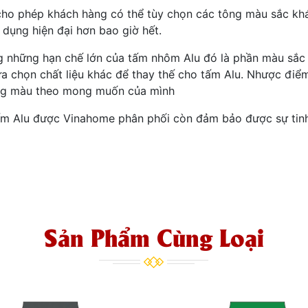
cho phép khách hàng có thể tùy chọn các tông màu sắc kh
dụng hiện đại hơn bao giờ hết.
ng những hạn chế lớn của tấm nhôm Alu đó là phần màu sắc
ựa chọn chất liệu khác để thay thế cho tấm Alu. Nhược điể
ông màu theo mong muốn của mình
tấm Alu được Vinahome phân phối còn đảm bảo được sự tinh
Sản Phẩm Cùng Loại