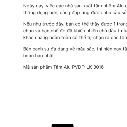
Ngày nay, việc các nhà sản xuất tấm nhôm Alu 
thông dụng hơn, càng đáp ứng được nhu cầu sử 
Nếu như trước đây, bạn có thể thấy được 1 tro
chọn và hạn chế đó đã khiến nhiều chủ đầu tư l
khách hàng hoàn toàn có thể tự chọn ra các t
Bên cạnh sự đa dạng về màu sắc, thì hiện nay 
hoàn hảo nhất.
Mã sản phẩm Tấm Alu PVDF: LK 3016