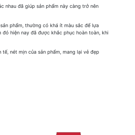
ác nhau đã giúp sản phẩm này càng trở nên
 sản phẩm, thường có khá ít màu sắc để lựa
m đó hiện nay đã được khắc phục hoàn toàn, khi
 tế, nét mịn của sản phẩm, mang lại vẻ đẹp