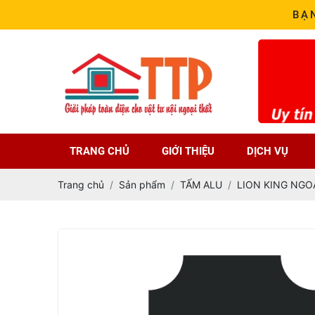
BẠ
TRANG CHỦ
GIỚI THIỆU
DỊCH VỤ
Trang chủ
Sản phẩm
TẤM ALU
LION KING NGOÀ