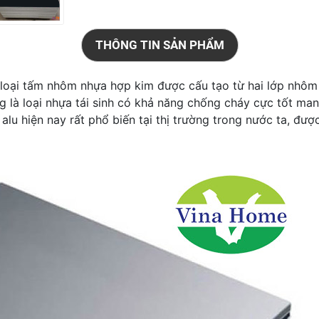
THÔNG TIN SẢN PHẨM
 loại tấm nhôm nhựa hợp kim được cấu tạo từ hai lớp nhôm 
g là loại nhựa tái sinh có khả năng chống cháy cực tốt man
lu hiện nay rất phổ biến tại thị trường trong nước ta, được 