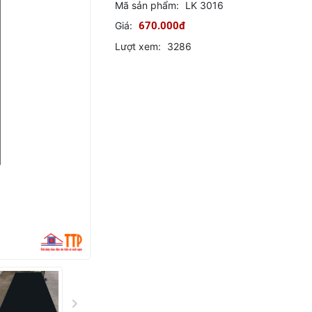
Mã sản phẩm:
LK 3016
Giá:
670.000đ
Lượt xem:
3286