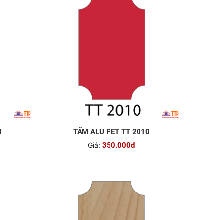
8
TẤM ALU PET TT 2010
Giá:
350.000đ