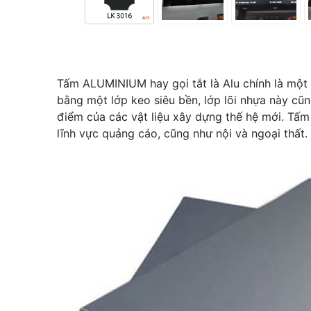
Tấm ALUMINIUM hay gọi tắt là Alu chính là một
bằng một lớp keo siêu bền, lớp lõi nhựa này cũn
điểm của các vật liệu xây dựng thế hệ mới. Tấm a
lĩnh vực quảng cáo, cũng như nội và ngoại thất.