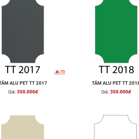
TẤM ALU PET TT 2017
TẤM ALU PET TT 201
Giá:
350.000đ
Giá:
350.000đ