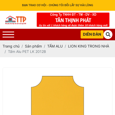
BẠN TRAO CƠ HỘI - CHÚNG TÔI ĐỔI LẤY SỰ HÀI LÒNG
DIỄN ĐÀN
Trang chủ
Sản phẩm
TẤM ALU
LION KING TRONG NHÀ
Tấm Alu PET LK 2012B