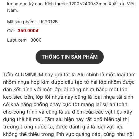
lượng cực kỳ cao. Kích thước: 1200x2400x3mm. Xuất xứ: Việt
Nam.
Mã sản phẩm:
LK 2012B
Giá:
350.000đ
Lượt xem:
3000
THÔNG TIN SẢN PHẨM
Tấm ALUMINIUM hay gọi tắt là Alu chính là một loại tấm
nhôm nhựa hợp kim được cấu tạo từ hai lớp nhôm được
dán kết dính với một lớp lõi bằng nhựa bằng một lớp
keo siêu bền, lớp lõi nhựa này cũng là loại nhựa tái sinh
có khả năng chống cháy cực tốt mang lại sự an toàn
cho công trình và cũng là ưu điểm của các vật liệu xây
dựng thế hệ mới. Tấm alu hiện nay rất phổ biến tại thị
trường trong nước ta, được đánh giá là loại vật liệu
không thể thiếu trong lĩnh vực quảng cáo, cũng như nội