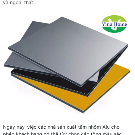
và ngoại thất.
Ngày nay, việc các nhà sản xuất tấm nhôm Alu cho
phép khách hàng có thể tùy chọn các tông màu sắc