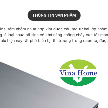
THÔNG TIN SẢN PHẨM
 loại tấm nhôm nhựa hợp kim được cấu tạo từ hai lớp nhôm 
g là loại nhựa tái sinh có khả năng chống cháy cực tốt man
lu hiện nay rất phổ biến tại thị trường trong nước ta, được 