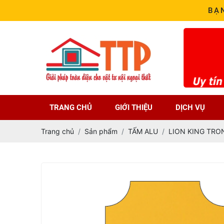
BẠ
TRANG CHỦ
GIỚI THIỆU
DỊCH VỤ
Trang chủ
Sản phẩm
TẤM ALU
LION KING TRO