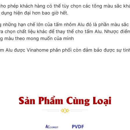
cho phép khách hàng có thể tùy chọn các tông màu sắc kh
dụng hiện đại hơn bao giờ hết.
ng những hạn chế lớn của tấm nhôm Alu đó là phần màu sắc
ựa chọn chất liệu khác để thay thế cho tấm Alu. Nhược điể
ông màu theo mong muốn của mình
tấm Alu được Vinahome phân phối còn đảm bảo được sự tinh
Sản Phẩm Cùng Loại