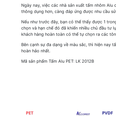
Ngày nay, việc các nhà sản xuất tấm nhôm Alu 
thông dụng hơn, càng đáp ứng được nhu cầu sử 
Nếu như trước đây, bạn có thể thấy được 1 tro
chọn và hạn chế đó đã khiến nhiều chủ đầu tư l
khách hàng hoàn toàn có thể tự chọn ra các t
Bên cạnh sự đa dạng về màu sắc, thì hiện nay 
hoàn hảo nhất.
Mã sản phẩm Tấm Alu PET: LK 2012B