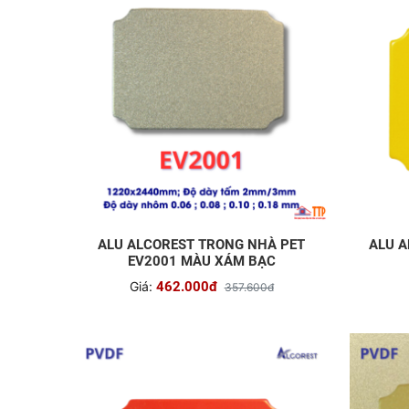
ALU ALCOREST TRONG NHÀ PET
ALU A
EV2001 MÀU XÁM BẠC
Giá:
462.000đ
357.600đ