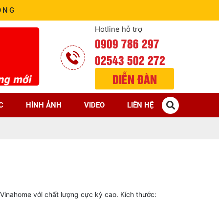
ÒNG
Hotline hỗ trợ
0909 786 297
02543 502 272
DIỄN ĐÀN
C
HÌNH ẢNH
VIDEO
LIÊN HỆ
Vinahome với chất lượng cực kỳ cao. Kích thước: