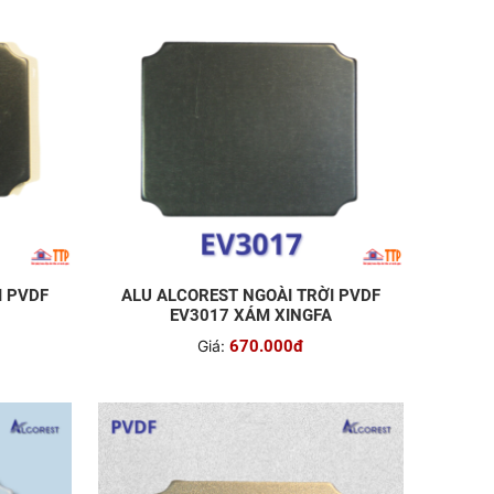
I PVDF
ALU ALCOREST NGOÀI TRỜI PVDF
EV3017 XÁM XINGFA
Giá:
670.000đ