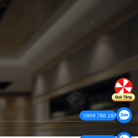
Quà Tặng
0909 786 297