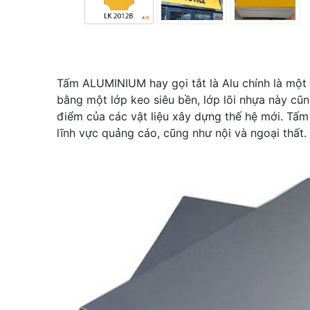
Tấm ALUMINIUM hay gọi tắt là Alu chính là một
bằng một lớp keo siêu bền, lớp lõi nhựa này cũn
điểm của các vật liệu xây dựng thế hệ mới. Tấm a
lĩnh vực quảng cáo, cũng như nội và ngoại thất.