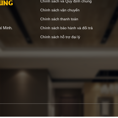
VŨNG
Chính sách và Quy định chung
Chính sách vận chuyển
Chính sách thanh toán
í Minh.
Chính sách bảo hành và đổi trả
Chính sách hỗ trợ đại lý