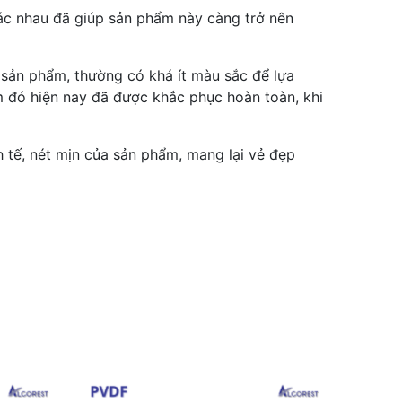
ác nhau đã giúp sản phẩm này càng trở nên
 sản phẩm, thường có khá ít màu sắc để lựa
m đó hiện nay đã được khắc phục hoàn toàn, khi
 tế, nét mịn của sản phẩm, mang lại vẻ đẹp