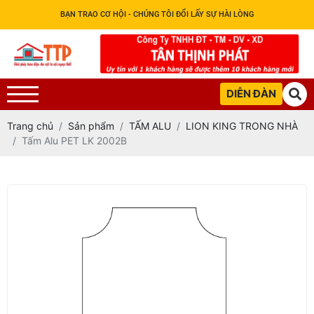
BẠN TRAO CƠ HỘI - CHÚNG TÔI ĐỔI LẤY SỰ HÀI LÒNG
DIỄN ĐÀN
Trang chủ
Sản phẩm
TẤM ALU
LION KING TRONG NHÀ
Tấm Alu PET LK 2002B