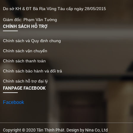
Do sở KH & ĐT Bà Rịa Vũng Tàu cấp ngày 28/05/2015
Giám đốc: Phạm Văn Tường
CHÍNH SÁCH HỖ TRỢ
Chính sách và Quy định chung
Chính sách vận chuyển
Chính sách thanh toán
Chính sách bảo hành và đổi trả
Chính sách hỗ trợ đại lý
FANPAGE FACEBOOK
Facebook
Copyright © 2020 Tân Thịnh Phát. Design by Nina Co, Ltd