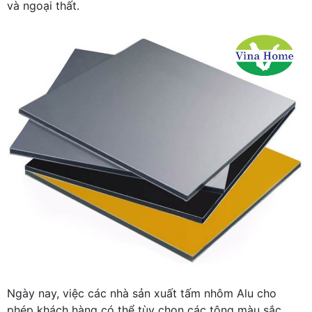
và ngoại thất.
Ngày nay, việc các nhà sản xuất tấm nhôm Alu cho
phép khách hàng có thể tùy chọn các tông màu sắc