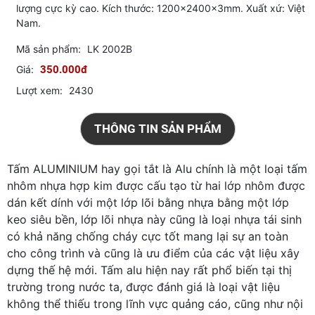
lượng cực kỳ cao. Kích thước: 1200x2400x3mm. Xuất xứ: Việt
Nam.
Mã sản phẩm:
LK 2002B
Giá:
350.000đ
Lượt xem:
2430
THÔNG TIN SẢN PHẨM
Tấm ALUMINIUM hay gọi tắt là Alu chính là một loại tấm
nhôm nhựa hợp kim được cấu tạo từ hai lớp nhôm được
dán kết dính với một lớp lõi bằng nhựa bằng một lớp
keo siêu bền, lớp lõi nhựa này cũng là loại nhựa tái sinh
có khả năng chống cháy cực tốt mang lại sự an toàn
cho công trình và cũng là ưu điểm của các vật liệu xây
dựng thế hệ mới. Tấm alu hiện nay rất phổ biến tại thị
trường trong nước ta, được đánh giá là loại vật liệu
không thể thiếu trong lĩnh vực quảng cáo, cũng như nội