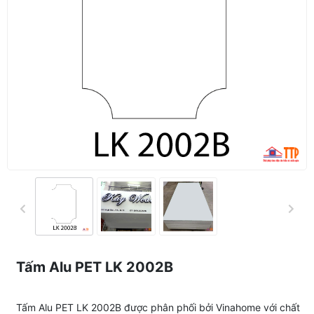
Tấm Alu PET LK 2002B
Tấm Alu PET LK 2002B được phân phối bởi Vinahome với chất