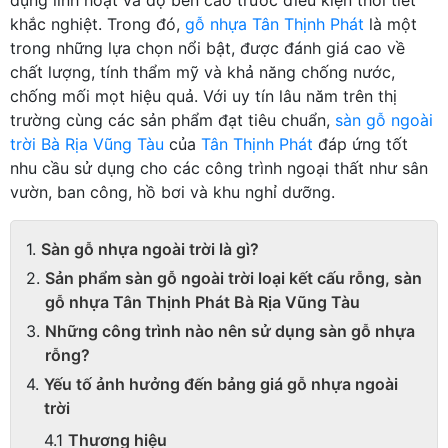
khắc nghiệt. Trong đó,
gỗ nhựa Tân Thịnh Phát
là một
trong những lựa chọn nổi bật, được đánh giá cao về
chất lượng, tính thẩm mỹ và khả năng chống nước,
chống mối mọt hiệu quả. Với uy tín lâu năm trên thị
trường cùng các sản phẩm đạt tiêu chuẩn,
sàn gỗ ngoài
trời Bà Rịa Vũng Tàu
của
Tân Thịnh Phát
đáp ứng tốt
nhu cầu sử dụng cho các công trình ngoại thất như sân
vườn, ban công, hồ bơi và khu nghỉ dưỡng.
Sàn gỗ nhựa ngoài trời là gì?
Sản phẩm sàn gỗ ngoài trời loại kết cấu rỗng, sàn
gỗ nhựa Tân Thịnh Phát Bà Rịa Vũng Tàu
Những công trình nào nên sử dụng sàn gỗ nhựa
rỗng?
Yếu tố ảnh hưởng đến bảng giá gỗ nhựa ngoài
trời
Thương hiệu