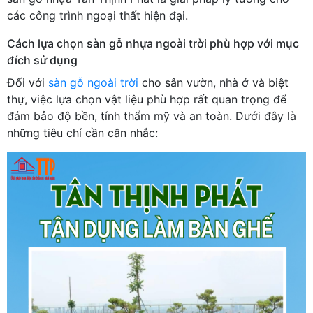
các công trình ngoại thất hiện đại.
Cách lựa chọn sàn gỗ nhựa ngoài trời phù hợp với mục
đích sử dụng
Đối với
sàn gỗ ngoài trời
cho sân vườn, nhà ở và biệt
thự, việc lựa chọn vật liệu phù hợp rất quan trọng để
đảm bảo độ bền, tính thẩm mỹ và an toàn. Dưới đây là
những tiêu chí cần cân nhắc: