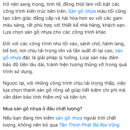
trở nên sang trọng, tinh tế, đồng thời làm nổi bật các
công trình kiến trúc bên trên.
Sàn gỗ nhựa
màu tối cũng
tạo cảm giác đẳng cấp và hài hòa hơn so với các gam
màu sáng, rất phù hợp với thiết kế nhà hàng, khách sạn.
Lựa chọn sàn gỗ nhựa cho các công trình khác
Đối với các công trình như lối vào, sảnh chờ, hành lang,
bể bơi, nơi chịu tải trọng lớn và tần suất đi lại cao,
sàn
gỗ nhựa
đặc là giải pháp lý tưởng. Loại sàn này đảm
bảo độ bền lâu dài, tránh hiện tượng thủng vỡ trong quá
trình sử dụng.
Ngược lại, với những công trình chịu tải trọng thấp, việc
lựa chọn thanh sàn gỗ rỗng sẽ giúp tiết kiệm chi phí mà
vẫn đảm bảo tính thẩm mỹ và tiện ích.
Mua sàn gỗ nhựa ở đâu chất lượng?
Nếu bạn đang tìm kiếm
sàn gỗ nhựa
ngoài trời chất
lượng, không nên bỏ qua
Tân Thịnh Phát Bà Rịa Vũng