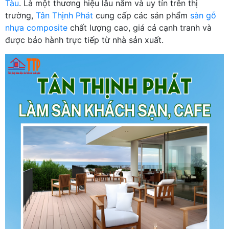
Tàu
. Là một thương hiệu lâu năm và uy tín trên thị
trường,
Tân Thịnh Phát
cung cấp các sản phẩm
sàn gỗ
nhựa composite
chất lượng cao, giá cả cạnh tranh và
được bảo hành trực tiếp từ nhà sản xuất.