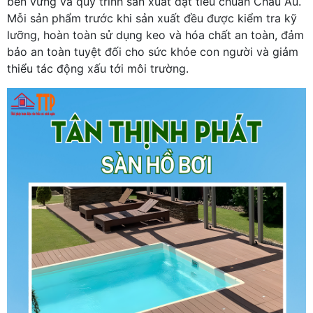
bền vững và quy trình sản xuất đạt tiêu chuẩn Châu Âu.
Mỗi sản phẩm trước khi sản xuất đều được kiểm tra kỹ
lưỡng, hoàn toàn sử dụng keo và hóa chất an toàn, đảm
bảo an toàn tuyệt đối cho sức khỏe con người và giảm
thiểu tác động xấu tới môi trường.