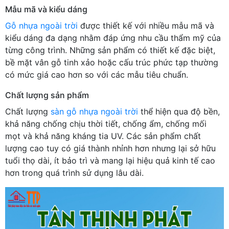
Mẫu mã và kiểu dáng
Gỗ nhựa ngoài trời
được thiết kế với nhiều mẫu mã và
kiểu dáng đa dạng nhằm đáp ứng nhu cầu thẩm mỹ của
từng công trình. Những sản phẩm có thiết kế đặc biệt,
bề mặt vân gỗ tinh xảo hoặc cấu trúc phức tạp thường
có mức giá cao hơn so với các mẫu tiêu chuẩn.
Chất lượng sản phẩm
Chất lượng
sàn gỗ nhựa ngoài trời
thể hiện qua độ bền,
khả năng chống chịu thời tiết, chống ẩm, chống mối
mọt và khả năng kháng tia UV. Các sản phẩm chất
lượng cao tuy có giá thành nhỉnh hơn nhưng lại sở hữu
tuổi thọ dài, ít bảo trì và mang lại hiệu quả kinh tế cao
hơn trong quá trình sử dụng lâu dài.