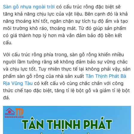
Sàn gỗ nhựa ngoài trời
có cấu trúc rỗng đặc biệt sẽ
tăng khả năng chịu lực của vật liệu. Bên cạnh đó là khả
năng thoáng khí tốt, ngăn chặn sự tích tụ độ ẩm và tạo
môi trường khô ráo, thoáng mát. Từ đó giúp sản phẩm
có giá thành hợp lý hơn mà vẫn đảm bảo độ bền kết
cấu.
Với cấu trúc rỗng phía trong, sàn gỗ rỗng khiến nhiều
người lầm tưởng rằng sẽ không đảm bảo sự vững chắc
và chịu lực tốt. Tuy nhiên thực tế lại không phải vậy, sản
phẩm sàn gỗ rỗng của nhà sản xuất
Tân Thịnh Phát Bà
Rịa Vũng Tàu
có kết cấu vô cùng chắc chắn với công
thức chế tạo đặc biệt, tăng tỉ lệ bột gỗ và giảm tỉ lệ bột
đá.