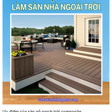
Ưu điểm của sàn gỗ ngoài trời composite