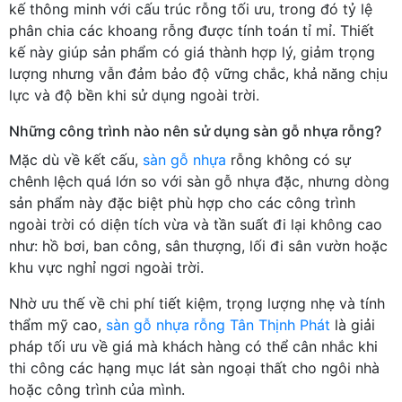
kế thông minh với cấu trúc rỗng tối ưu, trong đó tỷ lệ
phân chia các khoang rỗng được tính toán tỉ mỉ. Thiết
kế này giúp sản phẩm có giá thành hợp lý, giảm trọng
lượng nhưng vẫn đảm bảo độ vững chắc, khả năng chịu
lực và độ bền khi sử dụng ngoài trời.
Những công trình nào nên sử dụng sàn gỗ nhựa rỗng?
Mặc dù về kết cấu,
sàn gỗ nhựa
rỗng không có sự
chênh lệch quá lớn so với sàn gỗ nhựa đặc, nhưng dòng
sản phẩm này đặc biệt phù hợp cho các công trình
ngoài trời có diện tích vừa và tần suất đi lại không cao
như: hồ bơi, ban công, sân thượng, lối đi sân vườn hoặc
khu vực nghỉ ngơi ngoài trời.
Nhờ ưu thế về chi phí tiết kiệm, trọng lượng nhẹ và tính
thẩm mỹ cao,
sàn gỗ nhựa rỗng Tân Thịnh Phát
là giải
pháp tối ưu về giá mà khách hàng có thể cân nhắc khi
thi công các hạng mục lát sàn ngoại thất cho ngôi nhà
hoặc công trình của mình.