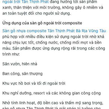
ngoài trời Tân Thịnh Phát
đang hướng tới sản phẩm
xanh, thân thiện với môi trường, không gây ô nhiễm và
an toàn tuyệt đối cho người sử dụng.
Ứng dụng của sàn gỗ ngoài trời composite
Sàn gỗ nhựa composite Tân Thịnh Phát Bà Rịa Vũng Tàu
phù hợp với nhiều điều kiện sử dụng ngoài trời nhờ khả
năng chịu lực tốt, chống nước, chống mối mọt và bền
màu. Sản phẩm được ứng dụng rộng rãi trong các công
trình như:
Sân vườn, hiên nhà
Ban công, sân thượng
Khu vực hồ bơi và lối đi ngoài trời
Khu nghỉ dưỡng, resort và các không gian công cộng
Nhờ tính linh hoạt, độ bền cao và thẩm mỹ sang trọng,
sàn gỗ nhựa Tân Thịnh Phát là giải pháp lý tưởng cho