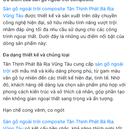
Sàn gỗ ngoài trời composite Tân Thịnh Phát Bà Rịa
Vũng Tàu
được thiết kế và sản xuất trên dây chuyền
công nghệ hiện đại, sở hữu nhiều tính năng vượt trội
nhằm đáp ứng tối đa nhu cầu sử dụng cho các công
trình ngoại thất. Dưới đây là những ưu điểm nổi bật của
dòng sản phẩm này:
Đa dạng thiết kế và chủng loại
Tân Thịnh Phát Bà Rịa Vũng Tàu cung cấp
sàn gỗ ngoài
trời
với mẫu mã và kiểu dáng phong phú, từ gam màu
vân gỗ tự nhiên đến các thiết kế hiện đại, tinh tế. Nhờ
đó, khách hàng dễ dàng lựa chọn sản phẩm phù hợp với
phong cách kiến trúc và sở thích cá nhân, góp phần tạo
nên không gian ngoại thất sang trọng và ấn tượng.
Hạn chế cong vênh, co ngót
Sàn gỗ ngoài trời composite Tân Thịnh Phát Bà Rịa
Vũng Tàu
có kết cấu bền chắc, khả năng thích nghi tốt