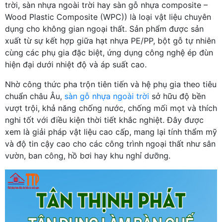
trời, sàn nhựa ngoài trời hay sàn gỗ nhựa composite –
Wood Plastic Composite (WPC)) là loại vật liệu chuyên
dụng cho không gian ngoại thất. Sản phẩm được sản
xuất từ sự kết hợp giữa hạt nhựa PE/PP, bột gỗ tự nhiên
cùng các phụ gia đặc biệt, ứng dụng công nghệ ép đùn
hiện đại dưới nhiệt độ và áp suất cao.
Nhờ công thức pha trộn tiên tiến và hệ phụ gia theo tiêu
chuẩn châu Âu,
sàn gỗ nhựa ngoài trời
sở hữu độ bền
vượt trội, khả năng chống nước, chống mối mọt và thích
nghi tốt với điều kiện thời tiết khắc nghiệt. Đây được
xem là giải pháp vật liệu cao cấp, mang lại tính thẩm mỹ
và độ tin cậy cao cho các công trình ngoại thất như sân
vườn, ban công, hồ bơi hay khu nghỉ dưỡng.