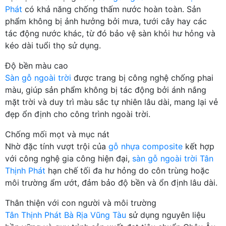
Phát
có khả năng chống thấm nước hoàn toàn. Sản
phẩm không bị ảnh hưởng bởi mưa, tưới cây hay các
tác động nước khác, từ đó bảo vệ sàn khỏi hư hỏng và
kéo dài tuổi thọ sử dụng.
Độ bền màu cao
Sàn gỗ ngoài trời
được trang bị công nghệ chống phai
màu, giúp sản phẩm không bị tác động bởi ánh nắng
mặt trời và duy trì màu sắc tự nhiên lâu dài, mang lại vẻ
đẹp ổn định cho công trình ngoài trời.
Chống mối mọt và mục nát
Nhờ đặc tính vượt trội của
gỗ nhựa composite
kết hợp
với công nghệ gia công hiện đại,
sàn gỗ ngoài trời Tân
Thịnh Phát
hạn chế tối đa hư hỏng do côn trùng hoặc
môi trường ẩm ướt, đảm bảo độ bền và ổn định lâu dài.
Thân thiện với con người và môi trường
Tân Thịnh Phát Bà Rịa Vũng Tàu
sử dụng nguyên liệu