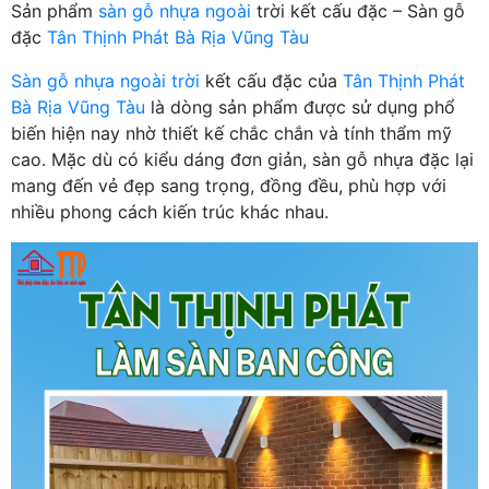
Sản phẩm
sàn gỗ nhựa ngoài
trời kết cấu đặc – Sàn gỗ
đặc
Tân Thịnh Phát Bà Rịa Vũng Tàu
Sàn gỗ nhựa ngoài trời
kết cấu đặc của
Tân Thịnh Phát
Bà Rịa Vũng Tàu
là dòng sản phẩm được sử dụng phổ
biến hiện nay nhờ thiết kế chắc chắn và tính thẩm mỹ
cao. Mặc dù có kiểu dáng đơn giản, sàn gỗ nhựa đặc lại
mang đến vẻ đẹp sang trọng, đồng đều, phù hợp với
nhiều phong cách kiến trúc khác nhau.