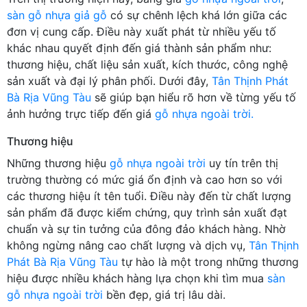
sàn gỗ nhựa giả gỗ
có sự chênh lệch khá lớn giữa các
đơn vị cung cấp. Điều này xuất phát từ nhiều yếu tố
khác nhau quyết định đến giá thành sản phẩm như:
thương hiệu, chất liệu sản xuất, kích thước, công nghệ
sản xuất và đại lý phân phối. Dưới đây,
Tân Thịnh Phát
Bà Rịa Vũng Tàu
sẽ giúp bạn hiểu rõ hơn về từng yếu tố
ảnh hưởng trực tiếp đến giá
gỗ nhựa ngoài trời.
Thương hiệu
Những thương hiệu
gỗ nhựa ngoài trời
uy tín trên thị
trường thường có mức giá ổn định và cao hơn so với
các thương hiệu ít tên tuổi. Điều này đến từ chất lượng
sản phẩm đã được kiểm chứng, quy trình sản xuất đạt
chuẩn và sự tin tưởng của đông đảo khách hàng. Nhờ
không ngừng nâng cao chất lượng và dịch vụ,
Tân Thịnh
Phát Bà Rịa Vũng Tàu
tự hào là một trong những thương
hiệu được nhiều khách hàng lựa chọn khi tìm mua
sàn
gỗ nhựa ngoài trời
bền đẹp, giá trị lâu dài.