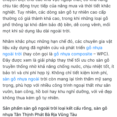
chịu tác động trực tiếp của nắng mưa và thời tiết khắc
nghiệt. Tuy nhiên, các dòng sàn gỗ tự nhiên cao cấp
thường có giá thành khá cao, trong khi những loại gỗ
phổ thông lại khó đảm bảo độ bền, dễ cong vênh, mối
mọt khi sử dụng lâu dài ngoài trời.
Nhằm khắc phục những hạn chế đó, các chuyên gia vật
liệu xây dựng đã nghiên cứu và phát triển
gỗ nhựa
ngoài trời
(hay còn gọi là
gỗ nhựa composite
– WPC).
Đây được xem là giải pháp thay thế tối ưu cho sàn gỗ
truyền thống nhờ khả năng chống nước, chịu nhiệt tốt, ít
bảo trì và chi phí hợp lý. Không chỉ tiết kiệm kinh phí,
sàn gỗ nhựa ngoài
trời còn mang lại tính thẩm mỹ sang
trọng, phù hợp với nhiều công trình ngoại thất như sân
vườn, ban công, hồ bơi hay khu nghỉ dưỡng, với vẻ đẹp
không thua kém gỗ tự nhiên.
Sản phẩm sàn gỗ ngoài trời loại kết cấu rỗng, sàn gỗ
nhựa Tân Thịnh Phát Bà Rịa Vũng Tàu