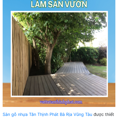
Sàn gỗ nhựa Tân Thịnh Phát Bà Rịa Vũng Tàu
được thiết