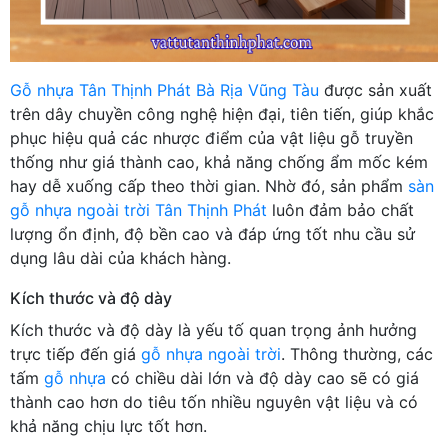
Gỗ nhựa Tân Thịnh Phát Bà Rịa Vũng Tàu
được sản xuất
trên dây chuyền công nghệ hiện đại, tiên tiến, giúp khắc
phục hiệu quả các nhược điểm của vật liệu gỗ truyền
thống như giá thành cao, khả năng chống ẩm mốc kém
hay dễ xuống cấp theo thời gian. Nhờ đó, sản phẩm
sàn
gỗ nhựa ngoài trời Tân Thịnh Phát
luôn đảm bảo chất
lượng ổn định, độ bền cao và đáp ứng tốt nhu cầu sử
dụng lâu dài của khách hàng.
Kích thước và độ dày
Kích thước và độ dày là yếu tố quan trọng ảnh hưởng
trực tiếp đến giá
gỗ nhựa ngoài trời
. Thông thường, các
tấm
gỗ nhựa
có chiều dài lớn và độ dày cao sẽ có giá
thành cao hơn do tiêu tốn nhiều nguyên vật liệu và có
khả năng chịu lực tốt hơn.