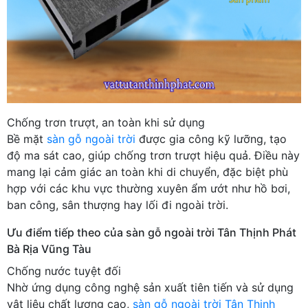
Chống trơn trượt, an toàn khi sử dụng
Bề mặt
sàn gỗ ngoài trời
được gia công kỹ lưỡng, tạo
độ ma sát cao, giúp chống trơn trượt hiệu quả. Điều này
mang lại cảm giác an toàn khi di chuyển, đặc biệt phù
hợp với các khu vực thường xuyên ẩm ướt như hồ bơi,
ban công, sân thượng hay lối đi ngoài trời.
Ưu điểm tiếp theo của sàn gỗ ngoài trời Tân Thịnh Phát
Bà Rịa Vũng Tàu
Chống nước tuyệt đối
Nhờ ứng dụng công nghệ sản xuất tiên tiến và sử dụng
vật liệu chất lượng cao,
sàn gỗ ngoài trời Tân Thịnh