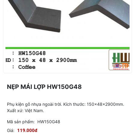
NẸP MÁI LỢP HW150G48
Phụ kiện gỗ nhựa ngoài trời. Kích thước: 150x48x2900mm.
Xuất xứ: Việt Nam.
Mã sản phẩm:
HW150G48
Giá:
119.000đ