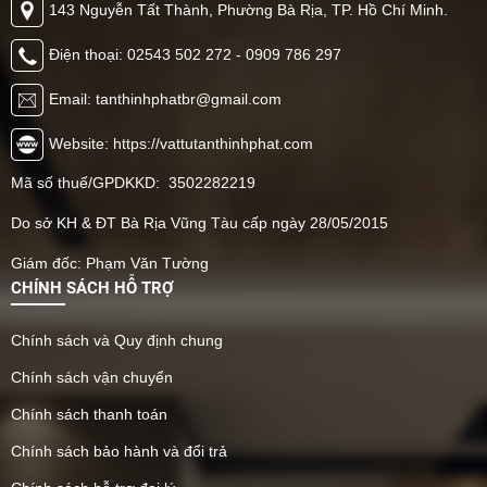
143 Nguyễn Tất Thành, Phường Bà Rịa, TP. Hồ Chí Minh.
Điện thoại: 02543 502 272 - 0909 786 297
Email: tanthinhphatbr@gmail.com
Website: https://vattutanthinhphat.com
Mã số thuế/GPDKKD: 3502282219
Do sở KH & ĐT Bà Rịa Vũng Tàu cấp ngày 28/05/2015
Giám đốc: Phạm Văn Tường
CHÍNH SÁCH HỖ TRỢ
Chính sách và Quy định chung
Chính sách vận chuyển
Chính sách thanh toán
Chính sách bảo hành và đổi trả