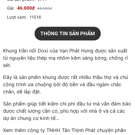
Giá:
46.000đ
46.000đ
Lượt xem:
11516
THÔNG TIN SẢN PHẨM
Khung trần nổi Doxi của Vạn Phát Hưng được sản xuất
từ nguyên liệu thép mạ nhôm kẽm sáng bóng, chống rỉ
sét.
Đây là sản phẩm khung được rất nhiều thầu thợ và chủ
công trình ưa chuộng bởi độ bền và đầu ngàm chắc
chắn, dễ lắp đặt.
Sản phẩm giúp tiết kiệm chi phí đầu tư mà vẫn đảm bảo
được chất lượng cần có, phù hợp với nhà ở và cả các
dự án chung cư kinh tế…
Xem thêm công ty TNHH Tân Thịnh Phát chuyên phân