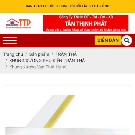
BẠN TRAO CƠ HỘI - CHÚNG TÔI ĐỔI LẤY SỰ HÀI LÒNG
DIỄN ĐÀN
Trang chủ
Sản phẩm
TRẦN THẢ
KHUNG XƯƠNG PHỤ KIỆN TRẦN THẢ
Khung xương Vạn Phát Hưng