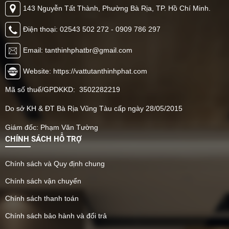
143 Nguyễn Tất Thành, Phường Bà Rịa, TP. Hồ Chí Minh.
Điện thoại: 02543 502 272 - 0909 786 297
Email: tanthinhphatbr@gmail.com
Website: https://vattutanthinhphat.com
Mã số thuế/GPDKKD: 3502282219
Do sở KH & ĐT Bà Rịa Vũng Tàu cấp ngày 28/05/2015
Giám đốc: Phạm Văn Tường
CHÍNH SÁCH HỖ TRỢ
Chính sách và Quy định chung
Chính sách vận chuyển
Chính sách thanh toán
Chính sách bảo hành và đổi trả