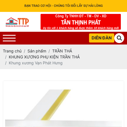
BẠN TRAO CƠ HỘI - CHÚNG TÔI ĐỔI LẤY SỰ HÀI LÒNG
DIỄN ĐÀN
Trang chủ
Sản phẩm
TRẦN THẢ
KHUNG XƯƠNG PHỤ KIỆN TRẦN THẢ
Khung xương Vạn Phát Hưng