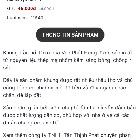
Mã sản phẩm:
VPH
Giá:
46.000đ
46.000đ
Lượt xem:
11543
THÔNG TIN SẢN PHẨM
Khung trần nổi Doxi của Vạn Phát Hưng được sản xuất
từ nguyên liệu thép mạ nhôm kẽm sáng bóng, chống rỉ
sét.
Đây là sản phẩm khung được rất nhiều thầu thợ và chủ
công trình ưa chuộng bởi độ bền và đầu ngàm chắc
chắn, dễ lắp đặt.
Sản phẩm giúp tiết kiệm chi phí đầu tư mà vẫn đảm bảo
được chất lượng cần có, phù hợp với nhà ở và cả các
dự án chung cư kinh tế…