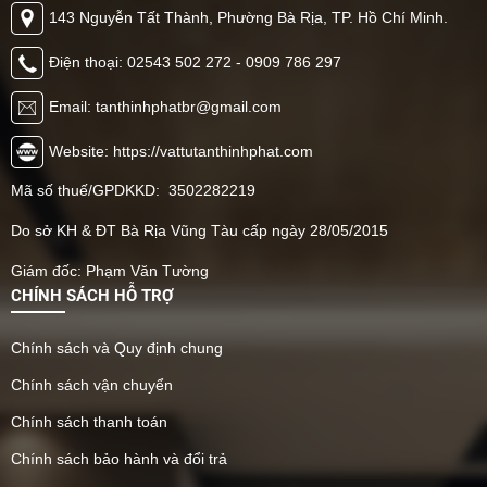
143 Nguyễn Tất Thành, Phường Bà Rịa, TP. Hồ Chí Minh.
Điện thoại: 02543 502 272 - 0909 786 297
Email: tanthinhphatbr@gmail.com
Website: https://vattutanthinhphat.com
Mã số thuế/GPDKKD: 3502282219
Do sở KH & ĐT Bà Rịa Vũng Tàu cấp ngày 28/05/2015
Giám đốc: Phạm Văn Tường
CHÍNH SÁCH HỖ TRỢ
Chính sách và Quy định chung
Chính sách vận chuyển
Chính sách thanh toán
Chính sách bảo hành và đổi trả