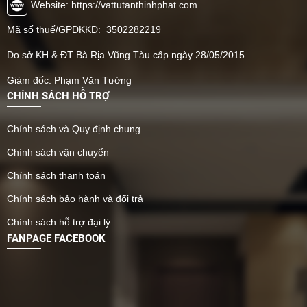
cao giá trị thẩm mỹ đồng
Website: https://vattutanthinhphat.com
thời cải thiện khả năng
Mã số thuế/GPDKKD: 3502282219
cách âm và cách nhiệt.
Do sở KH & ĐT Bà Rịa Vũng Tàu cấp ngày 28/05/2015
Giám đốc: Phạm Văn Tường
CHÍNH SÁCH HỖ TRỢ
Chính sách và Quy định chung
Chính sách vận chuyển
Chính sách thanh toán
Chính sách bảo hành và đổi trả
Chính sách hỗ trợ đại lý
FANPAGE FACEBOOK