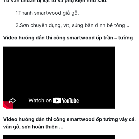
Tư vấn chuẩn bị vật tư và phụ kiện như sau:
1.
Thanh smartwood giả gỗ.
2.
Sơn chuyên dụng, vít, súng bắn đinh bê tông …
Video hướng dẫn thi công smartwood ốp trần
tường
–
Video hướng dẫn thi công smartwood ốp tường vảy cá,
vân gỗ, sơn hoàn thiện ...