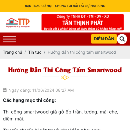
BẠN TRAO CƠ HỘI - CHÚNG TÔI ĐỔI LẤY SỰ HÀI LÒNG
DIỄN ĐÀN
Trang chủ
Tin tức
Hướng dẫn thi công tấm smartwood
Hướng Dẫn Thi Công Tấm Smartwood
Ngày đăng: 11/06/2024 08:27 AM
Các hạng mục thi công:
Thi công smartwood giả gỗ ốp trần, tường, mái che,
diềm mái.