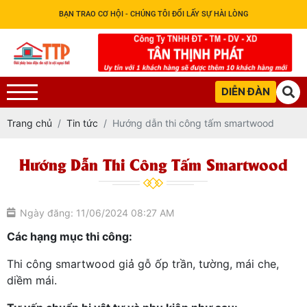
BẠN TRAO CƠ HỘI - CHÚNG TÔI ĐỔI LẤY SỰ HÀI LÒNG
DIỄN ĐÀN
Trang chủ
Tin tức
Hướng dẫn thi công tấm smartwood
Hướng Dẫn Thi Công Tấm Smartwood
Ngày đăng: 11/06/2024 08:27 AM
Các hạng mục thi công:
Thi công smartwood giả gỗ ốp trần, tường, mái che,
diềm mái.