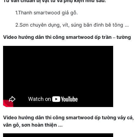
Tư vấn chuẩn bị vật tư và phụ kiện như sau:
1.
Thanh smartwood giả gỗ.
2.
Sơn chuyên dụng, vít, súng bắn đinh bê tông …
Video hướng dẫn thi công smartwood ốp trần
tường
–
Video hướng dẫn thi công smartwood ốp tường vảy cá,
vân gỗ, sơn hoàn thiện ...