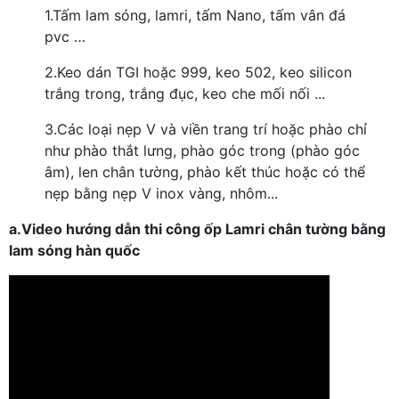
1.
Tấm lam sóng, lamri, tấm Nano, tấm vân đá
pvc …
2.
Keo dán TGI hoặc 999, keo 502, keo silicon
trắng trong, trắng đục, keo che mối nối ...
3.
Các loại nẹp V và viền trang trí hoặc phào chỉ
như phào thắt lưng, phào góc trong (phào góc
âm), len chân tường, phào kết thúc hoặc có thể
nẹp bằng nẹp V inox vàng, nhôm...
a.Video hướng dẫn thi công ốp Lamri chân tường bằng
lam sóng hàn quốc