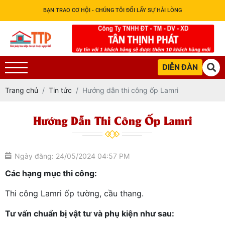
BẠN TRAO CƠ HỘI - CHÚNG TÔI ĐỔI LẤY SỰ HÀI LÒNG
DIỄN ĐÀN
Trang chủ
Tin tức
Hướng dẫn thi công ốp Lamri
Hướng Dẫn Thi Công Ốp Lamri
Ngày đăng: 24/05/2024 04:57 PM
Các hạng mục thi công:
Thi công Lamri ốp tường, cầu thang.
Tư vấn chuẩn bị vật tư và phụ kiện như sau: