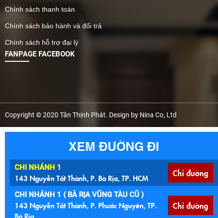
Chính sách thanh toán
Chính sách bảo hành và đổi trả
Chính sách hỗ trợ đại lý
FANPAGE FACEBOOK
Copyright © 2020 Tân Thịnh Phát. Design by Nina Co, Ltd
XEM ĐƯỜNG ĐI
CHI NHÁNH 1
Chỉ đường
143 Nguyễn Tất Thành, P. Bà Rịa, TP. HCM
CHI NHÁNH 1 ( BÀ RỊA VŨNG TÀU CŨ )
143 Nguyễn Tất Thành, P. Phước Nguyên, TP.
Chỉ đường
Bà Rịa