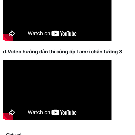
d.Video hướng dẫn thi công ốp Lamri chân tường 3
Chia sẻ: