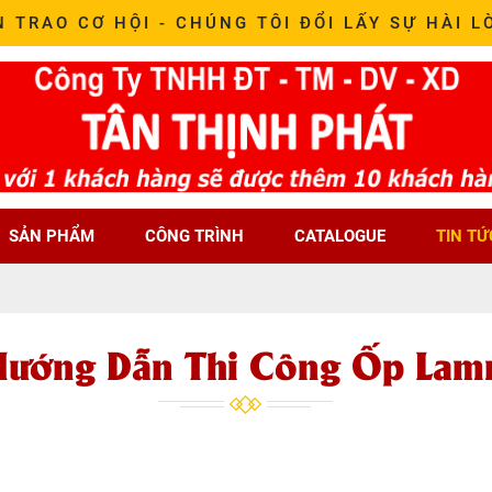
N TRAO CƠ HỘI - CHÚNG TÔI ĐỔI LẤY SỰ HÀI L
SẢN PHẨM
CÔNG TRÌNH
CATALOGUE
TIN TỨ
Hướng Dẫn Thi Công Ốp Lamr