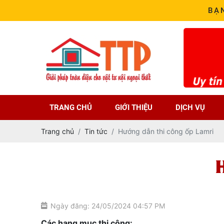
BẠ
TRANG CHỦ
GIỚI THIỆU
DỊCH VỤ
Trang chủ
Tin tức
Hướng dẫn thi công ốp Lamri
Ngày đăng: 24/05/2024 04:57 PM
Các hạng mục thi công: