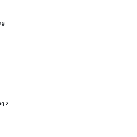
ng
ng 2