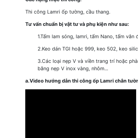
Thi công Lamri ốp tường, cầu thang.
Tư vấn chuẩn bị vật tư và phụ kiện như sau:
1.
Tấm lam sóng, lamri, tấm Nano, tấm vân 
2.
Keo dán TGI hoặc 999, keo 502, keo silico
3.
Các loại nẹp V và viền trang trí hoặc ph
bằng nẹp V inox vàng, nhôm...
a.Video hướng dẫn thi công ốp Lamri chân tư