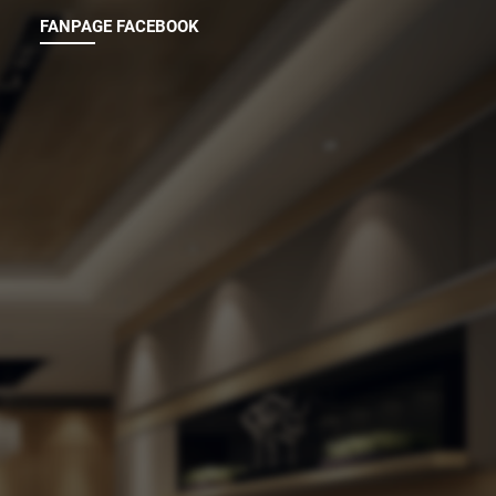
bột gỗ,
liệu ốp tường Bà Rịa Vũng Tàu, khách
FANPAGE FACEBOOK
ua công
hàng có thể tham khảo các dòng tấm
ày không
ốp TGI do Tân Thịnh Phát phân phối
thiết kế
với nhiều thiết kế hiện đại như vân gỗ,
ợt trội
vân đá, kim loại cùng màu sắc đa
dạng. Sản phẩm nổi bật nhờ khả năng
chống ẩm, chống nước, độ bền cao,
dễ vệ sinh và phù hợp với điều kiện
khí hậu địa phương. Bên cạnh yếu tố
thẩm mỹ, tấm ốp TGI còn hỗ trợ thi
công nhanh chóng, ứng dụng linh hoạt
cho phòng khách, phòng ngủ, vách
tivi, đầu giường, showroom hay văn
phòng, mang đến giải pháp nội thất
đẹp, bền và tối ưu chi phí cho nhiều
công trình.