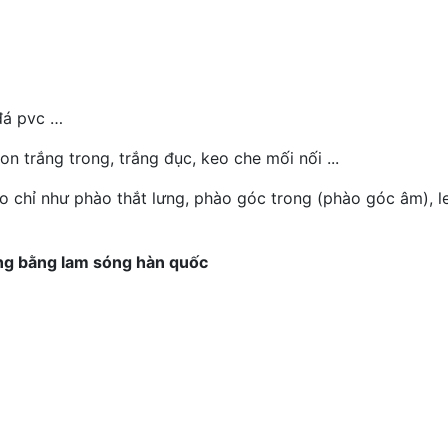
đá pvc …
n trắng trong, trắng đục, keo che mối nối ...
ào chỉ như phào thắt lưng, phào góc trong (phào góc âm), 
ờng bằng lam sóng hàn quốc