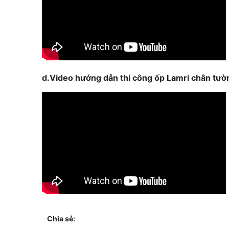
d.Video hướng dẫn thi công ốp Lamri chân tườ
Chia sẻ: