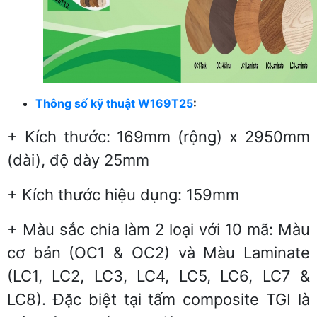
Thông số kỹ thuật W169T25
:
+ Kích thước: 169mm (rộng) x 2950mm
(dài), độ dày 25mm
+ Kích thước hiệu dụng: 159mm
+ Màu sắc chia làm 2 loại với 10 mã: Màu
cơ bản (OC1 & OC2) và Màu Laminate
(LC1, LC2, LC3, LC4, LC5, LC6, LC7 &
LC8). Đặc biệt tại tấm composite TGI là