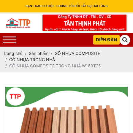
BẠN TRAO CƠ HỘI - CHÚNG TÔI ĐỔI LẤY SỰ HÀI LÒNG
DIỄN ĐÀN
Trang chủ
Sản phẩm
GỖ NHỰA COMPOSITE
GỖ NHỰA TRONG NHÀ
GỖ NHỰA COMPOSITE TRONG NHÀ W169T25