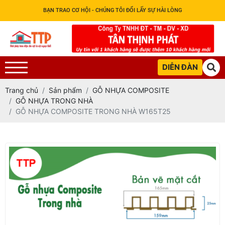
BẠN TRAO CƠ HỘI - CHÚNG TÔI ĐỔI LẤY SỰ HÀI LÒNG
DIỄN ĐÀN
Trang chủ
Sản phẩm
GỖ NHỰA COMPOSITE
GỖ NHỰA TRONG NHÀ
GỖ NHỰA COMPOSITE TRONG NHÀ W165T25