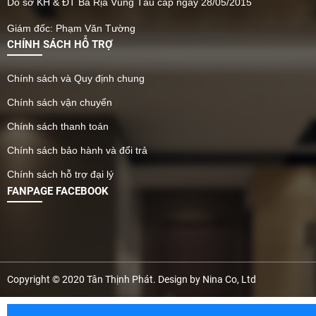
Do sở KH & ĐT Bà Rịa Vũng Tàu cấp ngày 28/05/2015
Giám đốc: Phạm Văn Tường
CHÍNH SÁCH HỖ TRỢ
Chính sách và Quy định chung
Chính sách vận chuyển
Chính sách thanh toán
Chính sách bảo hành và đổi trả
Chính sách hỗ trợ đại lý
FANPAGE FACEBOOK
Copyright © 2020 Tân Thịnh Phát. Design by Nina Co, Ltd