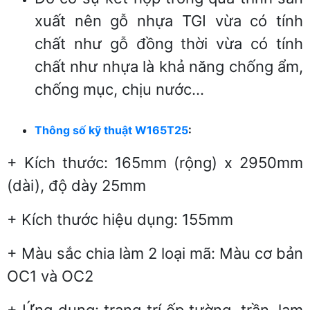
xuất nên gỗ nhựa TGI vừa có tính
chất như gỗ đồng thời vừa có tính
chất như nhựa là khả năng chống ẩm,
chống mục, chịu nước…
Thông số kỹ thuật W165T25
:
+ Kích thước: 165mm (rộng) x 2950mm
(dài), độ dày 25mm
+ Kích thước hiệu dụng: 155mm
+ Màu sắc chia làm 2 loại mã: Màu cơ bản
OC1 và OC2
+ Ứng dụng: trang trí ốp tường, trần, lam