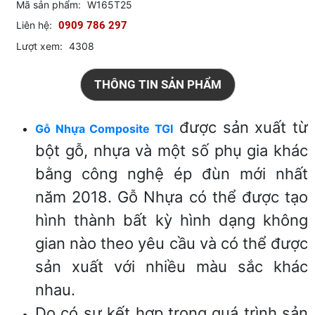
Mã sản phẩm:
W165T25
Liên hệ:
0909 786 297
Lượt xem:
4308
THÔNG TIN SẢN PHẨM
được sản xuất từ
Gỗ Nhựa Composite TGI
bột gỗ, nhựa và một số phụ gia khác
bằng công nghệ ép đùn mới nhất
năm 2018. Gỗ Nhựa có thể được tạo
hình thành bất kỳ hình dạng không
gian nào theo yêu cầu và có thể được
sản xuất với nhiều màu sắc khác
nhau.
Do có sự kết hợp trong quá trình sản