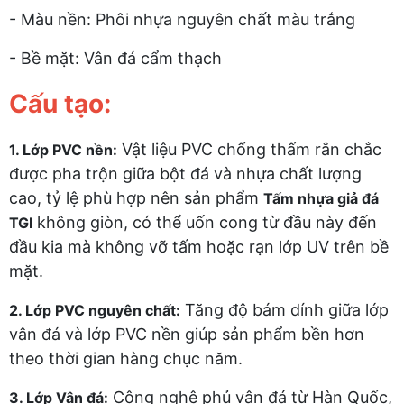
- Màu nền: Phôi nhựa nguyên chất màu trắng
- Bề mặt: Vân đá cẩm thạch
Cấu tạo:
Vật liệu PVC chống thấm rắn chắc
1. Lớp PVC nền:
được pha trộn giữa bột đá và nhựa chất lượng
cao, tỷ lệ phù hợp nên sản phẩm
Tấm nhựa giả đá
không giòn, có thể uốn cong từ đầu này đến
TGI
đầu kia mà không vỡ tấm hoặc rạn lớp UV trên bề
mặt.
Tăng độ bám dính giữa lớp
2. Lớp PVC nguyên chất:
vân đá và lớp PVC nền giúp sản phẩm bền hơn
theo thời gian hàng chục năm.
Công nghệ phủ vân đá từ Hàn Quốc,
3. Lớp Vân đá: