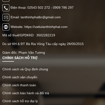
Điện thoại: 02543 502 272 - 0909 786 297
Email: tanthinhphatbr@gmail.com
Website: https://vattutanthinhphat.com
Mã số thuế/GPDKKD: 3502282219
Do sở KH & ĐT Bà Rịa Vũng Tàu cấp ngày 28/05/2015
Giám đốc: Phạm Văn Tường
CHÍNH SÁCH HỖ TRỢ
Chính sách và Quy định chung
Chính sách vận chuyển
Chính sách thanh toán
Chính sách bảo hành và đổi trả
Chính sách hỗ trợ đại lý