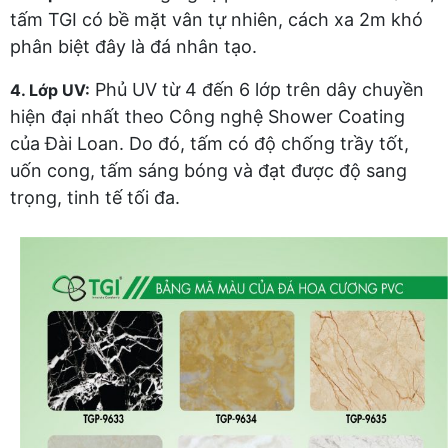
tấm TGI có bề mặt vân tự nhiên, cách xa 2m khó
phân biệt đây là đá nhân tạo.
Phủ UV từ 4 đến 6 lớp trên dây chuyền
4. Lớp UV:
hiện đại nhất theo Công nghệ Shower Coating
của Đài Loan. Do đó, tấm có độ chống trầy tốt,
uốn cong, tấm sáng bóng và đạt được độ sang
trọng, tinh tế tối đa.