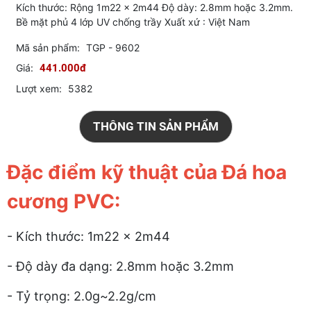
Kích thước: Rộng 1m22 x 2m44 Độ dày: 2.8mm hoặc 3.2mm.
Bề mặt phủ 4 lớp UV chống trầy Xuất xứ : Việt Nam
Mã sản phẩm:
TGP - 9602
Giá:
441.000đ
Lượt xem:
5382
THÔNG TIN SẢN PHẨM
Đặc điểm kỹ thuật của Đá hoa
cương PVC:
- Kích thước: 1m22 x 2m44
- Độ dày đa dạng: 2.8mm hoặc 3.2mm
- Tỷ trọng: 2.0g~2.2g/cm