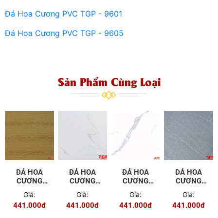
Đá Hoa Cương PVC TGP - 960
1
Đá Hoa Cương PVC TGP - 9605
Sản Phẩm Cùng Loại
ĐÁ HOA
ĐÁ HOA
ĐÁ HOA
ĐÁ HOA
CƯƠNG
CƯƠNG
CƯƠNG
CƯƠNG
PVC - 9650
PVC - 9651
PVC - 9653
PVC - 9652
Giá:
Giá:
Giá:
Giá:
441.000đ
441.000đ
441.000đ
441.000đ