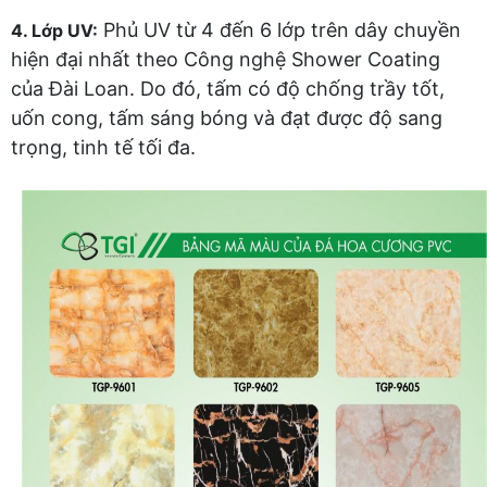
Phủ UV từ 4 đến 6 lớp trên dây chuyền
4. Lớp UV:
hiện đại nhất theo Công nghệ Shower Coating
của Đài Loan. Do đó, tấm có độ chống trầy tốt,
uốn cong, tấm sáng bóng và đạt được độ sang
trọng, tinh tế tối đa.