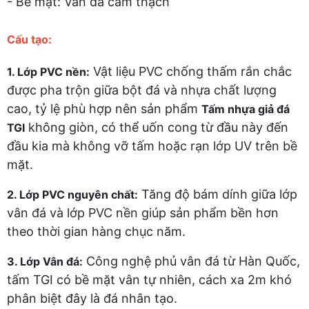
- Bề mặt: Vân đá cẩm thạch
Cấu tạo:
Vật liệu PVC chống thấm rắn chắc
1. Lớp PVC nền:
được pha trộn giữa bột đá và nhựa chất lượng
cao, tỷ lệ phù hợp nên sản phẩm
Tấm nhựa giả đá
không giòn, có thể uốn cong từ đầu này đến
TGI
đầu kia mà không vỡ tấm hoặc rạn lớp UV trên bề
mặt.
Tăng độ bám dính giữa lớp
2. Lớp PVC nguyên chất:
vân đá và lớp PVC nền giúp sản phẩm bền hơn
theo thời gian hàng chục năm.
Công nghệ phủ vân đá từ Hàn Quốc,
3. Lớp Vân đá:
tấm TGI có bề mặt vân tự nhiên, cách xa 2m khó
phân biệt đây là đá nhân tạo.