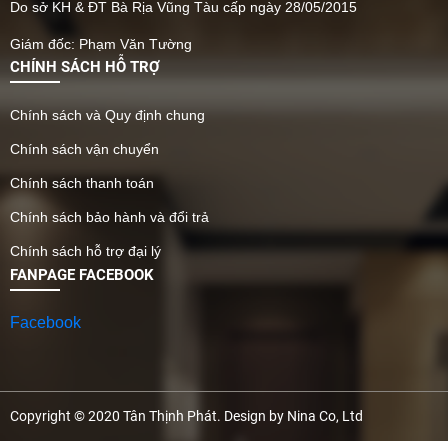
Website: https://vattutanthinhphat.com
Mã số thuế/GPDKKD: 3502282219
Do sở KH & ĐT Bà Rịa Vũng Tàu cấp ngày 28/05/2015
Giám đốc: Phạm Văn Tường
CHÍNH SÁCH HỖ TRỢ
Chính sách và Quy định chung
Chính sách vận chuyển
Chính sách thanh toán
Chính sách bảo hành và đổi trả
Chính sách hỗ trợ đại lý
FANPAGE FACEBOOK
Facebook