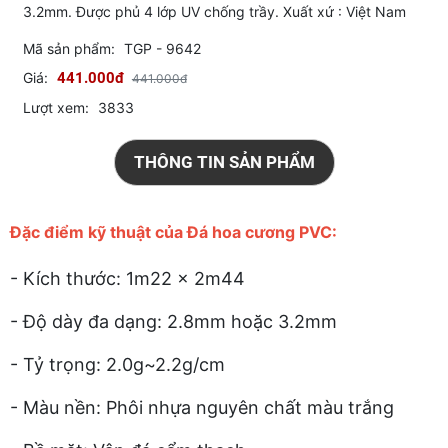
3.2mm. Được phủ 4 lớp UV chống trầy. Xuất xứ : Việt Nam
Mã sản phẩm:
TGP - 9642
Giá:
441.000đ
441.000đ
Lượt xem:
3833
THÔNG TIN SẢN PHẨM
Đặc điểm kỹ thuật của Đá hoa cương PVC:
- Kích thước: 1m22 x 2m44
- Độ dày đa dạng: 2.8mm hoặc 3.2mm
- Tỷ trọng: 2.0g~2.2g/cm
- Màu nền: Phôi nhựa nguyên chất màu trắng