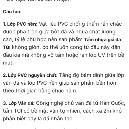
Cấu tạo:
Vật liệu PVC chống thấm rắn chắc
1. Lớp PVC nền:
được pha trộn giữa bột đá và nhựa chất lượng
cao, tỷ lệ phù hợp nên sản phẩm
Tấm nhựa giả đá
không giòn, có thể uốn cong từ đầu này đến
TGI
đầu kia mà không vỡ tấm hoặc rạn lớp UV trên bề
mặt.
Tăng độ bám dính giữa lớp
2. Lớp PVC nguyên chất:
vân đá và lớp PVC nền giúp sản phẩm bền hơn
theo thời gian hàng chục năm.
Công nghệ phủ vân đá từ Hàn Quốc,
3. Lớp Vân đá:
tấm TGI có bề mặt vân tự nhiên, cách xa 2m khó
phân biệt đây là đá nhân tạo.