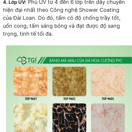
Phủ UV từ 4 đến 6 lớp trên dây chuyền
4. Lớp UV:
hiện đại nhất theo Công nghệ Shower Coating
của Đài Loan. Do đó, tấm có độ chống trầy tốt,
uốn cong, tấm sáng bóng và đạt được độ sang
trọng, tinh tế tối đa.