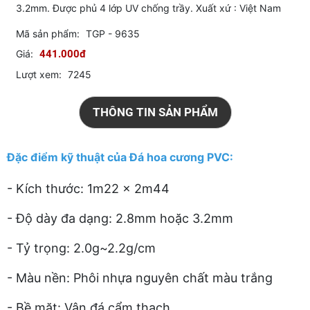
3.2mm. Được phủ 4 lớp UV chống trầy. Xuất xứ : Việt Nam
Mã sản phẩm:
TGP - 9635
Giá:
441.000đ
Lượt xem:
7245
THÔNG TIN SẢN PHẨM
Đặc điểm kỹ thuật của Đá hoa cương PVC:
- Kích thước: 1m22 x 2m44
- Độ dày đa dạng: 2.8mm hoặc 3.2mm
- Tỷ trọng: 2.0g~2.2g/cm
- Màu nền: Phôi nhựa nguyên chất màu trắng
- Bề mặt: Vân đá cẩm thạch