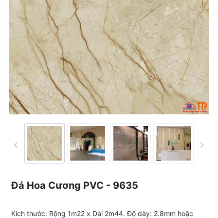
Đá Hoa Cương PVC - 9635
Kích thước: Rộng 1m22 x Dài 2m44. Độ dày: 2.8mm hoặc