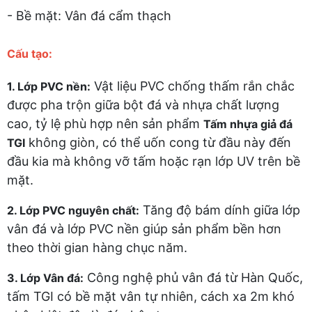
- Bề mặt: Vân đá cẩm thạch
Cấu tạo:
Vật liệu PVC chống thấm rắn chắc
1. Lớp PVC nền:
được pha trộn giữa bột đá và nhựa chất lượng
cao, tỷ lệ phù hợp nên sản phẩm
Tấm nhựa giả đá
không giòn, có thể uốn cong từ đầu này đến
TGI
đầu kia mà không vỡ tấm hoặc rạn lớp UV trên bề
mặt.
Tăng độ bám dính giữa lớp
2. Lớp PVC nguyên chất:
vân đá và lớp PVC nền giúp sản phẩm bền hơn
theo thời gian hàng chục năm.
Công nghệ phủ vân đá từ Hàn Quốc,
3. Lớp Vân đá:
tấm TGI có bề mặt vân tự nhiên, cách xa 2m khó