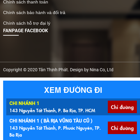
Chính sách thanh toán
Chính sách bảo hành và đổi trả
Chính sách hỗ trợ đại lý
FANPAGE FACEBOOK
Copyright © 2020 Tân Thịnh Phát. Design by Nina Co, Ltd
XEM ĐƯỜNG ĐI
CHI NHÁNH 1
Chỉ đường
143 Nguyễn Tất Thành, P. Bà Rịa, TP. HCM
CHI NHÁNH 1 ( BÀ RỊA VŨNG TÀU CŨ )
143 Nguyễn Tất Thành, P. Phước Nguyên, TP.
Chỉ đường
Bà Rịa