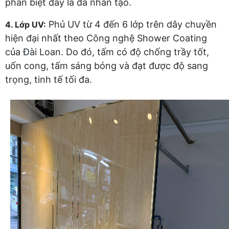
phân biệt đây là đá nhân tạo.
Phủ UV từ 4 đến 6 lớp trên dây chuyền
4. Lớp UV:
hiện đại nhất theo Công nghệ Shower Coating
của Đài Loan. Do đó, tấm có độ chống trầy tốt,
uốn cong, tấm sáng bóng và đạt được độ sang
trọng, tinh tế tối đa.