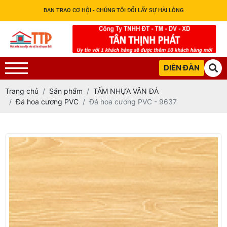
BẠN TRAO CƠ HỘI - CHÚNG TÔI ĐỔI LẤY SỰ HÀI LÒNG
DIỄN ĐÀN
Trang chủ
Sản phẩm
TẤM NHỰA VÂN ĐÁ
Đá hoa cương PVC
Đá hoa cương PVC - 9637