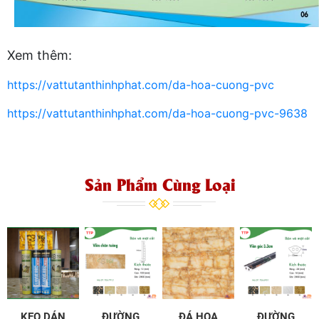
Xem thêm:
https://vattutanthinhphat.com/da-hoa-cuong-pvc
https://vattutanthinhphat.com/da-hoa-cuong-pvc-9638
Sản Phẩm Cùng Loại
KEO DÁN
ĐƯỜNG
ĐÁ HOA
ĐƯỜNG