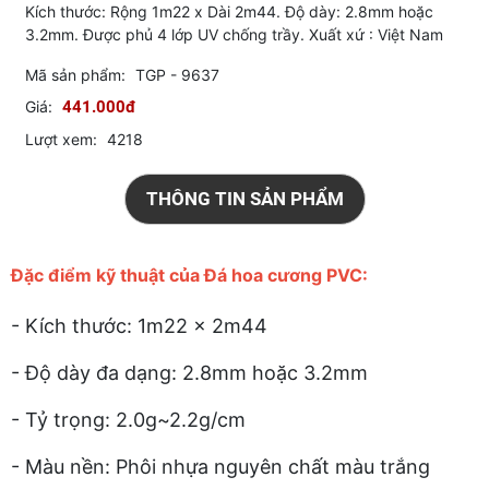
Kích thước: Rộng 1m22 x Dài 2m44. Độ dày: 2.8mm hoặc
3.2mm. Được phủ 4 lớp UV chống trầy. Xuất xứ : Việt Nam
Mã sản phẩm:
TGP - 9637
Giá:
441.000đ
Lượt xem:
4218
THÔNG TIN SẢN PHẨM
Đặc điểm kỹ thuật của Đá hoa cương PVC:
- Kích thước: 1m22 x 2m44
- Độ dày đa dạng: 2.8mm hoặc 3.2mm
- Tỷ trọng: 2.0g~2.2g/cm
- Màu nền: Phôi nhựa nguyên chất màu trắng