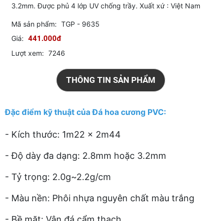
3.2mm. Được phủ 4 lớp UV chống trầy. Xuất xứ : Việt Nam
Mã sản phẩm:
TGP - 9635
Giá:
441.000đ
Lượt xem:
7246
THÔNG TIN SẢN PHẨM
Đặc điểm kỹ thuật của Đá hoa cương PVC:
- Kích thước: 1m22 x 2m44
- Độ dày đa dạng: 2.8mm hoặc 3.2mm
- Tỷ trọng: 2.0g~2.2g/cm
- Màu nền: Phôi nhựa nguyên chất màu trắng
- Bề mặt: Vân đá cẩm thạch