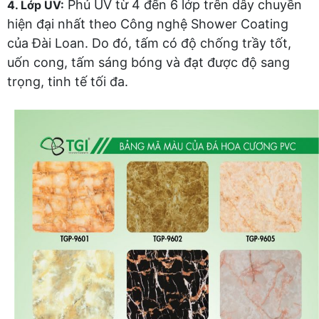
Phủ UV từ 4 đến 6 lớp trên dây chuyền
4. Lớp UV:
hiện đại nhất theo Công nghệ Shower Coating
của Đài Loan. Do đó, tấm có độ chống trầy tốt,
uốn cong, tấm sáng bóng và đạt được độ sang
trọng, tinh tế tối đa.