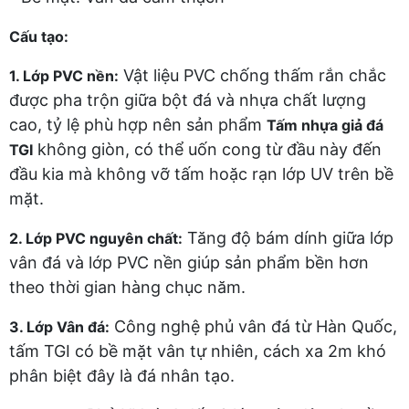
Cấu tạo:
Vật liệu PVC chống thấm rắn chắc
1. Lớp PVC nền:
được pha trộn giữa bột đá và nhựa chất lượng
cao, tỷ lệ phù hợp nên sản phẩm
Tấm nhựa giả đá
không giòn, có thể uốn cong từ đầu này đến
TGI
đầu kia mà không vỡ tấm hoặc rạn lớp UV trên bề
mặt.
Tăng độ bám dính giữa lớp
2. Lớp PVC nguyên chất:
vân đá và lớp PVC nền giúp sản phẩm bền hơn
theo thời gian hàng chục năm.
Công nghệ phủ vân đá từ Hàn Quốc,
3. Lớp Vân đá:
tấm TGI có bề mặt vân tự nhiên, cách xa 2m khó
phân biệt đây là đá nhân tạo.