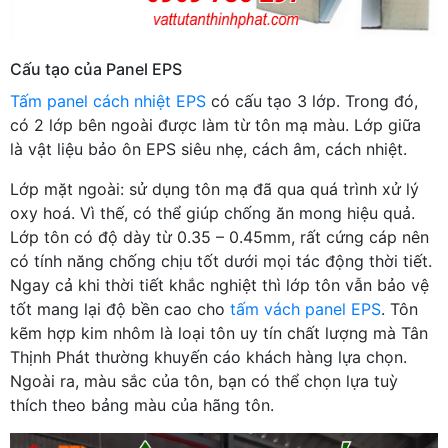
Cấu tạo của Panel EPS
Tấm panel cách nhiệt EPS
có cấu tạo 3 lớp. Trong đó,
có 2 lớp bên ngoài được làm từ tôn mạ màu. Lớp giữa
là vật liệu bảo ôn EPS siêu nhẹ, cách âm, cách nhiệt.
Lớp mặt ngoài: sử dụng tôn mạ đã qua quá trình xử lý
oxy hoá. Vì thế, có thể giúp chống ăn mong hiệu quả.
Lớp tôn có độ dày từ 0.35 – 0.45mm, rất cứng cáp nên
có tính năng chống chịu tốt dưới mọi tác động thời tiết.
Ngay cả khi thời tiết khắc nghiệt thì lớp tôn vẫn bảo vệ
tốt mang lại độ bền cao cho
tấm vách panel EPS
. Tôn
kẽm hợp kim nhôm là loại tôn uy tín chất lượng mà Tân
Thịnh Phát thường khuyến cáo khách hàng lựa chọn.
Ngoài ra, màu sắc của tôn, bạn có thể chọn lựa tuỳ
thích theo bảng màu của hãng tôn.