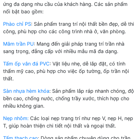
ứng đa dạng nhu cầu của khách hàng. Các sản phẩm
nổi bật bao gồm:
Phào chỉ PS
: Sản phẩm trang trí nội thất bền đẹp, dễ thi
công, phù hợp cho các công trình nhà ở, văn phòng.
Mâm trần PU
: Mang đến giải pháp trang trí trần nhà
sang trọng, đẳng cấp với nhiều mẫu mã đa dạng.
Tấm ốp vân đá PVC
: Vật liệu nhẹ, dễ lắp đặt, có tính
thẩm mỹ cao, phù hợp cho việc ốp tường, ốp trần nội
thất.
Sàn nhựa hèm khóa
: Sản phẩm lắp ráp nhanh chóng, độ
bền cao, chống nước, chống trầy xước, thích hợp cho
nhiều không gian.
Nẹp nhôm:
Các loại nẹp trang trí như nẹp V, nẹp H, nẹp
T, giúp hoàn thiện chi tiết nội thất và ngoại thất.
Tấm thạch cao
: Dòng sản phẩm chuyên dùng cho trần,