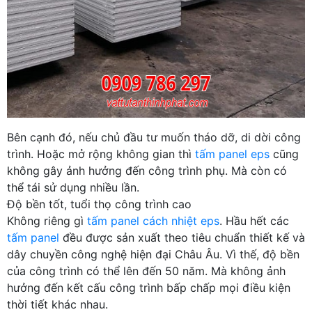
Bên cạnh đó, nếu chủ đầu tư muốn tháo dỡ, di dời công
trình. Hoặc mở rộng không gian thì
tấm panel eps
cũng
không gây ảnh hưởng đến công trình phụ. Mà còn có
thể tái sử dụng nhiều lần.
Độ bền tốt, tuổi thọ công trình cao
Không riêng gì
tấm panel cách nhiệt eps
. Hầu hết các
tấm panel
đều được sản xuất theo tiêu chuẩn thiết kế và
dây chuyền công nghệ hiện đại Châu Âu. Vì thế, độ bền
của công trình có thể lên đến 50 năm. Mà không ảnh
hưởng đến kết cấu công trình bấp chấp mọi điều kiện
thời tiết khác nhau.