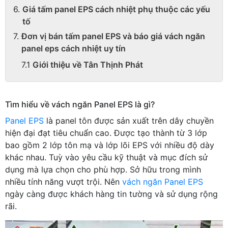
Giá tấm panel EPS cách nhiệt phụ thuộc các yếu
tố
Đơn vị bán tấm panel EPS và báo giá vách ngăn
panel eps cách nhiệt uy tín
Giới thiệu về Tân Thịnh Phát
Tìm hiểu về vách ngăn Panel EPS là gì?
Panel EPS
là panel tôn được sản xuất trên dây chuyền
hiện đại đạt tiêu chuẩn cao. Được tạo thành từ 3 lớp
bao gồm 2 lớp tôn mạ và lớp lõi EPS với nhiều độ dày
khác nhau. Tuỳ vào yêu cầu kỹ thuật và mục đích sử
dụng mà lựa chọn cho phù hợp. Sở hữu trong mình
nhiều tính năng vượt trội. Nên
vách ngăn Panel EPS
ngày càng được khách hàng tin tường và sử dụng rộng
rãi.