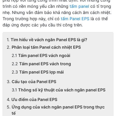
trình có nền móng yếu cần những
tấm panel
có tỉ trọng
nhẹ. Nhưng vẫn đảm bảo khả năng cách âm cách nhiệt.
Trong trường hợp này, chỉ có
tấm Panel EPS
là có thể
đáp ứng được các yêu cầu thi công trên.
Tìm hiểu về vách ngăn Panel EPS là gì?
Phân loại tấm Panel cách nhiệt EPS
Tấm panel EPS vách ngoài
Tấm panel EPS vách trong
Tấm panel EPS lợp mái
Cấu tạo của Panel EPS
Thông số kỹ thuật của vách ngăn panel EPS
Ưu điểm của Panel EPS
Ứng dụng của vách ngăn panel EPS trong thực
tế