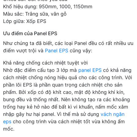
Khổ hiệu dụng: 950mm, 1000, 1150mm
Màu sắc: Trắng sữa, vân gỗ
Lớp giữa: Xốp EPS
Ưu điểm của Panel EPS
Như chúng ta đã biết, các loại Panel đều có rất nhiều ưu
điểm vượt trội và
Panel EPS
cũng vậy:
Khả năng chống cách nhiệt tuyệt vời
Nhờ đặc điểm cấu tạo 3 lớp mà
panel EPS
có khả năng
cách nhiệt chống nóng hiệu quả cho các công trình. Với
phần lõi EPS là phần quan trọng cách nhiệt cho sản
phẩm. Bởi xốp có độ khít cao, mật độ không khí kín,
bung đều và thống nhất. Nên không tạo ra các khoảng
trống hay kẻ hở nào để bất kì vi khuẩn, nấm mốc xâm
nhập gây hư hại panel. Vì thế mà sử dụng
vách ngăn
eps
cho công trình vừa cách nhiệt tốt vừa không ẩm
mốc.