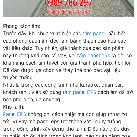
Phòng cách âm:
Trước đây, khi chưa xuất hiện các
tấm panel
, hầu hết
các phòng cách âm đều làm bằng thạch cao hoặ các
vật liệu khác. Tuy nhiên, giá thành của các sản phẩm
này thường khá cao. Vì vậy, khi
tấm panel eps
ra đời có
khả năng cách âm tuyệt vời, giá thành phù hợp, tiện lợi.
Đã dần được lựa chọn và thay thế cho các vật liệu
truyền thống.
Nhất là trong các công trình như karaoke, quán bar,
khách sạn,.. việc sử dụng
tấm panel EPS
cách âm đã trở
nên phổ biến, ưa chuộng.
Kho lạnh:
Panel EPS
không chỉ cách nhiệt mà còn giúp thoát hơi
tốt. Vì vậy mà panel eps trở thành vật liệu lý tưởng
trong công trình xây dựng kho lạnh. Điều này giúp duy
trì nhiệt độ ổn định trong kho lạnh, bảo quản hàng hóa