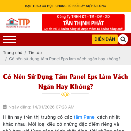
BẠN TRAO CƠ HỘI - CHÚNG TÔI ĐỔI LẤY SỰ HÀI LÒNG
DIỄN ĐÀN
Trang chủ
Tin tức
Có nên sử dụng tấm Panel Eps làm vách ngăn hay không?
Có Nên Sử Dụng Tấm Panel Eps Làm Vách
Ngăn Hay Không?
Ngày đăng: 14/01/2026 07:28 AM
Hiện nay trên thị trường có các
tấm Panel
cách nhiệt
khác nhau. Mỗi loại đều có những đặc điểm riêng và
phù hợp với từng công trình nhất định. Với những công