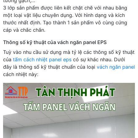
tường gạch,…
3 lớp sản phẩm được liên kết chặt chẽ với nhau bằng
một loại vật liệu chuyên dụng. Với hình dạng và kích
thước nhất định. Tạo thành 1 sản phẩm vô cùng cứng
cáp và chắc chắn.
Thông số kỹ thuật của vách ngăn panel EPS
Tuỳ vào nhu cầu sử dụng mà tỷ lệ các thông số kỹ thuật
của
tấm cách nhiệt panel eps
có sự khác nhau. Dưới
đây là thông số kỹ thuật chuẩn của loại
vách ngăn panel
cách nhiệt này: