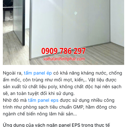
Ngoài ra,
tấm panel ép
có khả năng kháng nước, chống
ẩm mốc, côn trùng như mối mọt, kiến,.. Vật liệu được
sản xuất từ chất liệu poly, không chất độc hại nên sạch
sẽ, an toàn tuyệt đối khi sử dụng.
Nhờ đó mà
tấm panel eps
được sử dụng nhiều công
trình như phòng sạch tiêu chuẩn GMP, hầm đông cho
ngành chế biến nông lâm hải sản…
Ứng dụng của vách ngăn panel EPS trong thực tế