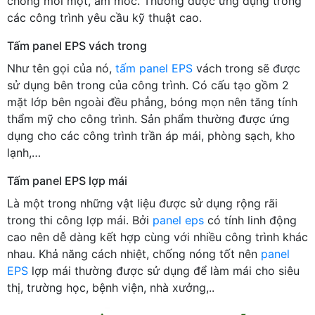
chống mối mọt, ẩm mốc. Thường được ứng dụng trong
các công trình yêu cầu kỹ thuật cao.
Tấm panel EPS vách trong
Như tên gọi của nó,
tấm panel EPS
vách trong sẽ được
sử dụng bên trong của công trình. Có cấu tạo gồm 2
mặt lớp bên ngoài đều phẳng, bóng mọn nên tăng tính
thẩm mỹ cho công trình. Sản phẩm thường được ứng
dụng cho các công trình trần áp mái, phòng sạch, kho
lạnh,…
Tấm panel EPS lợp mái
Là một trong những vật liệu được sử dụng rộng rãi
trong thi công lợp mái. Bởi
panel eps
có tính linh động
cao nên dễ dàng kết hợp cùng với nhiều công trình khác
nhau. Khả năng cách nhiệt, chống nóng tốt nên
panel
EPS
lợp mái thường được sử dụng để làm mái cho siêu
thị, trường học, bệnh viện, nhà xưởng,..