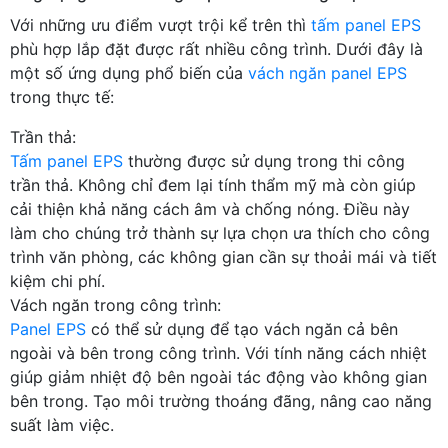
Với những ưu điểm vượt trội kể trên thì
tấm panel EPS
phù hợp lắp đặt được rất nhiều công trình. Dưới đây là
một số ứng dụng phổ biến của
vách ngăn panel EPS
trong thực tế:
Trần thả:
Tấm panel EPS
thường được sử dụng trong thi công
trần thả. Không chỉ đem lại tính thẩm mỹ mà còn giúp
cải thiện khả năng cách âm và chống nóng. Điều này
làm cho chúng trở thành sự lựa chọn ưa thích cho công
trình văn phòng, các không gian cần sự thoải mái và tiết
kiệm chi phí.
Vách ngăn trong công trình:
Panel EPS
có thể sử dụng để tạo vách ngăn cả bên
ngoài và bên trong công trình. Với tính năng cách nhiệt
giúp giảm nhiệt độ bên ngoài tác động vào không gian
bên trong. Tạo môi trường thoáng đãng, nâng cao năng
suất làm việc.