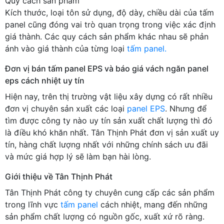
Quy cách sản phẩm
Kích thước, loại tôn sử dụng, độ dày, chiều dài của tấm
panel cũng đóng vai trò quan trọng trong việc xác định
giá thành. Các quy cách sản phẩm khác nhau sẽ phản
ánh vào giá thành của từng loại
tấm panel.
Đơn vị bán tấm panel EPS và báo giá vách ngăn panel
eps cách nhiệt uy tín
Hiện nay, trên thị trường vật liệu xây dựng có rất nhiều
đơn vị chuyên sản xuất các loại
panel EPS
. Nhưng để
tìm được công ty nào uy tín sản xuất chất lượng thì đó
là điều khó khăn nhất. Tân Thịnh Phát đơn vị sản xuất uy
tín, hàng chất lượng nhất với những chính sách ưu đãi
và mức giá hợp lý sẽ làm bạn hài lòng.
Giới thiệu về Tân Thịnh Phát
Tân Thịnh Phát công ty chuyên cung cấp các sản phẩm
trong lĩnh vực
tấm panel
cách nhiệt, mang đến những
sản phẩm chất lượng có nguồn gốc, xuất xứ rõ ràng.