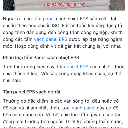
Ngoài ra, các
tấm panel
cách nhiệt EPS sản xuất đạt
chuẩn theo tiêu chuẩn ISO. Rất an toàn khi ứng dụng từ
công trình dân dụng đến công trình công nghiệp. Khi thi
công các tấm
vách panel EPS
được lắp đặt bằng ngàm
móc. Hoặc dùng đinh vít để gắn kết chúng lại với nhau.
Phân loại tấm Panel cách nhiệt EPS
Trên thị trường hiện nay,
tấm panel EPS
cách nhiệt được
chia thành 3 loại. Với các công dụng khác nhau, cụ thể
như sau:
Tấm panel EPS vách ngoài
Thường có đặc điểm là các vân sóng to, đều hoặc có
độ sần và nhám nhất định. Loại
vách panel
này có độ
bền cao, cứng cáp. Vì thế, chịu lực tốt ngay cả các tác
động môi trường bên ngoài. Thiết kế chống thấm nước,