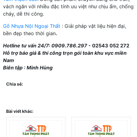
vách ngăn với nhiều đặc tính ưu việt như chịu ẩm, chống
cháy, dễ thi công.
Gỗ Nhựa Nội Ngoại Thất
: Giải pháp vật liệu hiện đại,
bền đẹp theo thời gian
.
Hotline tư vấn 24/7: 0909.786.297 -
02543 052 272
Hỗ trợ báo giá & thi công trọn gói toàn khu vực miền
Nam
Biên tập : Minh Hùng
Chia sẻ:
Bài viết khác: