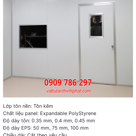
Lớp tôn nền: Tôn kẽm
Chất liệu panel: Expandable PolyStyrene
Độ dày tôn: 0.35 mm, 0.4 mm, 0.45 mm
Độ dày EPS: 50 mm, 75 mm, 100 mm
Chiều dài: Cắt theo yêu cầu