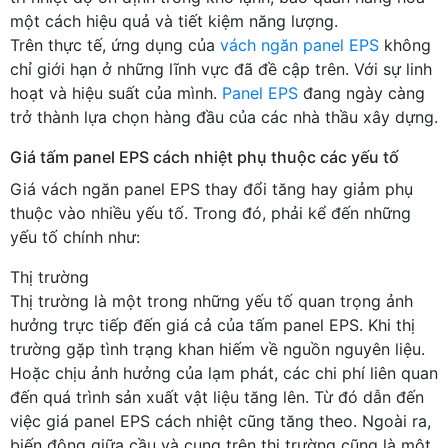
một cách hiệu quả và tiết kiệm năng lượng.
Trên thực tế, ứng dụng của
vách ngăn panel EPS
không
chỉ giới hạn ở những lĩnh vực đã đề cập trên. Với sự linh
hoạt và hiệu suất của mình.
Panel EPS
đang ngày càng
trở thành lựa chọn hàng đầu của các nhà thầu xây dựng.
Giá tấm panel EPS cách nhiệt phụ thuộc các yếu tố
Giá vách ngăn panel EPS thay đổi tăng hay giảm phụ
thuộc vào nhiều yếu tố. Trong đó, phải kể đến những
yếu tố chính như:
Thị trường
Thị trường là một trong những yếu tố quan trọng ảnh
hưởng trực tiếp đến giá cả của tấm panel EPS. Khi thị
trường gặp tình trạng khan hiếm về nguồn nguyên liệu.
Hoặc chịu ảnh hưởng của lạm phát, các chi phí liên quan
đến quá trình sản xuất vật liệu tăng lên. Từ đó dẫn đến
việc giá panel EPS cách nhiệt cũng tăng theo. Ngoài ra,
biến động giữa cầu và cung trên thị trường cũng là một