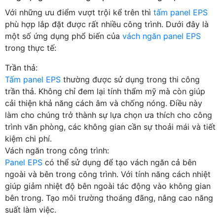
Với những ưu điểm vượt trội kể trên thì
tấm panel EPS
phù hợp lắp đặt được rất nhiều công trình. Dưới đây là
một số ứng dụng phổ biến của
vách ngăn panel EPS
trong thực tế:
Trần thả:
Tấm panel EPS
thường được sử dụng trong thi công
trần thả. Không chỉ đem lại tính thẩm mỹ mà còn giúp
cải thiện khả năng cách âm và chống nóng. Điều này
làm cho chúng trở thành sự lựa chọn ưa thích cho công
trình văn phòng, các không gian cần sự thoải mái và tiết
kiệm chi phí.
Vách ngăn trong công trình:
Panel EPS
có thể sử dụng để tạo vách ngăn cả bên
ngoài và bên trong công trình. Với tính năng cách nhiệt
giúp giảm nhiệt độ bên ngoài tác động vào không gian
bên trong. Tạo môi trường thoáng đãng, nâng cao năng
suất làm việc.