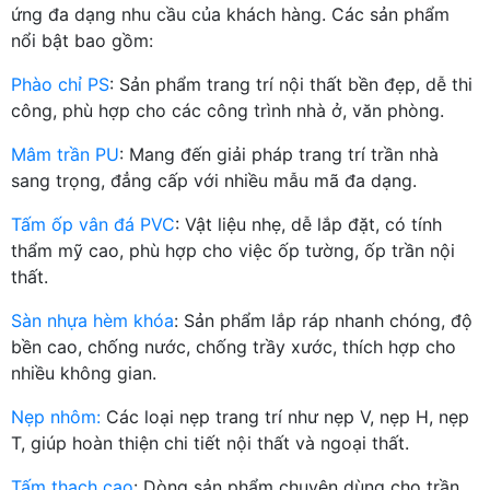
ứng đa dạng nhu cầu của khách hàng. Các sản phẩm
nổi bật bao gồm:
Phào chỉ PS
: Sản phẩm trang trí nội thất bền đẹp, dễ thi
công, phù hợp cho các công trình nhà ở, văn phòng.
Mâm trần PU
: Mang đến giải pháp trang trí trần nhà
sang trọng, đẳng cấp với nhiều mẫu mã đa dạng.
Tấm ốp vân đá PVC
: Vật liệu nhẹ, dễ lắp đặt, có tính
thẩm mỹ cao, phù hợp cho việc ốp tường, ốp trần nội
thất.
Sàn nhựa hèm khóa
: Sản phẩm lắp ráp nhanh chóng, độ
bền cao, chống nước, chống trầy xước, thích hợp cho
nhiều không gian.
Nẹp nhôm:
Các loại nẹp trang trí như nẹp V, nẹp H, nẹp
T, giúp hoàn thiện chi tiết nội thất và ngoại thất.
Tấm thạch cao
: Dòng sản phẩm chuyên dùng cho trần,