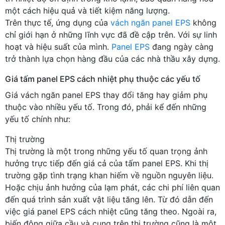
một cách hiệu quả và tiết kiệm năng lượng.
Trên thực tế, ứng dụng của
vách ngăn panel EPS
không
chỉ giới hạn ở những lĩnh vực đã đề cập trên. Với sự linh
hoạt và hiệu suất của mình.
Panel EPS
đang ngày càng
trở thành lựa chọn hàng đầu của các nhà thầu xây dựng.
Giá tấm panel EPS cách nhiệt phụ thuộc các yếu tố
Giá vách ngăn panel EPS thay đổi tăng hay giảm phụ
thuộc vào nhiều yếu tố. Trong đó, phải kể đến những
yếu tố chính như:
Thị trường
Thị trường là một trong những yếu tố quan trọng ảnh
hưởng trực tiếp đến giá cả của tấm panel EPS. Khi thị
trường gặp tình trạng khan hiếm về nguồn nguyên liệu.
Hoặc chịu ảnh hưởng của lạm phát, các chi phí liên quan
đến quá trình sản xuất vật liệu tăng lên. Từ đó dẫn đến
việc giá panel EPS cách nhiệt cũng tăng theo. Ngoài ra,
biến động giữa cầu và cung trên thị trường cũng là một