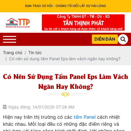
BẠN TRAO CƠ HỘI - CHÚNG TÔI ĐỔI LẤY SỰ HÀI LÒNG
DIỄN ĐÀN
Trang chủ
Tin tức
Có nên sử dụng tấm Panel Eps làm vách ngăn hay không?
Có Nên Sử Dụng Tấm Panel Eps Làm Vách
Ngăn Hay Không?
Ngày đăng: 14/01/2026 07:28 AM
Hiện nay trên thị trường có các
tấm Panel
cách nhiệt
khác nhau. Mỗi loại đều có những đặc điểm riêng và
phù hợp với từng công trình nhất định. Với những công