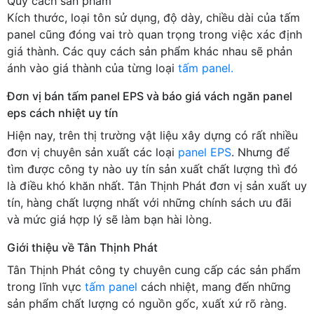
Quy cách sản phẩm
Kích thước, loại tôn sử dụng, độ dày, chiều dài của tấm
panel cũng đóng vai trò quan trọng trong việc xác định
giá thành. Các quy cách sản phẩm khác nhau sẽ phản
ánh vào giá thành của từng loại
tấm panel.
Đơn vị bán tấm panel EPS và báo giá vách ngăn panel
eps cách nhiệt uy tín
Hiện nay, trên thị trường vật liệu xây dựng có rất nhiều
đơn vị chuyên sản xuất các loại
panel EPS
. Nhưng để
tìm được công ty nào uy tín sản xuất chất lượng thì đó
là điều khó khăn nhất. Tân Thịnh Phát đơn vị sản xuất uy
tín, hàng chất lượng nhất với những chính sách ưu đãi
và mức giá hợp lý sẽ làm bạn hài lòng.
Giới thiệu về Tân Thịnh Phát
Tân Thịnh Phát công ty chuyên cung cấp các sản phẩm
trong lĩnh vực
tấm panel
cách nhiệt, mang đến những
sản phẩm chất lượng có nguồn gốc, xuất xứ rõ ràng.