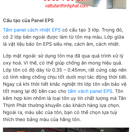
Cấu tạo của Panel EPS
Tấm panel cách nhiệt EPS
có cấu tạo 3 lớp. Trong đó,
có 2 lớp bên ngoài được làm từ tôn mạ màu. Lớp giữa
là vật liệu bảo ôn EPS siêu nhẹ, cách âm, cách nhiệt.
Lớp mặt ngoài: sử dụng tôn mạ đã qua quá trình xử lý
oxy hoá. Vì thế, có thể giúp chống ăn mong hiệu quả.
Lớp tôn có độ dày từ 0.35 – 0.45mm, rất cứng cáp nên
có tính năng chống chịu tốt dưới mọi tác động thời tiết.
Ngay cả khi thời tiết khắc nghiệt thì lớp tôn vẫn bảo vệ
tốt mang lại độ bền cao cho
tấm vách panel EPS
. Tôn
kẽm hợp kim nhôm là loại tôn uy tín chất lượng mà Tân
Thịnh Phát thường khuyến cáo khách hàng lựa chọn.
Ngoài ra, màu sắc của tôn, bạn có thể chọn lựa tuỳ
thích theo bảng màu của hãng tôn.