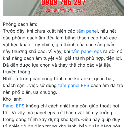
Phòng cách âm:
Trước đây, khi chưa xuất hiện các
tấm panel
, hầu hết
các phòng cách âm đều làm bằng thạch cao hoặ các
vật liệu khác. Tuy nhiên, giá thành của các sản phẩm
này thường khá cao. Vì vậy, khi
tấm panel eps
ra đời có
khả năng cách âm tuyệt vời, giá thành phù hợp, tiện lợi.
Đã dần được lựa chọn và thay thế cho các vật liệu
truyền thống.
Nhất là trong các công trình như karaoke, quán bar,
khách sạn,.. việc sử dụng
tấm panel EPS
cách âm đã trở
nên phổ biến, ưa chuộng.
Kho lạnh:
Panel EPS
không chỉ cách nhiệt mà còn giúp thoát hơi
tốt. Vì vậy mà panel eps trở thành vật liệu lý tưởng
trong công trình xây dựng kho lạnh. Điều này giúp duy
trì nhiệt độ ổn định trong kho lạnh, bảo quản hàng hóa