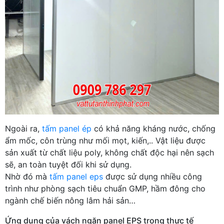
Ngoài ra,
tấm panel ép
có khả năng kháng nước, chống
ẩm mốc, côn trùng như mối mọt, kiến,.. Vật liệu được
sản xuất từ chất liệu poly, không chất độc hại nên sạch
sẽ, an toàn tuyệt đối khi sử dụng.
Nhờ đó mà
tấm panel eps
được sử dụng nhiều công
trình như phòng sạch tiêu chuẩn GMP, hầm đông cho
ngành chế biến nông lâm hải sản…
Ứng dụng của vách ngăn panel EPS trong thực tế