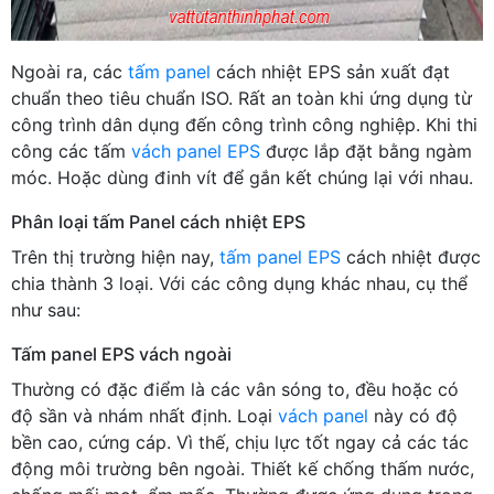
Ngoài ra, các
tấm panel
cách nhiệt EPS sản xuất đạt
chuẩn theo tiêu chuẩn ISO. Rất an toàn khi ứng dụng từ
công trình dân dụng đến công trình công nghiệp. Khi thi
công các tấm
vách panel EPS
được lắp đặt bằng ngàm
móc. Hoặc dùng đinh vít để gắn kết chúng lại với nhau.
Phân loại tấm Panel cách nhiệt EPS
Trên thị trường hiện nay,
tấm panel EPS
cách nhiệt được
chia thành 3 loại. Với các công dụng khác nhau, cụ thể
như sau:
Tấm panel EPS vách ngoài
Thường có đặc điểm là các vân sóng to, đều hoặc có
độ sần và nhám nhất định. Loại
vách panel
này có độ
bền cao, cứng cáp. Vì thế, chịu lực tốt ngay cả các tác
động môi trường bên ngoài. Thiết kế chống thấm nước,