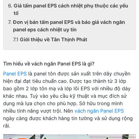
Giá tấm panel EPS cách nhiệt phụ thuộc các yếu
tố
Đơn vị bán tấm panel EPS và báo giá vách ngăn
panel eps cách nhiệt uy tín
Giới thiệu về Tân Thịnh Phát
Tìm hiểu về vách ngăn Panel EPS là gì?
Panel EPS
là panel tôn được sản xuất trên dây chuyền
hiện đại đạt tiêu chuẩn cao. Được tạo thành từ 3 lớp
bao gồm 2 lớp tôn mạ và lớp lõi EPS với nhiều độ dày
khác nhau. Tuỳ vào yêu cầu kỹ thuật và mục đích sử
dụng mà lựa chọn cho phù hợp. Sở hữu trong mình
nhiều tính năng vượt trội. Nên
vách ngăn Panel EPS
ngày càng được khách hàng tin tường và sử dụng rộng
rãi.