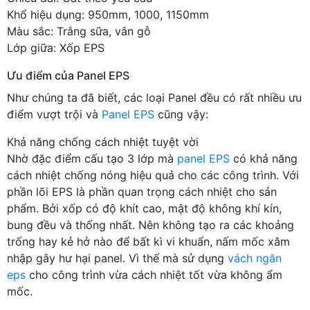
Khổ hiệu dụng: 950mm, 1000, 1150mm
Màu sắc: Trắng sữa, vân gỗ
Lớp giữa: Xốp EPS
Ưu điểm của Panel EPS
Như chúng ta đã biết, các loại Panel đều có rất nhiều ưu
điểm vượt trội và
Panel EPS
cũng vậy:
Khả năng chống cách nhiệt tuyệt vời
Nhờ đặc điểm cấu tạo 3 lớp mà
panel EPS
có khả năng
cách nhiệt chống nóng hiệu quả cho các công trình. Với
phần lõi EPS là phần quan trọng cách nhiệt cho sản
phẩm. Bởi xốp có độ khít cao, mật độ không khí kín,
bung đều và thống nhất. Nên không tạo ra các khoảng
trống hay kẻ hở nào để bất kì vi khuẩn, nấm mốc xâm
nhập gây hư hại panel. Vì thế mà sử dụng
vách ngăn
eps
cho công trình vừa cách nhiệt tốt vừa không ẩm
mốc.