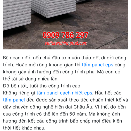
Bên cạnh đó, nếu chủ đầu tư muốn tháo dỡ, di dời công
trình. Hoặc mở rộng không gian thì
tấm panel eps
cũng
không gây ảnh hưởng đến công trình phụ. Mà còn có
thể tái sử dụng nhiều lần.
Độ bền tốt, tuổi thọ công trình cao
Không riêng gì
tấm panel cách nhiệt eps
. Hầu hết các
tấm panel
đều được sản xuất theo tiêu chuẩn thiết kế và
dây chuyền công nghệ hiện đại Châu Âu. Vì thế, độ bền
của công trình có thể lên đến 50 năm. Mà không ảnh
hưởng đến kết cấu công trình bấp chấp mọi điều kiện
thời tiết khác nhau.