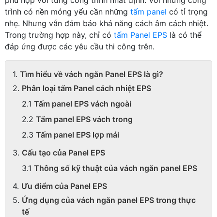
trình có nền móng yếu cần những
tấm panel
có tỉ trọng
nhẹ. Nhưng vẫn đảm bảo khả năng cách âm cách nhiệt.
Trong trường hợp này, chỉ có
tấm Panel EPS
là có thể
đáp ứng được các yêu cầu thi công trên.
Tìm hiểu về vách ngăn Panel EPS là gì?
Phân loại tấm Panel cách nhiệt EPS
Tấm panel EPS vách ngoài
Tấm panel EPS vách trong
Tấm panel EPS lợp mái
Cấu tạo của Panel EPS
Thông số kỹ thuật của vách ngăn panel EPS
Ưu điểm của Panel EPS
Ứng dụng của vách ngăn panel EPS trong thực
tế