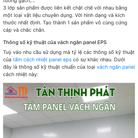
tường gạch,…
3 lớp sản phẩm được liên kết chặt chẽ với nhau bằng
một loại vật liệu chuyên dụng. Với hình dạng và kích
thước nhất định. Tạo thành 1 sản phẩm vô cùng cứng
cáp và chắc chắn.
Thông số kỹ thuật của vách ngăn panel EPS
Tuỳ vào nhu cầu sử dụng mà tỷ lệ các thông số kỹ thuật
của
tấm cách nhiệt panel eps
có sự khác nhau. Dưới
đây là thông số kỹ thuật chuẩn của loại
vách ngăn panel
cách nhiệt này: