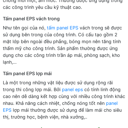
chống mối mọt, ẩm mốc. Thường được ứng dụng trong
các công trình yêu cầu kỹ thuật cao.
Tấm panel EPS vách trong
Như tên gọi của nó,
tấm panel EPS
vách trong sẽ được
sử dụng bên trong của công trình. Có cấu tạo gồm 2
mặt lớp bên ngoài đều phẳng, bóng mọn nên tăng tính
thẩm mỹ cho công trình. Sản phẩm thường được ứng
dụng cho các công trình trần áp mái, phòng sạch, kho
lạnh,…
Tấm panel EPS lợp mái
Là một trong những vật liệu được sử dụng rộng rãi
trong thi công lợp mái. Bởi
panel eps
có tính linh động
cao nên dễ dàng kết hợp cùng với nhiều công trình khác
nhau. Khả năng cách nhiệt, chống nóng tốt nên
panel
EPS
lợp mái thường được sử dụng để làm mái cho siêu
thị, trường học, bệnh viện, nhà xưởng,..