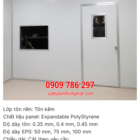
Lớp tôn nền: Tôn kẽm
Chất liệu panel: Expandable PolyStyrene
Độ dày tôn: 0.35 mm, 0.4 mm, 0.45 mm
Độ dày EPS: 50 mm, 75 mm, 100 mm
Chiều dài: Cắt theo yêu cầu