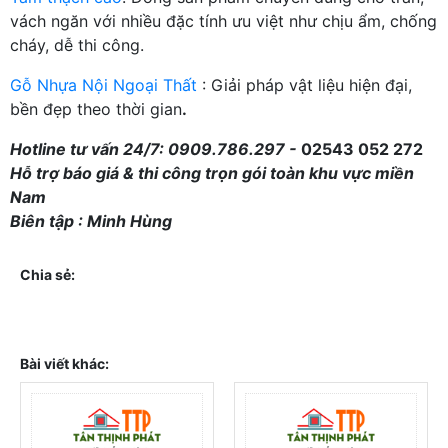
vách ngăn với nhiều đặc tính ưu việt như chịu ẩm, chống
cháy, dễ thi công.
Gỗ Nhựa Nội Ngoại Thất
: Giải pháp vật liệu hiện đại,
bền đẹp theo thời gian
.
Hotline tư vấn 24/7: 0909.786.297 -
02543 052 272
Hỗ trợ báo giá & thi công trọn gói toàn khu vực miền
Nam
Biên tập : Minh Hùng
Chia sẻ:
Bài viết khác: