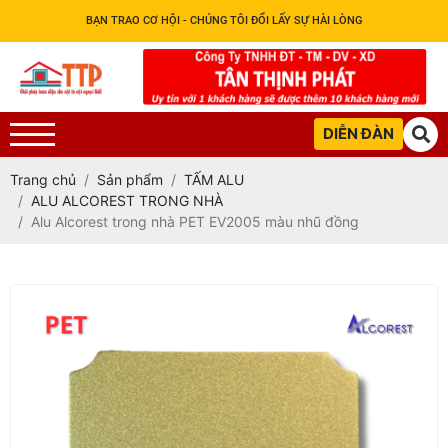
BẠN TRAO CƠ HỘI - CHÚNG TÔI ĐỔI LẤY SỰ HÀI LÒNG
DIỄN ĐÀN
Trang chủ
Sản phẩm
TẤM ALU
ALU ALCOREST TRONG NHÀ
Alu Alcorest trong nhà PET EV2005 màu nhũ đồng