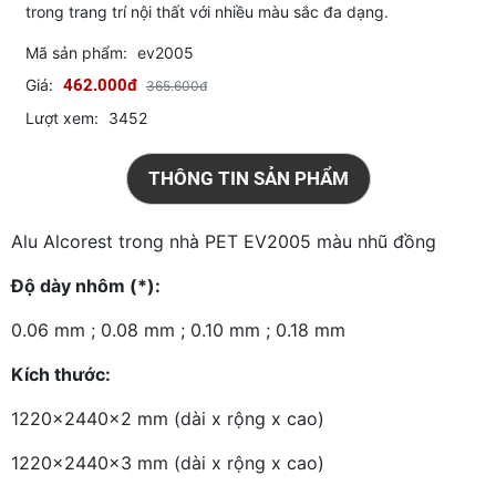
trong trang trí nội thất với nhiều màu sắc đa dạng.
Mã sản phẩm:
ev2005
Giá:
462.000đ
365.600đ
Lượt xem:
3452
THÔNG TIN SẢN PHẨM
Alu Alcorest trong nhà PET EV2005 màu nhũ đồng
Độ dày nhôm (*):
0.06 mm ; 0.08 mm ; 0.10 mm ; 0.18 mm
Kích thước:
1220x2440x2 mm (dài x rộng x cao)
1220x2440x3 mm (dài x rộng x cao)