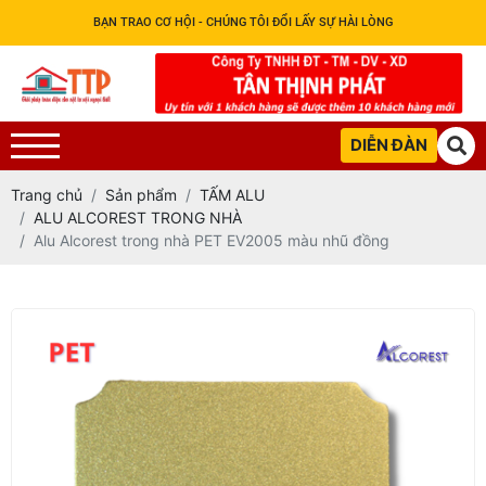
BẠN TRAO CƠ HỘI - CHÚNG TÔI ĐỔI LẤY SỰ HÀI LÒNG
DIỄN ĐÀN
Trang chủ
Sản phẩm
TẤM ALU
ALU ALCOREST TRONG NHÀ
Alu Alcorest trong nhà PET EV2005 màu nhũ đồng