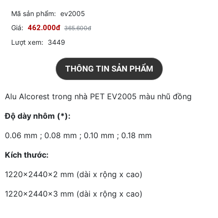
Mã sản phẩm:
ev2005
Giá:
462.000đ
365.600đ
Lượt xem:
3449
THÔNG TIN SẢN PHẨM
Alu Alcorest trong nhà PET EV2005 màu nhũ đồng
Độ dày nhôm (*):
0.06 mm ; 0.08 mm ; 0.10 mm ; 0.18 mm
Kích thước:
1220x2440x2 mm (dài x rộng x cao)
1220x2440x3 mm (dài x rộng x cao)