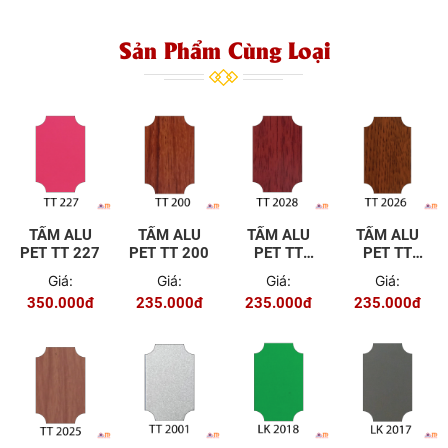
Sản Phẩm Cùng Loại
TẤM ALU
TẤM ALU
TẤM ALU
TẤM ALU
PET TT 227
PET TT 200
PET TT
PET TT
2028
2026
Giá:
Giá:
Giá:
Giá:
350.000đ
235.000đ
235.000đ
235.000đ