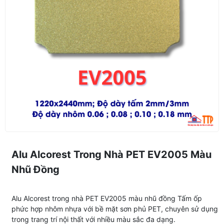
Alu Alcorest Trong Nhà PET EV2005 Màu
Nhũ Đồng
Alu Alcorest trong nhà PET EV2005 màu nhũ đồng Tấm ốp
phức hợp nhôm nhựa với bề mặt sơn phủ PET, chuyên sử dụng
trong trang trí nội thất với nhiều màu sắc đa dạng.