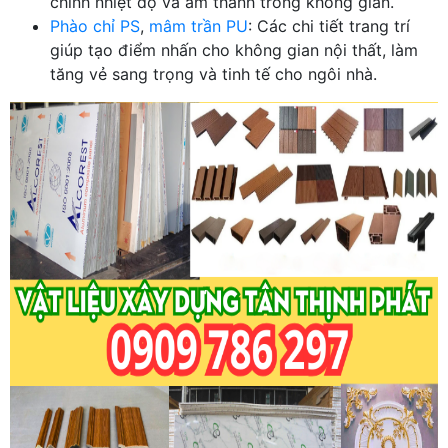
chỉnh nhiệt độ và âm thanh trong không gian.
Phào chỉ PS
,
mâm trần PU
: Các chi tiết trang trí
giúp tạo điểm nhấn cho không gian nội thất, làm
tăng vẻ sang trọng và tinh tế cho ngôi nhà.