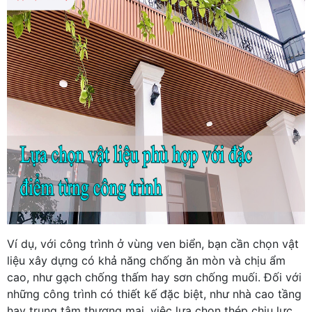
Ví dụ, với công trình ở vùng ven biển, bạn cần chọn vật
liệu xây dựng có khả năng chống ăn mòn và chịu ẩm
cao, như gạch chống thấm hay sơn chống muối. Đối với
những công trình có thiết kế đặc biệt, như nhà cao tầng
hay trung tâm thương mại, việc lựa chọn thép chịu lực