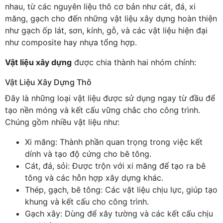
nhau, từ các nguyên liệu thô cơ bản như cát, đá, xi
măng, gạch cho đến những vật liệu xây dựng hoàn thiện
như gạch ốp lát, sơn, kính, gỗ, và các vật liệu hiện đại
như composite hay nhựa tổng hợp.
Vật liệu xây dựng
được chia thành hai nhóm chính:
Vật Liệu Xây Dựng Thô
Đây là những loại vật liệu được sử dụng ngay từ đầu để
tạo nền móng và kết cấu vững chắc cho công trình.
Chúng gồm nhiều vật liệu như:
Xi măng: Thành phần quan trọng trong việc kết
dính và tạo độ cứng cho bê tông.
Cát, đá, sỏi: Được trộn với xi măng để tạo ra bê
tông và các hỗn hợp xây dựng khác.
Thép, gạch, bê tông: Các vật liệu chịu lực, giúp tạo
khung và kết cấu cho công trình.
Gạch xây: Dùng để xây tường và các kết cấu chịu