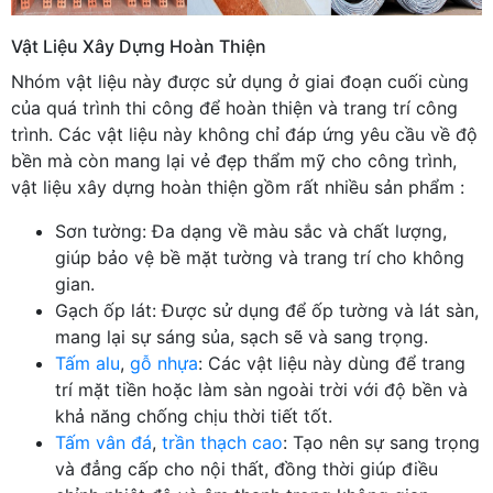
Vật Liệu Xây Dựng Hoàn Thiện
Nhóm vật liệu này được sử dụng ở giai đoạn cuối cùng
của quá trình thi công để hoàn thiện và trang trí công
trình. Các vật liệu này không chỉ đáp ứng yêu cầu về độ
bền mà còn mang lại vẻ đẹp thẩm mỹ cho công trình,
vật liệu xây dựng hoàn thiện gồm rất nhiều sản phẩm :
Sơn tường: Đa dạng về màu sắc và chất lượng,
giúp bảo vệ bề mặt tường và trang trí cho không
gian.
Gạch ốp lát: Được sử dụng để ốp tường và lát sàn,
mang lại sự sáng sủa, sạch sẽ và sang trọng.
Tấm alu
,
gỗ nhựa
: Các vật liệu này dùng để trang
trí mặt tiền hoặc làm sàn ngoài trời với độ bền và
khả năng chống chịu thời tiết tốt.
Tấm vân đá
,
trần thạch cao
: Tạo nên sự sang trọng
và đẳng cấp cho nội thất, đồng thời giúp điều