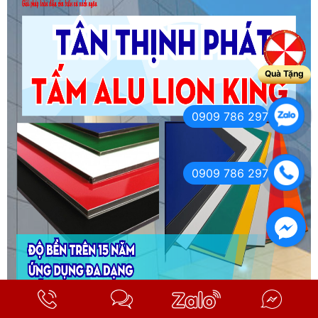
Quà Tặng
0909 786 297
0909 786 297