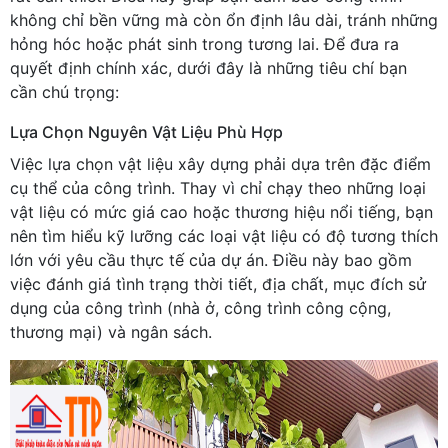
không chỉ bền vững mà còn ổn định lâu dài, tránh những
hỏng hóc hoặc phát sinh trong tương lai. Để đưa ra
quyết định chính xác, dưới đây là những tiêu chí bạn
cần chú trọng:
Lựa Chọn Nguyên Vật Liệu Phù Hợp
Việc lựa chọn vật liệu xây dựng phải dựa trên đặc điểm
cụ thể của công trình. Thay vì chỉ chạy theo những loại
vật liệu có mức giá cao hoặc thương hiệu nổi tiếng, bạn
nên tìm hiểu kỹ lưỡng các loại vật liệu có độ tương thích
lớn với yêu cầu thực tế của dự án. Điều này bao gồm
việc đánh giá tình trạng thời tiết, địa chất, mục đích sử
dụng của công trình (nhà ở, công trình công cộng,
thương mại) và ngân sách.