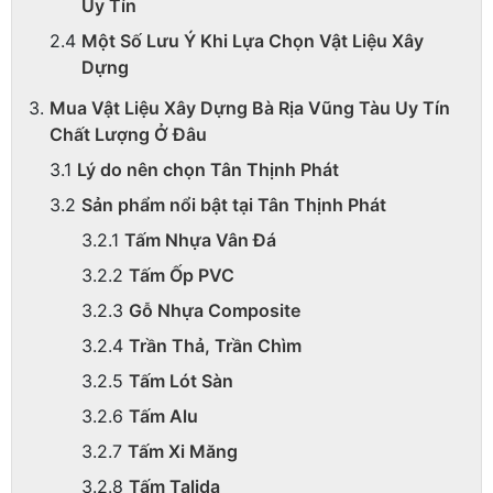
Uy Tín
Một Số Lưu Ý Khi Lựa Chọn Vật Liệu Xây
Dựng
Mua Vật Liệu Xây Dựng Bà Rịa Vũng Tàu Uy Tín
Chất Lượng Ở Đâu
Lý do nên chọn Tân Thịnh Phát
Sản phẩm nổi bật tại Tân Thịnh Phát
Tấm Nhựa Vân Đá
Tấm Ốp PVC
Gỗ Nhựa Composite
Trần Thả, Trần Chìm
Tấm Lót Sàn
Tấm Alu
Tấm Xi Măng
Tấm Talida