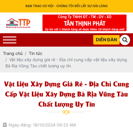
BẠN TRAO CƠ HỘI - CHÚNG TÔI ĐỔI LẤY SỰ HÀI LÒNG
DIỄN ĐÀN
Trang chủ
Tin tức
Vật liệu xây dựng giá rẻ - Địa chỉ cung cấp vật liệu xây dựng
Bà Rịa Vũng Tàu chất lượng uy tín
Vật Liệu Xây Dựng Giá Rẻ - Địa Chỉ Cung
Cấp Vật Liệu Xây Dựng Bà Rịa Vũng Tàu
Chất Lượng Uy Tín
Ngày đăng: 18/10/2024 09:23 AM