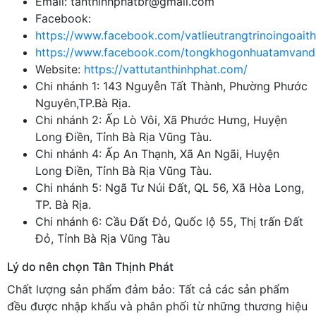
Email: tanthinhphatbr@gmail.com
Facebook:
https://www.facebook.com/vatlieutrangtrinoingoaith
https://www.facebook.com/tongkhogonhuatamvand
Website:
https://vattutanthinhphat.com/
Chi nhánh 1: 143 Nguyễn Tất Thành, Phường Phước
Nguyên,TP.Bà Rịa.
Chi nhánh 2: Ấp Lò Vôi, Xã Phước Hưng, Huyện
Long Điền, Tỉnh Bà Rịa Vũng Tàu.
Chi nhánh 4: Ấp An Thạnh, Xã An Ngãi, Huyện
Long Điền, Tỉnh Bà Rịa Vũng Tàu.
Chi nhánh 5: Ngã Tư Núi Đất, QL 56, Xã Hòa Long,
TP. Bà Rịa.
Chi nhánh 6: Cầu Đất Đỏ, Quốc lộ 55, Thị trấn Đất
Đỏ, Tỉnh Bà Rịa Vũng Tàu
Lý do nên chọn Tân Thịnh Phát
Chất lượng sản phẩm đảm bảo: Tất cả các sản phẩm
đều được nhập khẩu và phân phối từ những thương hiệu