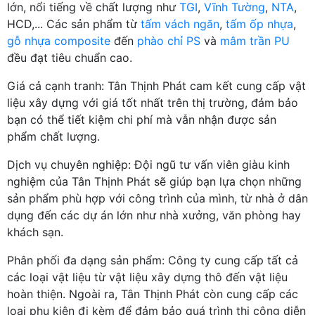
lớn, nổi tiếng về chất lượng như
TGI
,
Vĩnh Tường
,
NTA
,
HCD,... Các sản phẩm từ
tấm vách ngăn
,
tấm ốp nhựa
,
gỗ nhựa composite
đến
phào chỉ PS
và
mâm trần PU
đều đạt tiêu chuẩn cao.
Giá cả cạnh tranh: Tân Thịnh Phát cam kết cung cấp vật
liệu xây dựng với giá tốt nhất trên thị trường, đảm bảo
bạn có thể tiết kiệm chi phí mà vẫn nhận được sản
phẩm chất lượng.
Dịch vụ chuyên nghiệp: Đội ngũ tư vấn viên giàu kinh
nghiệm của Tân Thịnh Phát sẽ giúp bạn lựa chọn những
sản phẩm phù hợp với công trình của mình, từ nhà ở dân
dụng đến các dự án lớn như nhà xưởng, văn phòng hay
khách sạn.
Phân phối đa dạng sản phẩm: Công ty cung cấp tất cả
các loại vật liệu từ vật liệu xây dựng thô đến vật liệu
hoàn thiện. Ngoài ra, Tân Thịnh Phát còn cung cấp các
loại phụ kiện đi kèm để đảm bảo quá trình thi công diễn