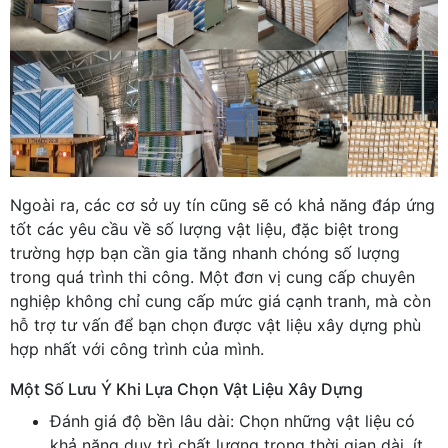
Ngoài ra, các cơ sở uy tín cũng sẽ có khả năng đáp ứng
tốt các yêu cầu về số lượng vật liệu, đặc biệt trong
trường hợp bạn cần gia tăng nhanh chóng số lượng
trong quá trình thi công. Một đơn vị cung cấp chuyên
nghiệp không chỉ cung cấp mức giá cạnh tranh, mà còn
hỗ trợ tư vấn để bạn chọn được vật liệu xây dựng phù
hợp nhất với công trình của mình.
Một Số Lưu Ý Khi Lựa Chọn Vật Liệu Xây Dựng
Đánh giá độ bền lâu dài: Chọn những vật liệu có
khả năng duy trì chất lượng trong thời gian dài, ít