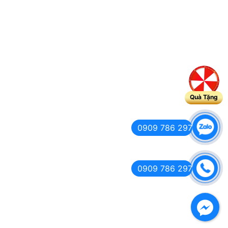
Quà Tặng
0909 786 297
0909 786 297