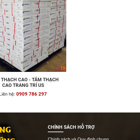
 THẠCH CAO - TẤM THẠCH
CAO TRANG TRÍ US
Liên hệ:
0909 786 297
ANG
CHÍNH SÁCH HỖ TRỢ
Chính sách và Quy định chung