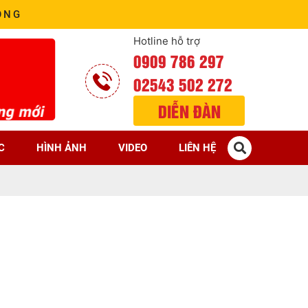
ÒNG
Hotline hỗ trợ
0909 786 297
02543 502 272
DIỄN ĐÀN
C
HÌNH ẢNH
VIDEO
LIÊN HỆ