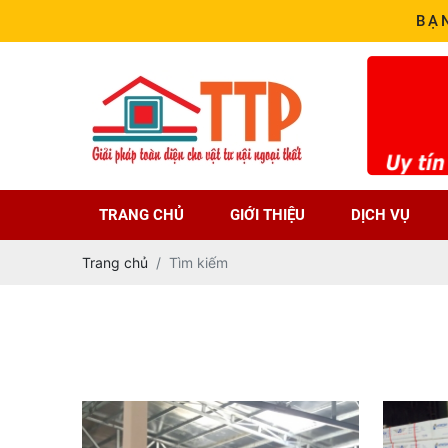
BẠ
TRANG CHỦ
GIỚI THIỆU
DỊCH VỤ
Trang chủ
Tìm kiếm