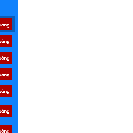
ường
ường
ường
ường
ường
ường
ường