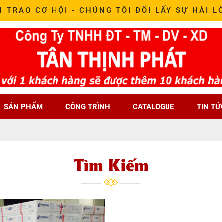
N TRAO CƠ HỘI - CHÚNG TÔI ĐỔI LẤY SỰ HÀI L
SẢN PHẨM
CÔNG TRÌNH
CATALOGUE
TIN TỨ
Tìm Kiếm