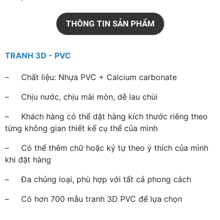
THÔNG TIN SẢN PHẨM
TRANH 3D - PVC
– Chất liệu: Nhựa PVC + Calcium carbonate
– Chịu nước, chịu mài mòn, dễ lau chùi
– Khách hàng có thể dặt hàng kích thước riêng theo
từng không gian thiết kế cụ thể của mình
– Có thể thêm chữ hoặc ký tự theo ý thích của mình
khi đặt hàng
– Đa chủng loại, phù hợp với tất cả phong cách
– Có hơn 700 mẫu tranh 3D PVC để lựa chọn