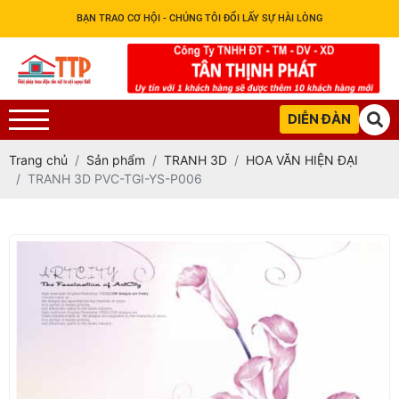
BẠN TRAO CƠ HỘI - CHÚNG TÔI ĐỔI LẤY SỰ HÀI LÒNG
DIỄN ĐÀN
Trang chủ
Sản phẩm
TRANH 3D
HOA VĂN HIỆN ĐẠI
TRANH 3D PVC-TGI-YS-P006