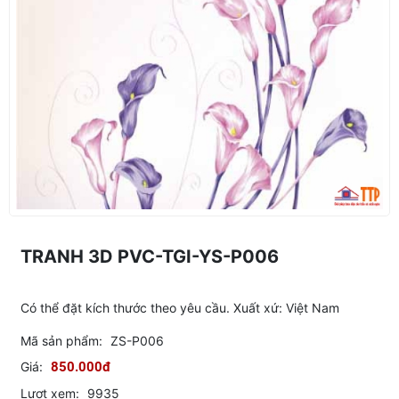
TRANH 3D PVC-TGI-YS-P006
Có thể đặt kích thước theo yêu cầu. Xuất xứ: Việt Nam
Mã sản phẩm:
ZS-P006
Giá:
850.000đ
Lượt xem:
9935