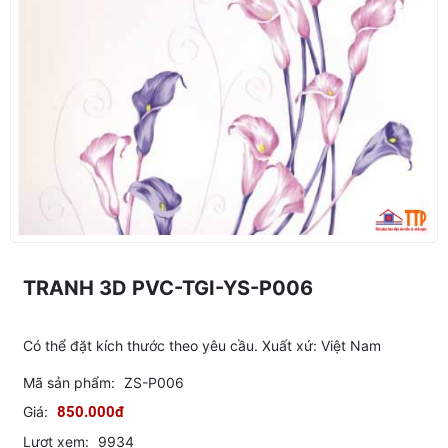
TRANH 3D PVC-TGI-YS-P006
Có thể đặt kích thước theo yêu cầu. Xuất xứ: Việt Nam
Mã sản phẩm:
ZS-P006
Giá:
850.000đ
Lượt xem:
9934