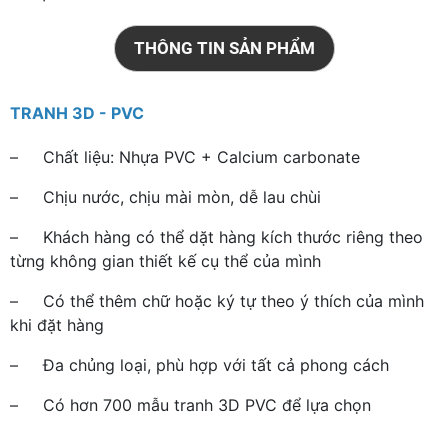
THÔNG TIN SẢN PHẨM
TRANH 3D - PVC
– Chất liệu: Nhựa PVC + Calcium carbonate
– Chịu nước, chịu mài mòn, dễ lau chùi
– Khách hàng có thể dặt hàng kích thước riêng theo
từng không gian thiết kế cụ thể của mình
– Có thể thêm chữ hoặc ký tự theo ý thích của mình
khi đặt hàng
– Đa chủng loại, phù hợp với tất cả phong cách
– Có hơn 700 mẫu tranh 3D PVC để lựa chọn