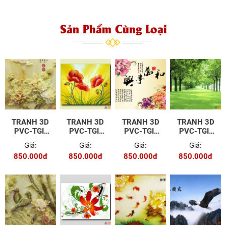
Sản Phẩm Cùng Loại
TRANH 3D
TRANH 3D
TRANH 3D
TRANH 3D
PVC-TGI-
PVC-TGI-
PVC-TGI-
PVC-TGI-
YD-P104
YS-P011
ZS-P013
FJ-P014
Giá:
Giá:
Giá:
Giá:
850.000đ
850.000đ
850.000đ
850.000đ