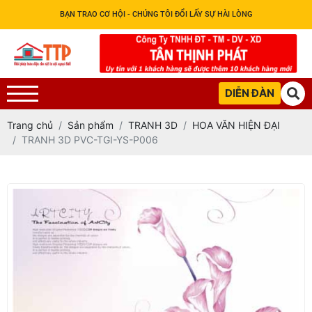
BẠN TRAO CƠ HỘI - CHÚNG TÔI ĐỔI LẤY SỰ HÀI LÒNG
DIỄN ĐÀN
Trang chủ
Sản phẩm
TRANH 3D
HOA VĂN HIỆN ĐẠI
TRANH 3D PVC-TGI-YS-P006