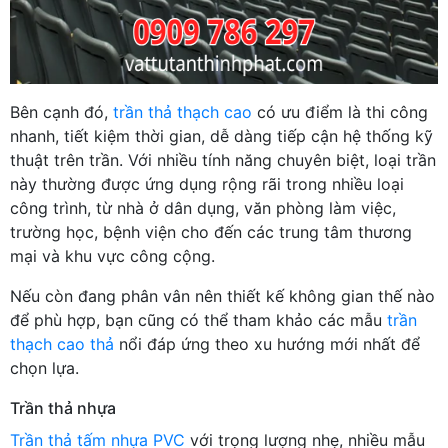
Bên cạnh đó,
trần thả thạch cao
có ưu điểm là thi công
nhanh, tiết kiệm thời gian, dễ dàng tiếp cận hệ thống kỹ
thuật trên trần. Với nhiều tính năng chuyên biệt, loại trần
này thường được ứng dụng rộng rãi trong nhiều loại
công trình, từ nhà ở dân dụng, văn phòng làm việc,
trường học, bệnh viện cho đến các trung tâm thương
mại và khu vực công cộng.
Nếu còn đang phân vân nên thiết kế không gian thế nào
để phù hợp, bạn cũng có thể tham khảo các mẫu
trần
thạch cao thả
nổi đáp ứng theo xu hướng mới nhất để
chọn lựa.
Trần thả nhựa
Trần thả tấm nhựa PVC
với trọng lượng nhẹ, nhiều mẫu