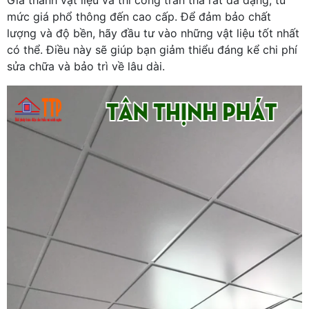
mức giá phổ thông đến cao cấp. Để đảm bảo chất
lượng và độ bền, hãy đầu tư vào những vật liệu tốt nhất
có thể. Điều này sẽ giúp bạn giảm thiểu đáng kể chi phí
sửa chữa và bảo trì về lâu dài.