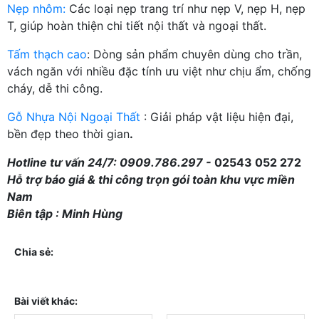
Nẹp nhôm:
Các loại nẹp trang trí như nẹp V, nẹp H, nẹp
T, giúp hoàn thiện chi tiết nội thất và ngoại thất.
Tấm thạch cao
: Dòng sản phẩm chuyên dùng cho trần,
vách ngăn với nhiều đặc tính ưu việt như chịu ẩm, chống
cháy, dễ thi công.
Gỗ Nhựa Nội Ngoại Thất
: Giải pháp vật liệu hiện đại,
bền đẹp theo thời gian
.
Hotline tư vấn 24/7: 0909.786.297 -
02543 052 272
Hỗ trợ báo giá & thi công trọn gói toàn khu vực miền
Nam
Biên tập : Minh Hùng
Chia sẻ:
Bài viết khác: