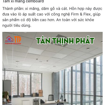
Tấm xi măng cemboard
Thành phần: xi măng, dăm gỗ và cát. Hỗn hợp này được
đưa vào lò áp suất cao với công nghệ Firm & Flex, giúp
sản phẩm có độ bền cao hơn. An toàn với sức khỏe
người tiêu dùng.