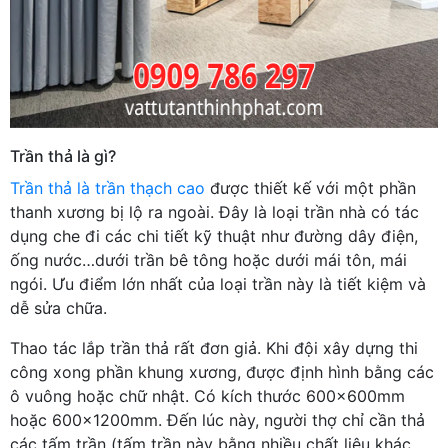
Trần thả là gì?
Trần thả là trần thạch cao
được thiết kế với một phần
thanh xương bị lộ ra ngoài. Đây là loại trần nhà có tác
dụng che đi các chi tiết kỹ thuật như đường dây điện,
ống nước…dưới trần bê tông hoặc dưới mái tôn, mái
ngói. Ưu điểm lớn nhất của loại trần này là tiết kiệm và
dễ sửa chữa.
Thao tác lắp trần thả rất đơn giả. Khi đội xây dựng thi
công xong phần khung xương, được định hình bằng các
ô vuông hoặc chữ nhật. Có kích thước 600x600mm
hoặc 600x1200mm. Đến lúc này, người thợ chỉ cần thả
các tấm trần (tấm trần này bằng nhiều chất liệu khác