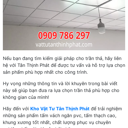
Nếu bạn đang tìm kiếm giải pháp cho trần thả, hãy liên
hệ với Tân Thịnh Phát để được tư vấn và hỗ trợ lựa chọn
sản phẩm phù hợp nhất cho công trình.
Hy vọng những thông tin và lời khuyên trong bài viết
này sẽ giúp bạn đưa ra lựa chọn trần thả phù hợp cho
không gian của mình!
Hãy đến với
Kho Vật Tư Tân Thịnh Phát
để trải nghiệm
những sản phẩm tấm vách ngăn pvc, tấm thạch cao,
khung xương tốt nhất, chất lượng phục vụ chuyên