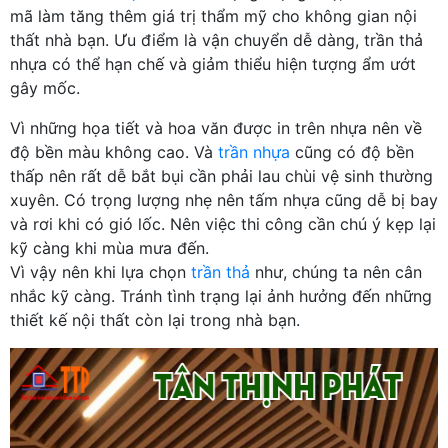
mã làm tăng thêm giá trị thẩm mỹ cho không gian nội
thất nhà bạn. Ưu điểm là vận chuyển dễ dàng, trần thả
nhựa có thể hạn chế và giảm thiểu hiện tượng ẩm ướt
gây mốc.
Vì những họa tiết và hoa văn được in trên nhựa nên về
độ bền màu không cao. Và
trần nhựa
cũng có độ bền
thấp nên rất dễ bắt bụi cần phải lau chùi vệ sinh thường
xuyên. Có trọng lượng nhẹ nên tấm nhựa cũng dễ bị bay
và rơi khi có gió lốc. Nên việc thi công cần chú ý kẹp lại
kỹ càng khi mùa mưa đến.
Vì vậy nên khi lựa chọn
trần thả
như, chúng ta nên cân
nhắc kỹ càng. Tránh tình trạng lại ảnh hưởng đến những
thiết kế nội thất còn lại trong nhà bạn.