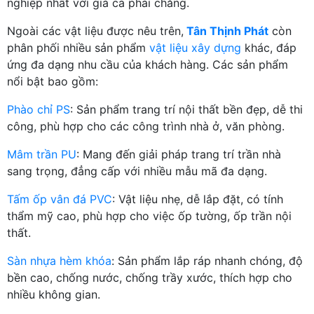
nghiệp nhất với giá cả phải chăng.
Ngoài các vật liệu được nêu trên,
Tân Thịnh Phát
còn
phân phối nhiều sản phẩm
vật liệu xây dựng
khác, đáp
ứng đa dạng nhu cầu của khách hàng. Các sản phẩm
nổi bật bao gồm:
Phào chỉ PS
: Sản phẩm trang trí nội thất bền đẹp, dễ thi
công, phù hợp cho các công trình nhà ở, văn phòng.
Mâm trần PU
: Mang đến giải pháp trang trí trần nhà
sang trọng, đẳng cấp với nhiều mẫu mã đa dạng.
Tấm ốp vân đá PVC
: Vật liệu nhẹ, dễ lắp đặt, có tính
thẩm mỹ cao, phù hợp cho việc ốp tường, ốp trần nội
thất.
Sàn nhựa hèm khóa
: Sản phẩm lắp ráp nhanh chóng, độ
bền cao, chống nước, chống trầy xước, thích hợp cho
nhiều không gian.