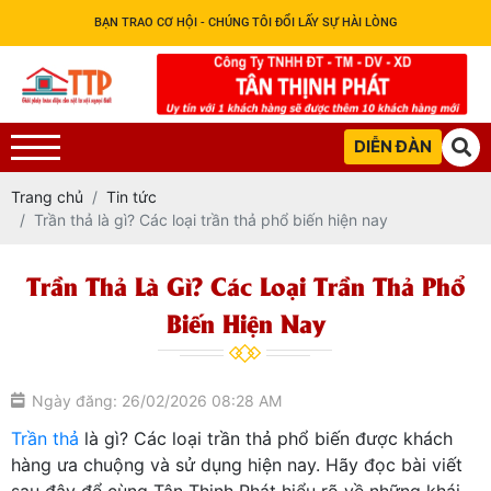
BẠN TRAO CƠ HỘI - CHÚNG TÔI ĐỔI LẤY SỰ HÀI LÒNG
DIỄN ĐÀN
Trang chủ
Tin tức
Trần thả là gì? Các loại trần thả phổ biến hiện nay
Trần Thả Là Gì? Các Loại Trần Thả Phổ
Biến Hiện Nay
Ngày đăng: 26/02/2026 08:28 AM
Trần thả
là gì? Các loại trần thả phổ biến được khách
hàng ưa chuộng và sử dụng hiện nay. Hãy đọc bài viết
sau đây để cùng Tân Thịnh Phát hiểu rõ về những khái