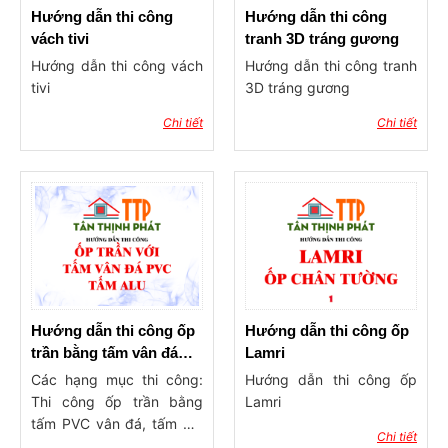
Hướng dẫn thi công
Hướng dẫn thi công
vách tivi
tranh 3D tráng gương
Hướng dẫn thi công vách
Hướng dẫn thi công tranh
tivi
3D tráng gương
Chi tiết
Chi tiết
Hướng dẫn thi công ốp
Hướng dẫn thi công ốp
trần bằng tấm vân đá
Lamri
PVC, Alu
Các hạng mục thi công:
Hướng dẫn thi công ốp
Thi công ốp trần bằng
Lamri
tấm PVC vân đá, tấm Alu
Chi tiết
cho phòng khách, phòng