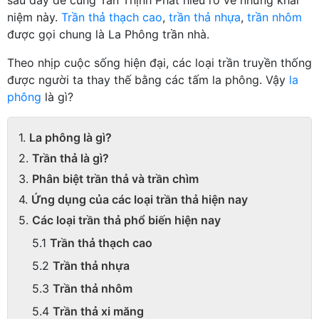
niệm này.
Trần thả thạch cao
,
trần thả nhựa
,
trần nhôm
được gọi chung là La Phông trần nhà.
Theo nhịp cuộc sống hiện đại, các loại trần truyền thống
được người ta thay thế bằng các tấm la phông. Vậy
la
phông
là gì?
La phông là gì?
Trần thả là gì?
Phân biệt trần thả và trần chìm
Ứng dụng của các loại trần thả hiện nay
Các loại trần thả phổ biến hiện nay
Trần thả thạch cao
Trần thả nhựa
Trần thả nhôm
Trần thả xi măng