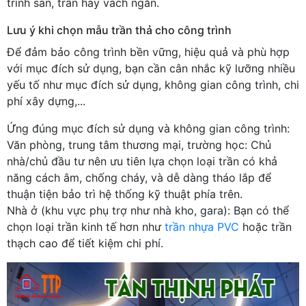
trình sàn, trần hay vách ngăn.
Lưu ý khi chọn mẫu trần thả cho công trình
Để đảm bảo công trình bền vững, hiệu quả và phù hợp
với mục đích sử dụng, bạn cần cân nhắc kỹ lưỡng nhiều
yếu tố như mục đích sử dụng, không gian công trình, chi
phí xây dựng,...
Ứng đúng mục đích sử dụng và không gian công trình:
Văn phòng, trung tâm thương mại, trường học: Chủ
nhà/chủ đầu tư nên ưu tiên lựa chọn loại trần có khả
năng cách âm, chống cháy, và dễ dàng tháo lắp để
thuận tiện bảo trì hệ thống kỹ thuật phía trên.
Nhà ở (khu vực phụ trợ như nhà kho, gara): Bạn có thể
chọn loại trần kinh tế hơn như
trần nhựa PVC
hoặc trần
thạch cao để tiết kiệm chi phí.