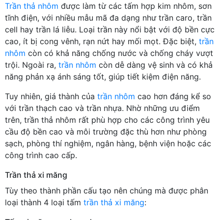
Trần thả nhôm
được làm từ các tấm hợp kim nhôm, sơn
tĩnh điện, với nhiều mẫu mã đa dạng như trần caro, trần
cell hay trần lá liễu. Loại trần này nổi bật với độ bền cực
cao, ít bị cong vênh, rạn nứt hay mối mọt. Đặc biệt,
trần
nhôm
còn có khả năng chống nước và chống cháy vượt
trội. Ngoài ra,
trần nhôm
còn dễ dàng vệ sinh và có khả
năng phản xạ ánh sáng tốt, giúp tiết kiệm điện năng.
Tuy nhiên, giá thành của
trần nhôm
cao hơn đáng kể so
với trần thạch cao và trần nhựa. Nhờ những ưu điểm
trên, trần thả nhôm rất phù hợp cho các công trình yêu
cầu độ bền cao và môi trường đặc thù hơn như phòng
sạch, phòng thí nghiệm, ngân hàng, bệnh viện hoặc các
công trình cao cấp.
Trần thả xi măng
Tùy theo thành phần cấu tạo nên chúng mà được phân
loại thành 4 loại tấm
trần thả xi măng
: