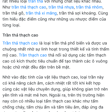
rất nhiều loại
trần thả
với những chất liệu khác nhau.
Như
trần thả thạch cao
,
trần thả nhựa
,
trần thả nhôm
,
trần thả gỗ,
trần thả xi măng
, trần thả sợi khoáng. Cùng
tìm hiểu đặc điểm cũng như những ưu nhược điểm của
từng loại.
Trần thả thạch cao
Trần thả thạch cao
là loại trần thả phổ biến và được ưa
chuộng nhất nhờ sự linh hoạt trong thiết kế và tính thẩm
mỹ cao.
Trần thạch cao
thả nổi sử dụng các tấm thạch
cao có kích thước tiêu chuẩn để tạo thành các ô vuông
hoặc chữ nhật đều đặn trên bề mặt.
Nhờ vào đặc tính của vật liệu thạch cao, loại trần này
có khả năng cách âm, cách nhiệt rất tốt khi kết hợp
cùng các vật liệu chuyên dụng, giúp không gian trở nên
yên tĩnh và mát mẻ hơn. Ngoài ra, trên thị trường hiện
nay còn có nhiều loại tấm thạch cao khác như tấm
chống cháy, tấm chịu ẩm và tấm tiêu âm, đáp ứng đa