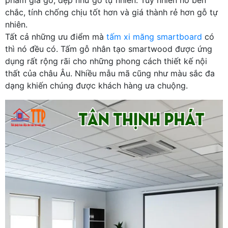
chắc, tính chống chịu tốt hơn và giá thành rẻ hơn gỗ tự
nhiên.
Tất cả những ưu điểm mà
tấm xi măng smartboard
có
thì nó đều có. Tấm gỗ nhân tạo smartwood được ứng
dụng rất rộng rãi cho những phong cách thiết kế nội
thất của châu Âu. Nhiều mẫu mã cũng như màu sắc đa
dạng khiến chúng được khách hàng ưa chuộng.