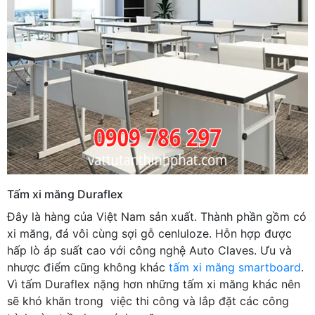
Tấm xi măng Duraflex
Đây là hàng của Việt Nam sản xuất. Thành phần gồm có
xi măng, đá vôi cùng sợi gỗ cenluloze. Hỗn hợp được
hấp lò áp suất cao với công nghệ Auto Claves. Ưu và
nhược điểm cũng không khác
tấm xi măng smartboard
.
Vì tấm Duraflex nặng hơn những tấm xi măng khác nên
sẽ khó khăn trong việc thi công và lắp đặt các công