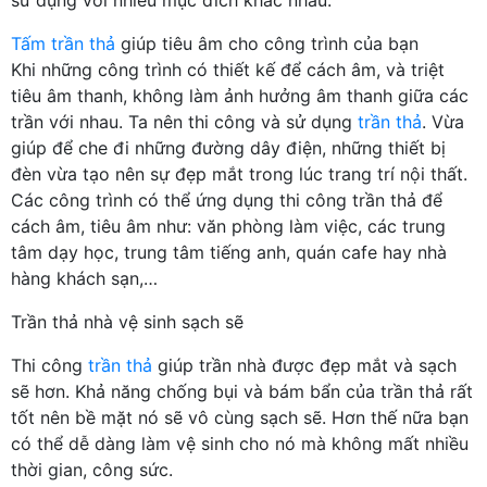
Tấm trần thả
giúp tiêu âm cho công trình của bạn
Khi những công trình có thiết kế để cách âm, và triệt
tiêu âm thanh, không làm ảnh hưởng âm thanh giữa các
trần với nhau. Ta nên thi công và sử dụng
trần thả
. Vừa
giúp để che đi những đường dây điện, những thiết bị
đèn vừa tạo nên sự đẹp mắt trong lúc trang trí nội thất.
Các công trình có thể ứng dụng thi công trần thả để
cách âm, tiêu âm như: văn phòng làm việc, các trung
tâm dạy học, trung tâm tiếng anh, quán cafe hay nhà
hàng khách sạn,…
Trần thả nhà vệ sinh sạch sẽ
Thi công
trần thả
giúp trần nhà được đẹp mắt và sạch
sẽ hơn. Khả năng chống bụi và bám bẩn của trần thả rất
tốt nên bề mặt nó sẽ vô cùng sạch sẽ. Hơn thế nữa bạn
có thể dễ dàng làm vệ sinh cho nó mà không mất nhiều
thời gian, công sức.