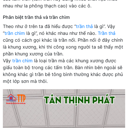
nhau như la phông thạch cao) vào các ô.
Phân biệt trần thả và trần chìm
Theo như ở trên ta đã hiểu được “
trần thả
là gì”. Vậy
“
trần chìm
là gì”, nó khác nhau như thế nào.
Trần thả
cũng có cách gọi khác là trần nổi. Phần nổi ở đây chính
là khung xương, khi thi công xong người ta sẽ thấy một
phần khung xương của trần.
Vậy
trần chìm
là loại trần mà các khung xương được
giấu toàn bộ trong các tấm trần. Bàn nhìn bên ngoài sẽ
không khác gì trần bê tông bình thường khác được phủ
một lớp sơn mà thôi.