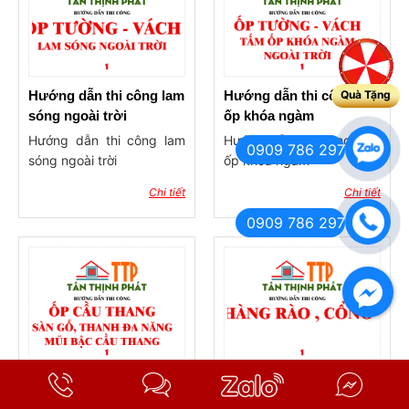
Quà Tặng
Hướng dẫn thi công lam
Hướng dẫn thi công tấm
sóng ngoài trời
ốp khóa ngàm
Hướng dẫn thi công lam
Hướng dẫn thi công tấm
0909 786 297
sóng ngoài trời
ốp khóa ngàm
Chi tiết
Chi tiết
0909 786 297
Hướng dẫn thi công bậc
Hướng dẫn thi công
cầu thang ngoài trời
hàng rào, cổng ngỏ