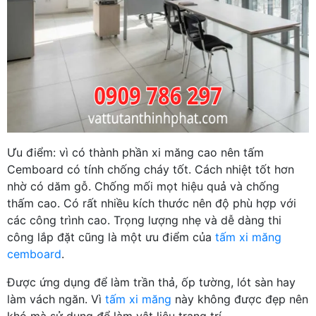
Ưu điểm: vì có thành phần xi măng cao nên tấm
Cemboard có tính chống cháy tốt. Cách nhiệt tốt hơn
nhờ có dăm gỗ. Chống mối mọt hiệu quả và chống
thấm cao. Có rất nhiều kích thước nên độ phù hợp với
các công trình cao. Trọng lượng nhẹ và dễ dàng thi
công lắp đặt cũng là một ưu điểm của
tấm xi măng
cemboard
.
Được ứng dụng để làm trần thả, ốp tường, lót sàn hay
làm vách ngăn. Vì
tấm xi măng
này không được đẹp nên
khó mà sử dụng để làm vật liệu trang trí.