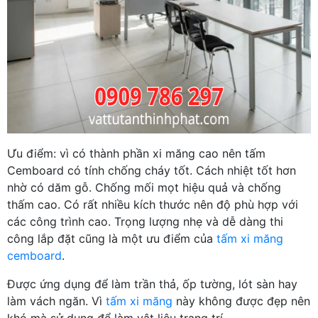
Ưu điểm: vì có thành phần xi măng cao nên tấm
Cemboard có tính chống cháy tốt. Cách nhiệt tốt hơn
nhờ có dăm gỗ. Chống mối mọt hiệu quả và chống
thấm cao. Có rất nhiều kích thước nên độ phù hợp với
các công trình cao. Trọng lượng nhẹ và dễ dàng thi
công lắp đặt cũng là một ưu điểm của
tấm xi măng
cemboard
.
Được ứng dụng để làm trần thả, ốp tường, lót sàn hay
làm vách ngăn. Vì
tấm xi măng
này không được đẹp nên
khó mà sử dụng để làm vật liệu trang trí.