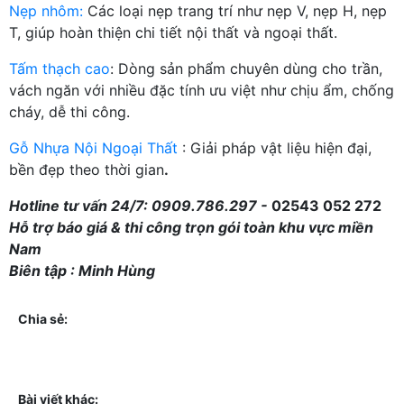
Nẹp nhôm:
Các loại nẹp trang trí như nẹp V, nẹp H, nẹp
T, giúp hoàn thiện chi tiết nội thất và ngoại thất.
Tấm thạch cao
: Dòng sản phẩm chuyên dùng cho trần,
vách ngăn với nhiều đặc tính ưu việt như chịu ẩm, chống
cháy, dễ thi công.
Gỗ Nhựa Nội Ngoại Thất
: Giải pháp vật liệu hiện đại,
bền đẹp theo thời gian
.
Hotline tư vấn 24/7: 0909.786.297 -
02543 052 272
Hỗ trợ báo giá & thi công trọn gói toàn khu vực miền
Nam
Biên tập : Minh Hùng
Chia sẻ:
Bài viết khác: