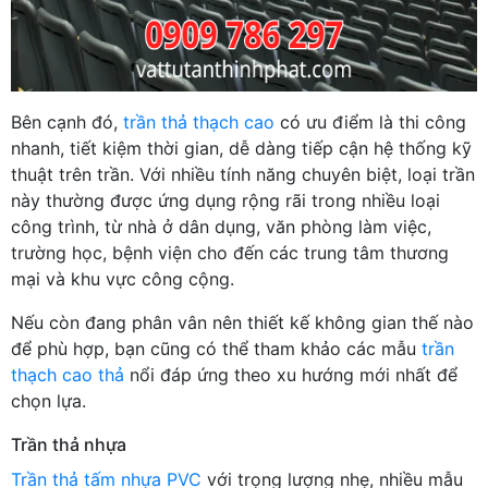
Bên cạnh đó,
trần thả thạch cao
có ưu điểm là thi công
nhanh, tiết kiệm thời gian, dễ dàng tiếp cận hệ thống kỹ
thuật trên trần. Với nhiều tính năng chuyên biệt, loại trần
này thường được ứng dụng rộng rãi trong nhiều loại
công trình, từ nhà ở dân dụng, văn phòng làm việc,
trường học, bệnh viện cho đến các trung tâm thương
mại và khu vực công cộng.
Nếu còn đang phân vân nên thiết kế không gian thế nào
để phù hợp, bạn cũng có thể tham khảo các mẫu
trần
thạch cao thả
nổi đáp ứng theo xu hướng mới nhất để
chọn lựa.
Trần thả nhựa
Trần thả tấm nhựa PVC
với trọng lượng nhẹ, nhiều mẫu