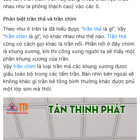
nhau như la phông thạch cao) vào các ô.
Phân biệt trần thả và trần chìm
Theo như ở trên ta đã hiểu được “
trần thả
là gì”. Vậy
“
trần chìm
là gì”, nó khác nhau như thế nào.
Trần thả
cũng có cách gọi khác là trần nổi. Phần nổi ở đây chính
là khung xương, khi thi công xong người ta sẽ thấy một
phần khung xương của trần.
Vậy
trần chìm
là loại trần mà các khung xương được
giấu toàn bộ trong các tấm trần. Bàn nhìn bên ngoài sẽ
không khác gì trần bê tông bình thường khác được phủ
một lớp sơn mà thôi.