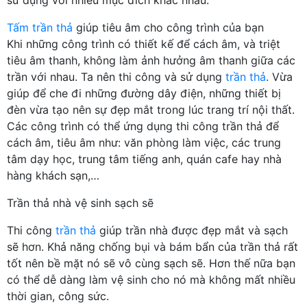
Tấm trần thả
giúp tiêu âm cho công trình của bạn
Khi những công trình có thiết kế để cách âm, và triệt
tiêu âm thanh, không làm ảnh hưởng âm thanh giữa các
trần với nhau. Ta nên thi công và sử dụng
trần thả
. Vừa
giúp để che đi những đường dây điện, những thiết bị
đèn vừa tạo nên sự đẹp mắt trong lúc trang trí nội thất.
Các công trình có thể ứng dụng thi công trần thả để
cách âm, tiêu âm như: văn phòng làm việc, các trung
tâm dạy học, trung tâm tiếng anh, quán cafe hay nhà
hàng khách sạn,…
Trần thả nhà vệ sinh sạch sẽ
Thi công
trần thả
giúp trần nhà được đẹp mắt và sạch
sẽ hơn. Khả năng chống bụi và bám bẩn của trần thả rất
tốt nên bề mặt nó sẽ vô cùng sạch sẽ. Hơn thế nữa bạn
có thể dễ dàng làm vệ sinh cho nó mà không mất nhiều
thời gian, công sức.