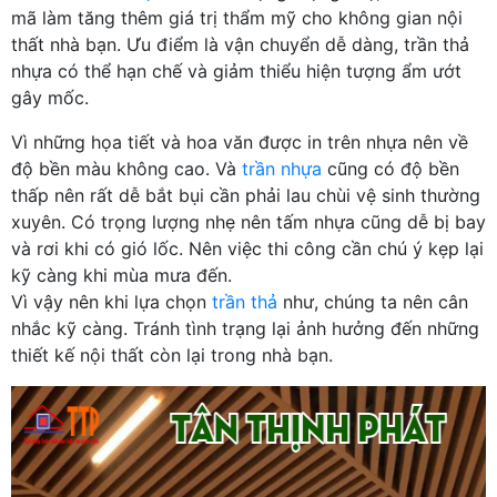
mã làm tăng thêm giá trị thẩm mỹ cho không gian nội
thất nhà bạn. Ưu điểm là vận chuyển dễ dàng, trần thả
nhựa có thể hạn chế và giảm thiểu hiện tượng ẩm ướt
gây mốc.
Vì những họa tiết và hoa văn được in trên nhựa nên về
độ bền màu không cao. Và
trần nhựa
cũng có độ bền
thấp nên rất dễ bắt bụi cần phải lau chùi vệ sinh thường
xuyên. Có trọng lượng nhẹ nên tấm nhựa cũng dễ bị bay
và rơi khi có gió lốc. Nên việc thi công cần chú ý kẹp lại
kỹ càng khi mùa mưa đến.
Vì vậy nên khi lựa chọn
trần thả
như, chúng ta nên cân
nhắc kỹ càng. Tránh tình trạng lại ảnh hưởng đến những
thiết kế nội thất còn lại trong nhà bạn.