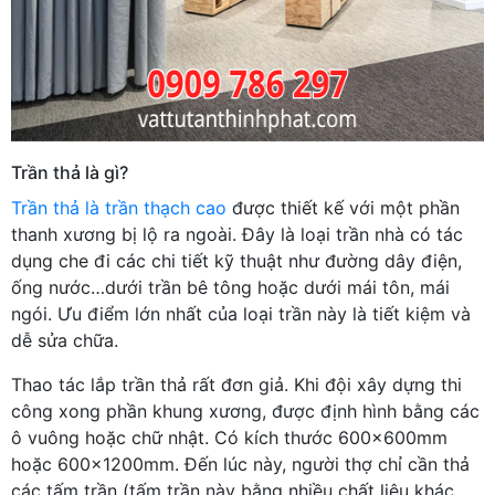
Trần thả là gì?
Trần thả là trần thạch cao
được thiết kế với một phần
thanh xương bị lộ ra ngoài. Đây là loại trần nhà có tác
dụng che đi các chi tiết kỹ thuật như đường dây điện,
ống nước…dưới trần bê tông hoặc dưới mái tôn, mái
ngói. Ưu điểm lớn nhất của loại trần này là tiết kiệm và
dễ sửa chữa.
Thao tác lắp trần thả rất đơn giả. Khi đội xây dựng thi
công xong phần khung xương, được định hình bằng các
ô vuông hoặc chữ nhật. Có kích thước 600x600mm
hoặc 600x1200mm. Đến lúc này, người thợ chỉ cần thả
các tấm trần (tấm trần này bằng nhiều chất liệu khác