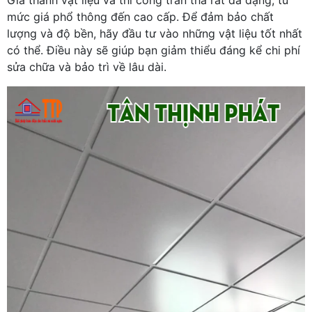
mức giá phổ thông đến cao cấp. Để đảm bảo chất
lượng và độ bền, hãy đầu tư vào những vật liệu tốt nhất
có thể. Điều này sẽ giúp bạn giảm thiểu đáng kể chi phí
sửa chữa và bảo trì về lâu dài.