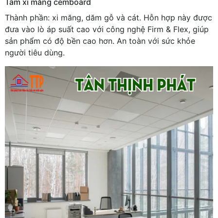
Tấm xi măng cemboard
Thành phần: xi măng, dăm gỗ và cát. Hỗn hợp này được
đưa vào lò áp suất cao với công nghệ Firm & Flex, giúp
sản phẩm có độ bền cao hơn. An toàn với sức khỏe
người tiêu dùng.