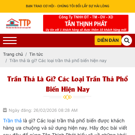
BẠN TRAO CƠ HỘI - CHÚNG TÔI ĐỔI LẤY SỰ HÀI LÒNG
DIỄN ĐÀN
Trang chủ
Tin tức
Trần thả là gì? Các loại trần thả phổ biến hiện nay
Trần Thả Là Gì? Các Loại Trần Thả Phổ
Biến Hiện Nay
Ngày đăng: 26/02/2026 08:28 AM
Trần thả
là gì? Các loại trần thả phổ biến được khách
hàng ưa chuộng và sử dụng hiện nay. Hãy đọc bài viết
sau đây để cùng Tân Thịnh Phát hiểu rõ về những khái