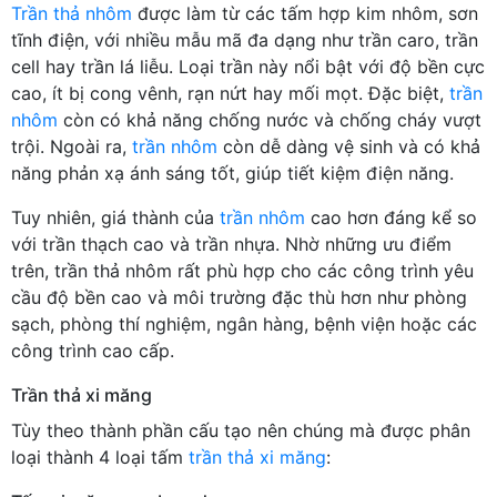
Trần thả nhôm
được làm từ các tấm hợp kim nhôm, sơn
tĩnh điện, với nhiều mẫu mã đa dạng như trần caro, trần
cell hay trần lá liễu. Loại trần này nổi bật với độ bền cực
cao, ít bị cong vênh, rạn nứt hay mối mọt. Đặc biệt,
trần
nhôm
còn có khả năng chống nước và chống cháy vượt
trội. Ngoài ra,
trần nhôm
còn dễ dàng vệ sinh và có khả
năng phản xạ ánh sáng tốt, giúp tiết kiệm điện năng.
Tuy nhiên, giá thành của
trần nhôm
cao hơn đáng kể so
với trần thạch cao và trần nhựa. Nhờ những ưu điểm
trên, trần thả nhôm rất phù hợp cho các công trình yêu
cầu độ bền cao và môi trường đặc thù hơn như phòng
sạch, phòng thí nghiệm, ngân hàng, bệnh viện hoặc các
công trình cao cấp.
Trần thả xi măng
Tùy theo thành phần cấu tạo nên chúng mà được phân
loại thành 4 loại tấm
trần thả xi măng
: