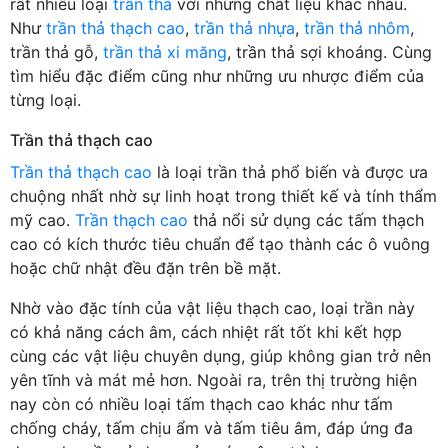
rất nhiều loại
trần thả
với những chất liệu khác nhau.
Như
trần thả thạch cao
,
trần thả nhựa
,
trần thả nhôm
,
trần thả gỗ,
trần thả xi măng
, trần thả sợi khoáng. Cùng
tìm hiểu đặc điểm cũng như những ưu nhược điểm của
từng loại.
Trần thả thạch cao
Trần thả thạch cao
là loại trần thả phổ biến và được ưa
chuộng nhất nhờ sự linh hoạt trong thiết kế và tính thẩm
mỹ cao.
Trần thạch cao
thả nổi sử dụng các tấm thạch
cao có kích thước tiêu chuẩn để tạo thành các ô vuông
hoặc chữ nhật đều đặn trên bề mặt.
Nhờ vào đặc tính của vật liệu thạch cao, loại trần này
có khả năng cách âm, cách nhiệt rất tốt khi kết hợp
cùng các vật liệu chuyên dụng, giúp không gian trở nên
yên tĩnh và mát mẻ hơn. Ngoài ra, trên thị trường hiện
nay còn có nhiều loại tấm thạch cao khác như tấm
chống cháy, tấm chịu ẩm và tấm tiêu âm, đáp ứng đa