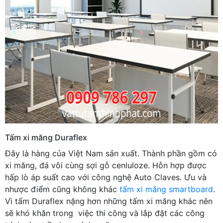
Tấm xi măng Duraflex
Đây là hàng của Việt Nam sản xuất. Thành phần gồm có
xi măng, đá vôi cùng sợi gỗ cenluloze. Hỗn hợp được
hấp lò áp suất cao với công nghệ Auto Claves. Ưu và
nhược điểm cũng không khác
tấm xi măng smartboard
.
Vì tấm Duraflex nặng hơn những tấm xi măng khác nên
sẽ khó khăn trong việc thi công và lắp đặt các công