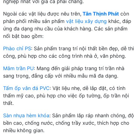
nghiệp nhất với giá cả phải chăng.
Ngoài các vật liệu được nêu trên,
Tân Thịnh Phát
còn
phân phối nhiều sản phẩm
vật liệu xây dựng
khác, đáp
ứng đa dạng nhu cầu của khách hàng. Các sản phẩm
nổi bật bao gồm:
Phào chỉ PS
: Sản phẩm trang trí nội thất bền đẹp, dễ thi
công, phù hợp cho các công trình nhà ở, văn phòng.
Mâm trần PU
: Mang đến giải pháp trang trí trần nhà
sang trọng, đẳng cấp với nhiều mẫu mã đa dạng.
Tấm ốp vân đá PVC
: Vật liệu nhẹ, dễ lắp đặt, có tính
thẩm mỹ cao, phù hợp cho việc ốp tường, ốp trần nội
thất.
Sàn nhựa hèm khóa
: Sản phẩm lắp ráp nhanh chóng, độ
bền cao, chống nước, chống trầy xước, thích hợp cho
nhiều không gian.