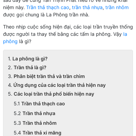
niệm này.
Trần thả thạch cao
,
trần thả nhựa
,
trần nhôm
được gọi chung là La Phông trần nhà.
Theo nhịp cuộc sống hiện đại, các loại trần truyền thống
được người ta thay thế bằng các tấm la phông. Vậy
la
phông
là gì?
La phông là gì?
Trần thả là gì?
Phân biệt trần thả và trần chìm
Ứng dụng của các loại trần thả hiện nay
Các loại trần thả phổ biến hiện nay
Trần thả thạch cao
Trần thả nhựa
Trần thả nhôm
Trần thả xi măng