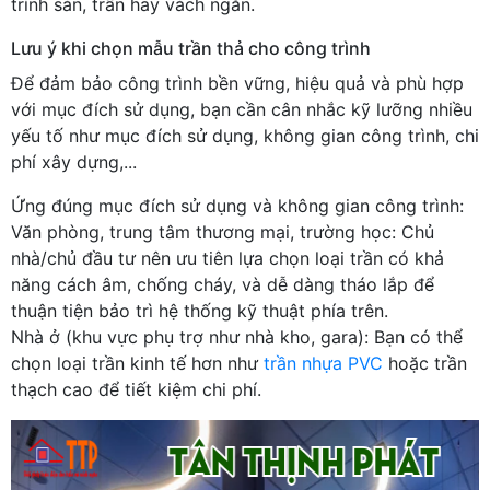
trình sàn, trần hay vách ngăn.
Lưu ý khi chọn mẫu trần thả cho công trình
Để đảm bảo công trình bền vững, hiệu quả và phù hợp
với mục đích sử dụng, bạn cần cân nhắc kỹ lưỡng nhiều
yếu tố như mục đích sử dụng, không gian công trình, chi
phí xây dựng,...
Ứng đúng mục đích sử dụng và không gian công trình:
Văn phòng, trung tâm thương mại, trường học: Chủ
nhà/chủ đầu tư nên ưu tiên lựa chọn loại trần có khả
năng cách âm, chống cháy, và dễ dàng tháo lắp để
thuận tiện bảo trì hệ thống kỹ thuật phía trên.
Nhà ở (khu vực phụ trợ như nhà kho, gara): Bạn có thể
chọn loại trần kinh tế hơn như
trần nhựa PVC
hoặc trần
thạch cao để tiết kiệm chi phí.