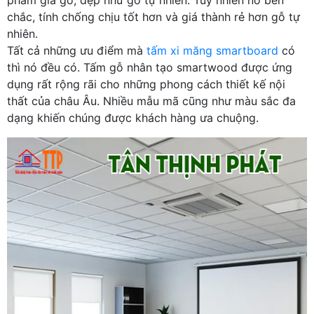
chắc, tính chống chịu tốt hơn và giá thành rẻ hơn gỗ tự
nhiên.
Tất cả những ưu điểm mà
tấm xi măng smartboard
có
thì nó đều có. Tấm gỗ nhân tạo smartwood được ứng
dụng rất rộng rãi cho những phong cách thiết kế nội
thất của châu Âu. Nhiều mẫu mã cũng như màu sắc đa
dạng khiến chúng được khách hàng ưa chuộng.