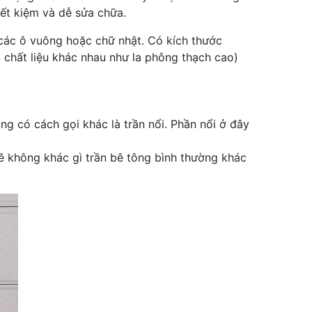
iết kiệm và dễ sửa chữa.
 các ô vuông hoặc chữ nhật. Có kích thước
chất liệu khác nhau như la phông thạch cao)
ng có cách gọi khác là trần nổi. Phần nổi ở đây
ẽ không khác gì trần bê tông bình thường khác