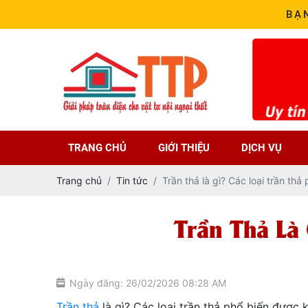
BẠ
TRANG CHỦ
GIỚI THIỆU
DỊCH VỤ
Trang chủ
Tin tức
Trần thả là gì? Các loại trần thả
Trần Thả Là
Ngày đăng: 26/02/2026 08:28 AM
Trần thả
là gì? Các loại trần thả phổ biến được