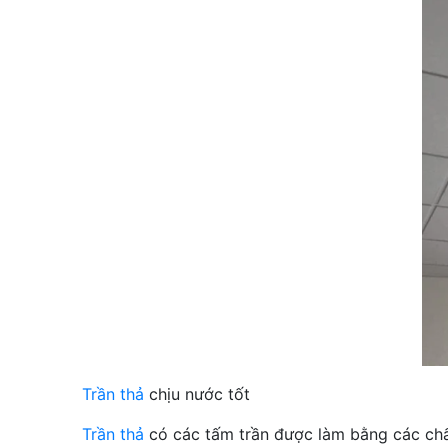
Trần thả
chịu nước tốt
Trần thả
có các tấm trần được làm bằng các chất