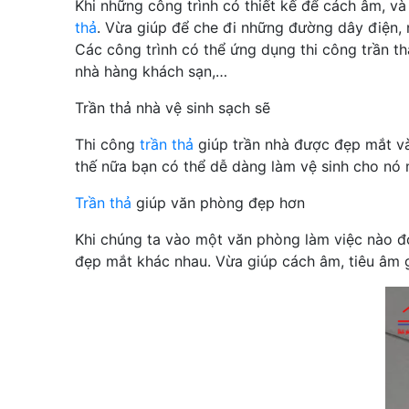
Khi những công trình có thiết kế để cách âm, và
thả
. Vừa giúp để che đi những đường dây điện, n
Các công trình có thể ứng dụng thi công trần t
nhà hàng khách sạn,…
Trần thả nhà vệ sinh sạch sẽ
Thi công
trần thả
giúp trần nhà được đẹp mắt và
thế nữa bạn có thể dễ dàng làm vệ sinh cho nó 
Trần thả
giúp văn phòng đẹp hơn
Khi chúng ta vào một văn phòng làm việc nào đó.
đẹp mắt khác nhau. Vừa giúp cách âm, tiêu âm g