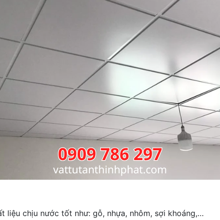
 liệu chịu nước tốt như: gỗ, nhựa, nhôm, sợi khoáng,…