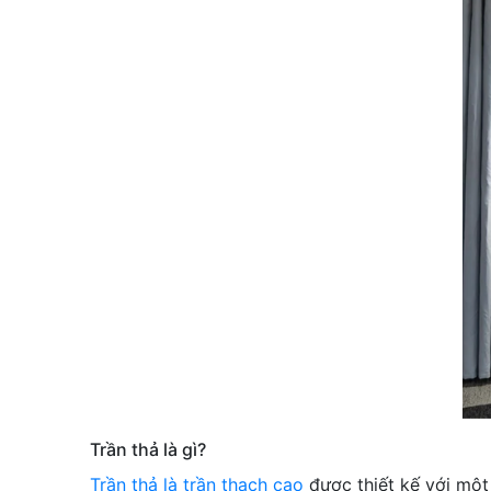
Trần thả là gì?
Trần thả là trần thạch cao
được thiết kế với một 