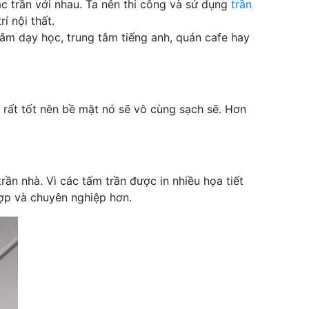
ác trần với nhau. Ta nên thi công và sử dụng
trần
í nội thất.
tâm dạy học, trung tâm tiếng anh, quán cafe hay
rất tốt nên bề mặt nó sẽ vô cùng sạch sẽ. Hơn
rần nhà. Vì các tấm trần được in nhiều họa tiết
hợp và chuyên nghiệp hơn.