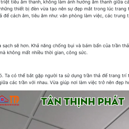
 triệt tiêu âm thanh, không làm ảnh hưởng âm thanh giữa c
hững thiết bị đèn vừa tạo nên sự đẹp mắt trong lúc trang tr
hả để cách âm, tiêu âm như: văn phòng làm việc, các trung 
 sạch sẽ hơn. Khả năng chống bụi và bám bẩn của trần thả 
mà không mất nhiều thời gian, công sức.
 Ta có thể bắt gặp người ta sử dụng trần thả để trang trí t
iữa các trần với nhau. Vừa giúp nơi làm việc trở nên đẹp 