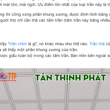
mái tôn, mái ngói. Ưu điểm lớn nhất của loại trần này là t
 dựng thi công xong phần khung xương, được định hình bằng
 thợ chỉ cần thả các tấm trần (tấm trần này bằng nhiều 
 Vậy “
trần chìm
là gì”, nó khác nhau như thế nào.
Trần thả
cũ
ta sẽ thấy một phần khung xương của trần.
ược giấu toàn bộ trong các tấm trần. Bàn nhìn bên ngoài s