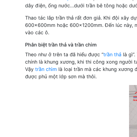
dây điện, ống nước…dưới trần bê tông hoặc dưới 
Thao tác lắp trần thả rất đơn giả. Khi đội xây
600x600mm hoặc 600x1200mm. Đến lúc này, người
vào các ô.
Phân biệt trần thả và trần chìm
Theo như ở trên ta đã hiểu được “
trần thả
là gì”.
chính là khung xương, khi thi công xong người 
Vậy
trần chìm
là loại trần mà các khung xương đ
được phủ một lớp sơn mà thôi.