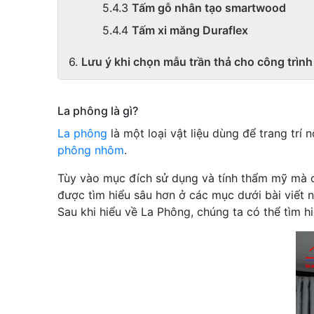
Tấm gỗ nhân tạo smartwood
Tấm xi măng Duraflex
Lưu ý khi chọn mẫu trần thả cho công trình
La phông là gì?
La phông
là một loại vật liệu dùng để trang trí n
phông nhôm
.
Tùy vào mục đích sử dụng và tính thẩm mỹ mà 
được tìm hiểu sâu hơn ở các mục dưới bài viết n
Sau khi hiểu về La Phông, chúng ta có thể tìm h