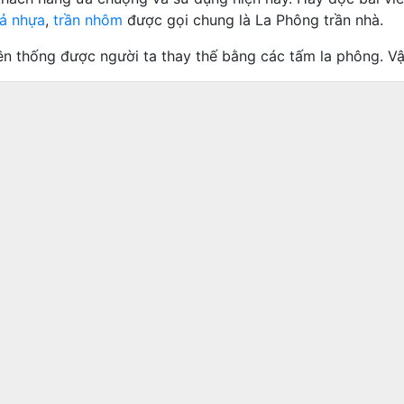
hả nhựa
,
trần nhôm
được gọi chung là La Phông trần nhà.
uyền thống được người ta thay thế bằng các tấm la phông. V