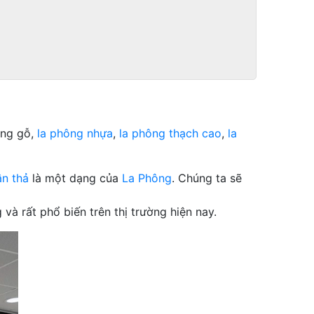
ông gỗ,
la phông nhựa
,
la phông thạch cao
,
la
ần thả
là một dạng của
La Phông
. Chúng ta sẽ
và rất phổ biến trên thị trường hiện nay.