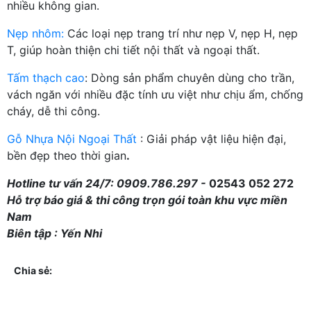
nhiều không gian.
Nẹp nhôm:
Các loại nẹp trang trí như nẹp V, nẹp H, nẹp
T, giúp hoàn thiện chi tiết nội thất và ngoại thất.
Tấm thạch cao
: Dòng sản phẩm chuyên dùng cho trần,
vách ngăn với nhiều đặc tính ưu việt như chịu ẩm, chống
cháy, dễ thi công.
Gỗ Nhựa Nội Ngoại Thất
: Giải pháp vật liệu hiện đại,
bền đẹp theo thời gian
.
Hotline tư vấn 24/7: 0909.786.297 -
02543 052 272
Hỗ trợ báo giá & thi công trọn gói toàn khu vực miền
Nam
Biên tập : Yến Nhi
Chia sẻ: