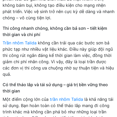
không bám bụi, không tạo điều kiện cho mạng nhện
phát triển. Việc vệ sinh trở nên cực kỳ dễ dàng và nhanh
chóng – vô cùng tiện lợi.
Thi công nhanh chóng, không cần bả sơn – tiết kiệm
thời gian và chi phí
Trần nhôm Talida
không cần trải qua các bước sơn bả
phức tạp như nhiều vật liệu khác. Điều này giúp đội ngũ
thi công rút ngắn đáng kể thời gian làm việc, đồng thời
giảm chi phí nhân công. Vì vậy, đây là loại trần được
các đơn vị thi công ưa chuộng nhờ sự thuận tiện và hiệu
quả.
Có thể tháo lắp và tái sử dụng – giá trị bền vững theo
thời gian
Một điểm cộng lớn của
trần nhôm Talida
là khả năng tái
sử dụng. Bạn hoàn toàn có thể tháo lắp mang đi công
trình khác mà không cần phá bỏ như những loại trần