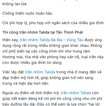
không lan lửa
Chống thấm nước hoàn hảo
Chi phí hợp lý, phù hợp với ngân sách của nhiều gia đình
Thi công trần nhôm Talida tại Tân Thịnh Phát
Hiện nay,
trần nhôm Talida Bà Rịa – Vũng Tàu
được ứng
dụng rộng rãi trong nhiều không gian khác nhau. Không
chỉ phổ biến tại các công trình lớn như trung tâm
thương mại, tòa nhà văn phòng hay căn hộ, loại trần này
còn được nhiều gia đình tin dùng.
Việc lắp đặt
trần nhôm Talida
trong nhà ở mang đến vẻ
đẹp thẩm mỹ tinh tế, giúp không gian trở nên sang
trọng và hiện đại hơn hẳn.
Ngoài ưu điểm về tính thẩm mỹ,
trần nhôm Talida
còn
giúp tiết kiệm đáng kể chi phí thi công cũng như chi phí
bảo dưỡng lâu dài. Đây có thể xem là lựa chọn “hai lợi