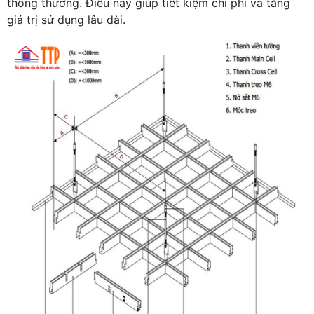
thông thường. Điều này giúp tiết kiệm chi phí và tăng
giá trị sử dụng lâu dài.