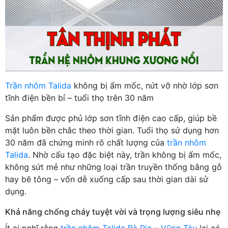
Trần nhôm Talida
không bị ẩm mốc, nứt vỡ nhờ lớp sơn
tĩnh điện bền bỉ – tuổi thọ trên 30 năm
Sản phẩm được phủ lớp sơn tĩnh điện cao cấp, giúp bề
mặt luôn bền chắc theo thời gian. Tuổi thọ sử dụng hơn
30 năm đã chứng minh rõ chất lượng của
trần nhôm
Talida
. Nhờ cấu tạo đặc biệt này, trần không bị ẩm mốc,
không sứt mẻ như những loại trần truyền thống bằng gỗ
hay bê tông – vốn dễ xuống cấp sau thời gian dài sử
dụng.
Khả năng chống cháy tuyệt vời và trọng lượng siêu nhẹ
Ít ai nghĩ rằng
trần nhôm Talida Bà Rịa – Vũng Tàu
lại có