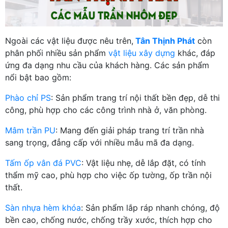
Ngoài các vật liệu được nêu trên,
Tân Thịnh Phát
còn
phân phối nhiều sản phẩm
vật liệu xây dựng
khác, đáp
ứng đa dạng nhu cầu của khách hàng. Các sản phẩm
nổi bật bao gồm:
Phào chỉ PS
: Sản phẩm trang trí nội thất bền đẹp, dễ thi
công, phù hợp cho các công trình nhà ở, văn phòng.
Mâm trần PU
: Mang đến giải pháp trang trí trần nhà
sang trọng, đẳng cấp với nhiều mẫu mã đa dạng.
Tấm ốp vân đá PVC
: Vật liệu nhẹ, dễ lắp đặt, có tính
thẩm mỹ cao, phù hợp cho việc ốp tường, ốp trần nội
thất.
Sàn nhựa hèm khóa
: Sản phẩm lắp ráp nhanh chóng, độ
bền cao, chống nước, chống trầy xước, thích hợp cho