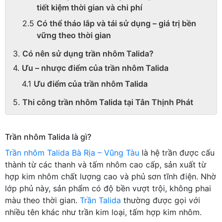
tiết kiệm thời gian và chi phí
Có thể tháo lắp và tái sử dụng – giá trị bền
vững theo thời gian
Có nên sử dụng trần nhôm Talida?
Ưu – nhược điểm của trần nhôm Talida
Ưu điểm của trần nhôm Talida
Thi công trần nhôm Talida tại Tân Thịnh Phát
Trần nhôm Talida là gì?
Trần nhôm Talida Bà Rịa – Vũng Tàu
là hệ trần được cấu
thành từ các thanh và tấm nhôm cao cấp, sản xuất từ
hợp kim nhôm chất lượng cao và phủ sơn tĩnh điện. Nhờ
lớp phủ này, sản phẩm có độ bền vượt trội, không phai
màu theo thời gian.
Trần Talida
thường được gọi với
nhiều tên khác như trần kim loại, tấm hợp kim nhôm.