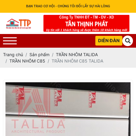
BẠN TRAO CƠ HỘI - CHÚNG TÔI ĐỔI LẤY SỰ HÀI LÒNG
DIỄN ĐÀN
Trang chủ
Sản phẩm
TRẦN NHÔM TALIDA
TRẦN NHÔM C85
TRẦN NHÔM C85 TALIDA