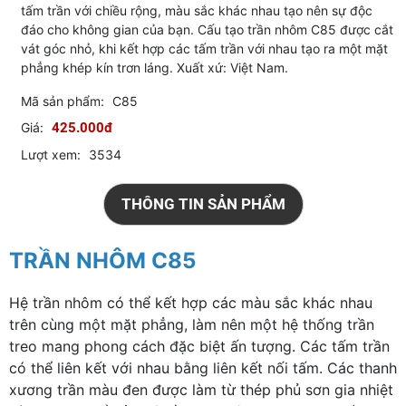
tấm trần với chiều rộng, màu sắc khác nhau tạo nên sự độc
đáo cho không gian của bạn. Cấu tạo trần nhôm C85 được cắt
vát góc nhỏ, khi kết hợp các tấm trần với nhau tạo ra một mặt
phẳng khép kín trơn láng. Xuất xứ: Việt Nam.
Mã sản phẩm:
C85
Giá:
425.000đ
Lượt xem:
3534
THÔNG TIN SẢN PHẨM
TRẦN NHÔM C85
Hệ trần nhôm có thể kết hợp các màu sắc khác nhau
trên cùng một mặt phẳng, làm nên một hệ thống trần
treo mang phong cách đặc biệt ấn tượng. Các tấm trần
có thể liên kết với nhau bằng liên kết nối tấm. Các thanh
xương trần màu đen được làm từ thép phủ sơn gia nhiệt