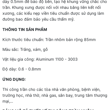
dày 0.5mm để bảo độ bền, tạo hệ khung vững chắc cho
trần. Khung xưng được nối với nhau bằng liên kết nối
xương, các kiểu nẹp viền tiêu chuẩn được sử dụng làm
đường bao đảm bảo yêu cầu thẩm mỹ.
THÔNG TIN SẢN PHẨM
Kích thước tiêu chuẩn: Trần nhôm bản rộng 85mm
Màu sắc: Trắng, xám, gỗ
Vật liệu gia công: Aluminum 1100 - 3003
Độ dày: 0.6 - 0.8mm
ỨNG DỤNG:
Thi công trần cho các tòa nhà văn phòng, bệnh viện,
trường học, nhà thờ, nhà gas, sân bay, trung tâm thượng
mại,...