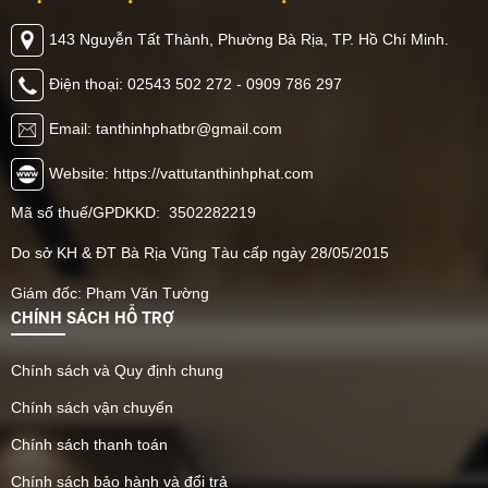
143 Nguyễn Tất Thành, Phường Bà Rịa, TP. Hồ Chí Minh.
Điện thoại: 02543 502 272 - 0909 786 297
Email: tanthinhphatbr@gmail.com
Website: https://vattutanthinhphat.com
Mã số thuế/GPDKKD: 3502282219
Do sở KH & ĐT Bà Rịa Vũng Tàu cấp ngày 28/05/2015
Giám đốc: Phạm Văn Tường
CHÍNH SÁCH HỖ TRỢ
Chính sách và Quy định chung
Chính sách vận chuyển
Chính sách thanh toán
Chính sách bảo hành và đổi trả