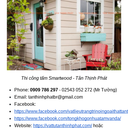
Thi công tấm Smartwood - Tân Thịnh Phát
Phone:
 0909 786 297
 - 02543 052 272 (Mr Tường)
Email: tanthinhphatbr@gmail.com
Facebook:
https://www.facebook.com/vatlieutrangtrinoingoaithattan
https://www.facebook.com/tongkhogonhuatamvanda/
Website:
https://vattutanthinhphat.com/
 hoặc