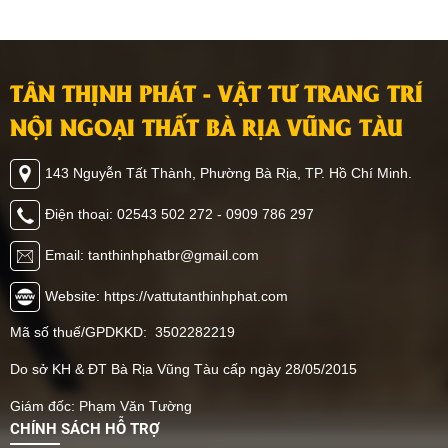
TÂN THỊNH PHÁT - VẬT TƯ TRANG TRÍ
NỘI NGOẠI THẤT BÀ RỊA VŨNG TÀU
143 Nguyễn Tất Thành, Phường Bà Rịa, TP. Hồ Chí Minh.
Điện thoại: 02543 502 272 - 0909 786 297
Email: tanthinhphatbr@gmail.com
Website: https://vattutanthinhphat.com
Mã số thuế/GPDKKD: 3502282219
Do sở KH & ĐT Bà Rịa Vũng Tàu cấp ngày 28/05/2015
Giám đốc: Phạm Văn Tường
CHÍNH SÁCH HỖ TRỢ