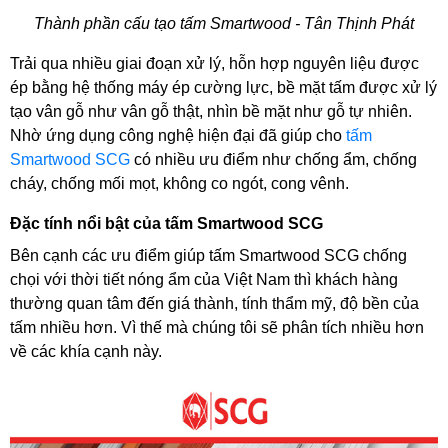
Thành phần cấu tạo tấm Smartwood - Tân Thịnh Phát
Trải qua nhiều giai đoạn xử lý, hỗn hợp nguyên liệu được 
ép bằng hệ thống máy ép cường lực, bề mặt tấm được xử lý 
tạo vân gỗ như vân gỗ thật, nhìn bề mặt như gỗ tự nhiên. 
Nhờ ứng dụng công nghệ hiện đại đã giúp cho
 tấm 
Smartwood SCG
 có nhiều ưu điểm như chống ẩm, chống 
cháy, chống mối mọt, không co ngót, cong vênh. 
Đặc tính nổi bật của tấm Smartwood SCG
Bên cạnh các ưu điểm giúp tấm Smartwood SCG chống 
chọi với thời tiết nóng ẩm của Việt Nam thì khách hàng 
thường quan tâm đến giá thành, tính thẩm mỹ, độ bền của 
tấm nhiều hơn. Vì thế mà chúng tôi sẽ phân tích nhiều hơn 
về các khía cạnh này. 