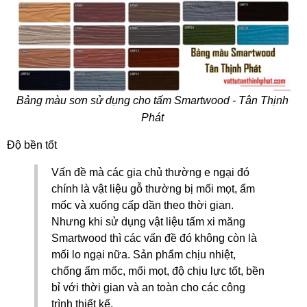
Bảng màu sơn sử dụng cho tấm Smartwood - Tân Thịnh 
Phát 
Độ bền tốt 
Vấn đề mà các gia chủ thường e ngại đó 
chính là vật liệu gỗ thường bị mối mọt, ẩm 
mốc và xuống cấp dần theo thời gian. 
Nhưng khi sử dụng vật liệu tấm xi măng 
Smartwood thì các vấn đề đó không còn là 
mối lo ngại nữa. Sản phẩm chịu nhiệt, 
chống ẩm mốc, mối mọt, độ chịu lực tốt, bền 
bỉ với thời gian và an toàn cho các công 
trình thiết kế.  