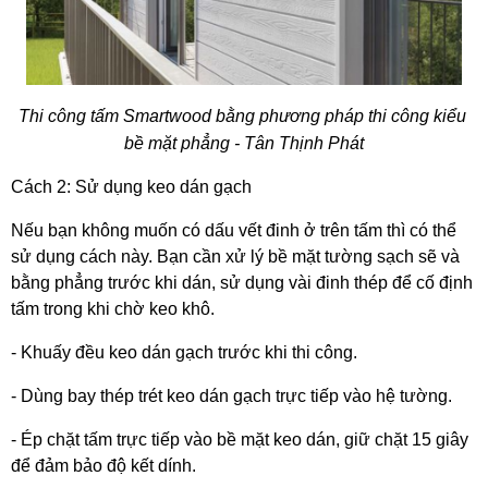
Thi công tấm Smartwood bằng phương pháp thi công kiểu 
bề mặt phẳng - Tân Thịnh Phát
Cách 2: Sử dụng keo dán gạch
Nếu bạn không muốn có dấu vết đinh ở trên tấm thì có thể 
sử dụng cách này. Bạn cần xử lý bề mặt tường sạch sẽ và 
bằng phẳng trước khi dán, sử dụng vài đinh thép để cố định 
tấm trong khi chờ keo khô. 
- Khuấy đều keo dán gạch trước khi thi công. 
- Dùng bay thép trét keo dán gạch trực tiếp vào hệ tường. 
- Ép chặt tấm trực tiếp vào bề mặt keo dán, giữ chặt 15 giây 
để đảm bảo độ kết dính. 