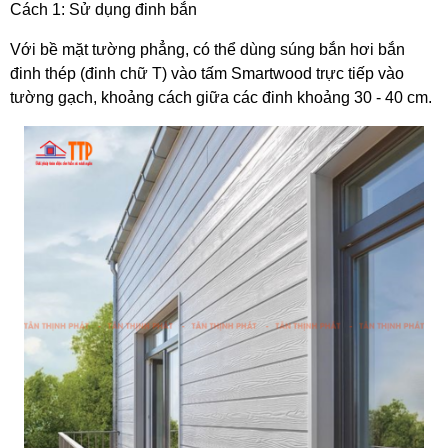
Cách 1: Sử dụng đinh bắn
Với bề mặt tường phẳng, có thể dùng súng bắn hơi bắn 
đinh thép (đinh chữ T) vào tấm Smartwood trực tiếp vào 
tường gạch, khoảng cách giữa các đinh khoảng 30 - 40 cm. 