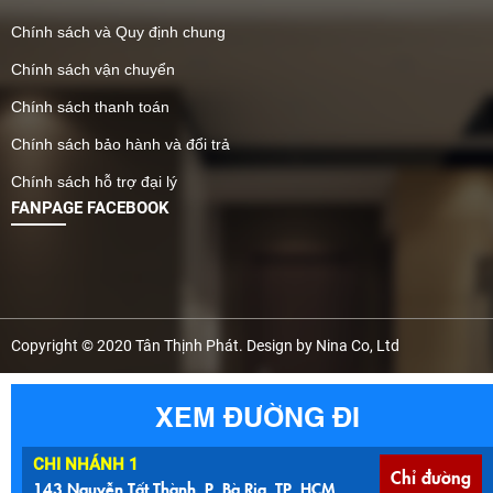
Chính sách và Quy định chung
Chính sách vận chuyển
Chính sách thanh toán
Chính sách bảo hành và đổi trả
Chính sách hỗ trợ đại lý
FANPAGE FACEBOOK
Copyright © 2020 Tân Thịnh Phát. Design by Nina Co, Ltd
XEM ĐƯỜNG ĐI
CHI NHÁNH 1
Chỉ đường
143 Nguyễn Tất Thành, P. Bà Rịa, TP. HCM