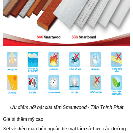
Ưu điểm nổi bật của tấm Smartwood - Tân Thịnh Phát
Giá trị thẩm mỹ cao
Xét về diện mạo bên ngoài, bề mặt tấm sở hữu các đường 