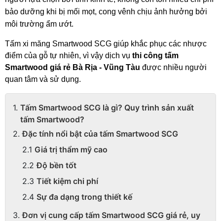
bảo dưỡng khi bị mối mọt, cong vênh chịu ảnh hưởng bởi 
môi trường ẩm ướt. 
Tấm xi măng Smartwood SCG giúp khắc phục các nhược 
điểm của gỗ tự nhiên, vì vậy dịch vụ 
thi công tấm 
Smartwood giá rẻ Bà Rịa - Vũng Tàu
 được nhiều người 
quan tâm và sử dụng. 
Tấm Smartwood SCG là gì? Quy trình sản xuất
tấm Smartwood?
Đặc tính nổi bật của tấm Smartwood SCG
Giá trị thẩm mỹ cao
Độ bền tốt
Tiết kiệm chi phí
Sự đa dạng trong thiết kế
Đơn vị cung cấp tấm Smartwood SCG giá rẻ, uy