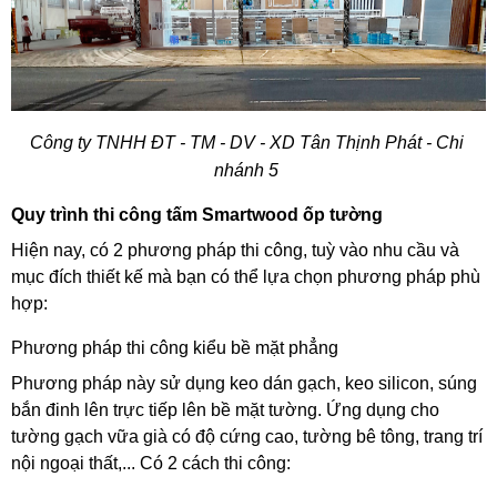
Công ty TNHH ĐT - TM - DV - XD Tân Thịnh Phát - Chi 
nhánh 5 
Quy trình thi công tấm Smartwood ốp tường 
Hiện nay, có 2 phương pháp thi công, tuỳ vào nhu cầu và 
mục đích thiết kế mà bạn có thể lựa chọn phương pháp phù 
hợp: 
Phương pháp thi công kiểu bề mặt phẳng
Phương pháp này sử dụng keo dán gạch, keo silicon, súng 
bắn đinh lên trực tiếp lên bề mặt tường. Ứng dụng cho 
tường gạch vữa già có độ cứng cao, tường bê tông, trang trí 
nội ngoại thất,... Có 2 cách thi công: 