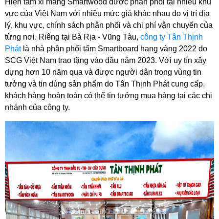
Hiện tấm xi măng Smartwood được phân phối tại nhiều khu 
vực của Việt Nam với nhiều mức giá khác nhau do vị trí địa 
lý, khu vực, chính sách phân phối và chi phí vận chuyển của 
từng nơi. Riêng tại Bà Rịa - Vũng Tàu, 
công ty Tân Thịnh 
Phát
 là nhà phân phối tấm Smartboard hạng vàng 2022 do 
SCG Việt Nam trao tặng vào đầu năm 2023. Với uy tín xây 
dựng hơn 10 năm qua và được người dân trong vùng tin 
tưởng và tin dùng sản phẩm do Tân Thịnh Phát cung cấp, 
khách hàng hoàn toàn có thể tin tưởng mua hàng tại các chi 
nhánh của công ty. 