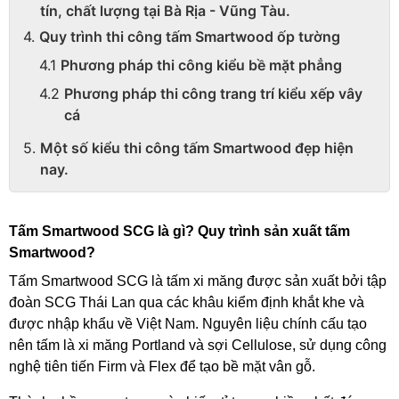
tín, chất lượng tại Bà Rịa - Vũng Tàu.
Quy trình thi công tấm Smartwood ốp tường
Phương pháp thi công kiểu bề mặt phẳng
Phương pháp thi công trang trí kiểu xếp vây
cá
Một số kiểu thi công tấm Smartwood đẹp hiện
nay.
Tấm Smartwood SCG là gì? Quy trình sản xuất tấm 
Smartwood?
Tấm Smartwood SCG là tấm xi măng được sản xuất bởi tập 
đoàn SCG Thái Lan qua các khâu kiểm định khắt khe và 
được nhập khẩu về Việt Nam. Nguyên liệu chính cấu tạo 
nên tấm là xi măng Portland và sợi Cellulose, sử dụng công 
nghệ tiên tiến Firm và Flex để tạo bề mặt vân gỗ. 