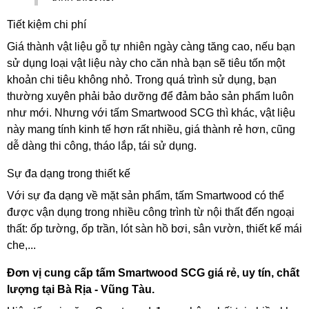
Tiết kiệm chi phí 
Giá thành vật liệu gỗ tự nhiên ngày càng tăng cao, nếu bạn 
sử dụng loại vật liệu này cho căn nhà bạn sẽ tiêu tốn một 
khoản chi tiêu không nhỏ. Trong quá trình sử dụng, bạn 
thường xuyên phải bảo dưỡng để đảm bảo sản phẩm luôn 
như mới. Nhưng với tấm Smartwood SCG thì khác, vật liệu 
này mang tính kinh tế hơn rất nhiều, giá thành rẻ hơn, cũng 
dễ dàng thi công, tháo lắp, tái sử dụng. 
Sự đa dạng trong thiết kế
Với sự đa dạng về mặt sản phẩm, tấm Smartwood có thể 
được vận dụng trong nhiều công trình từ nội thất đến ngoại 
thất: ốp tường, ốp trần, lót sàn hồ bơi, sân vườn, thiết kế mái 
che,...
Đơn vị cung cấp tấm Smartwood SCG giá rẻ, uy tín, chất 
lượng tại Bà Rịa - Vũng Tàu.