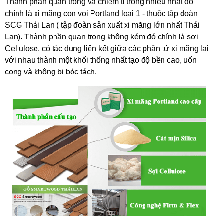
Thành phần quan trọng và chiếm tỉ trọng nhiều nhất đó 
chính là xi măng con voi Portland loại 1 - thuộc tập đoàn 
SCG Thái Lan ( tập đoàn sản xuất xi măng lớn nhất Thái 
Lan). Thành phần quan trọng không kém đó chính là sợi 
Cellulose, có tác dụng liên kết giữa các phân tử xi măng lại 
với nhau thành một khối thống nhất tạo độ bền cao, uốn 
cong và không bị bóc tách. 