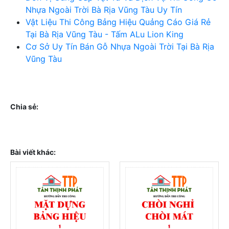
Nhựa Ngoài Trời Bà Rịa Vũng Tàu Uy Tín
Vật Liệu Thi Công Bảng Hiệu Quảng Cáo Giá Rẻ
Tại Bà Rịa Vũng Tàu - Tấm ALu Lion King
Cơ Sở Uy Tín Bán Gỗ Nhựa Ngoài Trời Tại Bà Rịa
Vũng Tàu
Chia sẻ:
Bài viết khác: