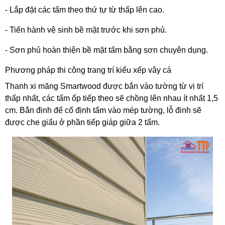
- Lắp đặt các tấm theo thứ tự từ thấp lên cao. 
- Tiến hành vệ sinh bề mặt trước khi sơn phủ. 
- Sơn phủ hoàn thiện bề mặt tấm bằng sơn chuyên dụng. 
Phương pháp thi công trang trí kiểu xếp vây cá 
Thanh xi măng Smartwood được bắn vào tường từ vị trí 
thấp nhất, các tấm ốp tiếp theo sẽ chồng lên nhau ít nhất 1,5 
cm. Bắn đinh để cố định tấm vào mép tường, lỗ đinh sẽ 
được che giấu ở phần tiếp giáp giữa 2 tấm. 