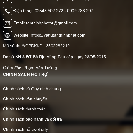
Điện thoại: 02543 502 272 - 0909 786 297
Email: tanthinhphatbr@gmail.com
Website: https://vattutanthinhphat.com
Mã số thuế/GPDKKD: 3502282219
Do sở KH & ĐT Bà Rịa Vũng Tàu cấp ngày 28/05/2015
Giám đốc: Phạm Văn Tường
CHÍNH SÁCH HỖ TRỢ
Chính sách và Quy định chung
Chính sách vận chuyển
Chính sách thanh toán
Chính sách bảo hành và đổi trả
Chính sách hỗ trợ đại lý