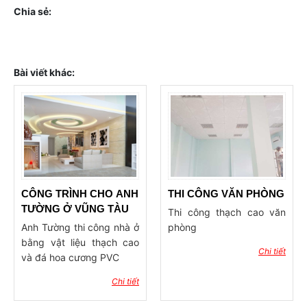
Chia sẻ:
Bài viết khác:
CÔNG TRÌNH CHO ANH
THI CÔNG VĂN PHÒNG
TƯỜNG Ở VŨNG TÀU
Thi công thạch cao văn
Anh Tường thi công nhà ở
phòng
bằng vật liệu thạch cao
Chi tiết
và đá hoa cương PVC
Chi tiết