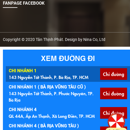
FANPAGE FACEBOOK
Copyright © 2020 Tân Thịnh Phát. Design by Nina Co, Ltd
XEM ĐƯỜNG ĐI
CHI NHÁNH 1
Chỉ đường
143 Nguyễn Tất Thành, P. Bà Rịa, TP. HCM
CHI NHÁNH 1 ( BÀ RỊA VŨNG TÀU CŨ )
143 Nguyễn Tất Thành, P. Phước Nguyên, TP.
Chỉ đường
Bà Rịa
CHI NHÁNH 4
Chỉ đường
QL 44A, Ấp An Thạnh, Xã Long Điền, TP. HCM
CHI NHÁNH 4 ( BÀ RỊA VŨNG TÀU )