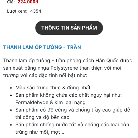
Giá:
224.000đ
Lượt xem:
4354
THÔNG TIN SẢN PHẨM
THANH LAM ỐP TƯỜNG - TRẦN
Thanh lam ốp tường – trần phong cách Hàn Quốc được
sản xuất bằng nhựa Polystyrene thân thiện với môi
trường với các đặc tính nổi bật như:
Màu sắc trung thực & đồng nhất
Sản phẩm không chứa các chất nguy hại như:
Formaldehyde & kim loại nặng
Sản phẩm có độ cứng và chống trầy cao giúp dễ
thi công và độ bền cao
Sản phẩm chống nước tốt và chống các loại côn
trùng như mối, mọt …