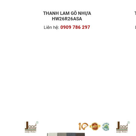
THANH LAM GỖ NHỰA
HW26R26ASA
Liên hệ:
0909 786 297