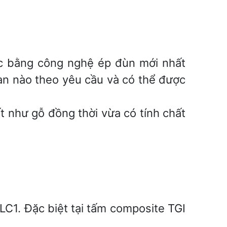
ác bằng công nghệ ép đùn mới nhất
an nào theo yêu cầu và có thể được
t như gỗ đồng thời vừa có tính chất
LC1. Đặc biệt tại tấm composite TGI