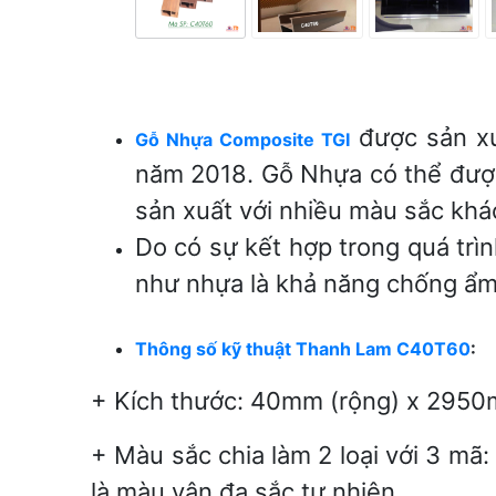
được sản xu
Gỗ Nhựa Composite TGI
năm 2018. Gỗ Nhựa có thể được
sản xuất với nhiều màu sắc khá
Do có sự kết hợp trong quá trì
như nhựa là khả năng chống ẩ
Thông số kỹ thuật Thanh Lam C40T60
:
+ Kích thước: 40mm (rộng) x 2950
+ Màu sắc chia làm 2 loại với 3 mã
là màu vân đa sắc tự nhiên.