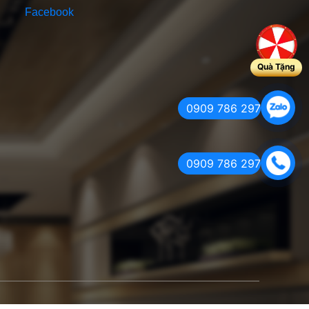
FANPAGE FACEBOOK
Quà Tặng
0909 786 297
0909 786 297
Facebook