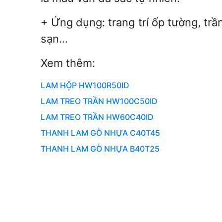
+ Ứng dụng: trang trí ốp tường, trầ
sạn…
Xem thêm:
LAM HỘP HW100R50ID
LAM TREO TRẦN HW100C50ID
LAM TREO TRẦN HW60C40ID
THANH LAM GỖ NHỰA C40T45
THANH LAM GỖ NHỰA B40T25