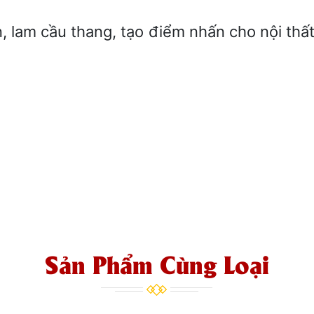
n, lam cầu thang, tạo điểm nhấn cho nội th
Sản Phẩm Cùng Loại