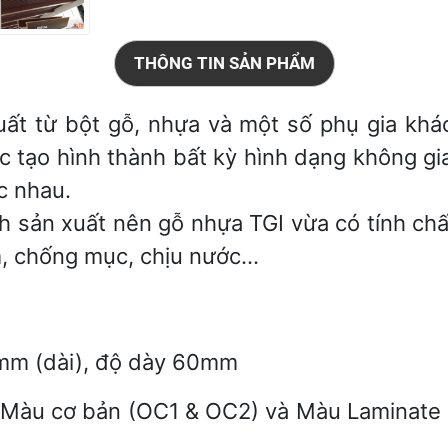
THÔNG TIN SẢN PHẨM
ất từ bột gỗ, nhựa và một số phụ gia kh
 tạo hình thành bất kỳ hình dạng không gi
c nhau.
nh sản xuất nên gỗ nhựa TGI vừa có tính chấ
m, chống mục, chịu nước…
mm (dài), độ dày 60mm
: Màu cơ bản (OC1 & OC2) và Màu Laminate 