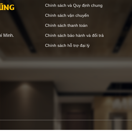
ANG
CHÍNH SÁCH HỖ TRỢ
VŨNG
Chính sách và Quy định chung
Chính sách vận chuyển
Chính sách thanh toán
í Minh.
Chính sách bảo hành và đổi trả
Chính sách hỗ trợ đại lý