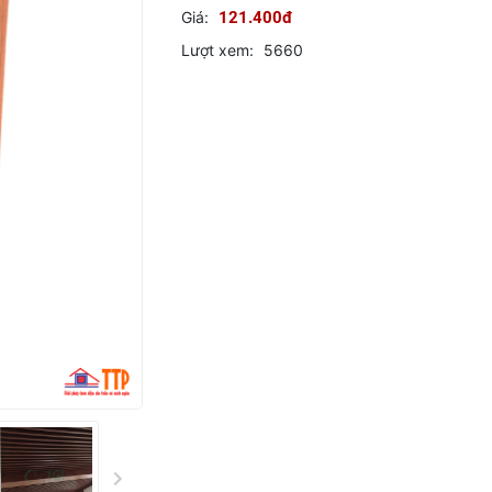
Giá:
121.400đ
Lượt xem:
5660