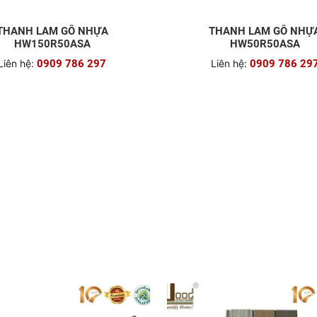
THANH LAM GỖ NHỰA
THANH LAM GỖ NHỰ
HW150R50ASA
HW50R50ASA
Liên hệ:
0909 786 297
Liên hệ:
0909 786 29