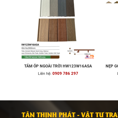
TẤM ỐP NGOÀI TRỜI HW123W16ASA
NẸP G
Liên hệ:
0909 786 297