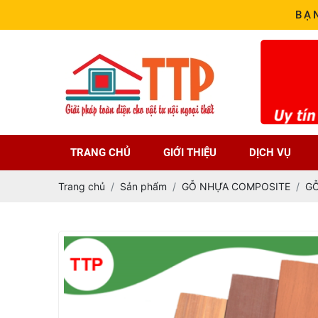
BẠ
TRANG CHỦ
GIỚI THIỆU
DỊCH VỤ
Trang chủ
Sản phẩm
GỖ NHỰA COMPOSITE
G