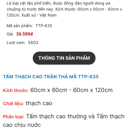
Là loại vật liệu phổ biến, được đông đảo người dùng ưa
chuộng từ trước đến nay. Kích thước: 60cm x 60cm - 60cm x
120cm. Xuất xứ : Việt Nam
Mã sản phẩm:
TTP-635
Giá:
26.500đ
Lượt xem:
5603
THÔNG TIN SẢN PHẨM
TẤM THẠCH CAO TRẦN THẢ MÃ TTP-635
60cm x 60cm - 60cm x 120cm
Kích thước:
thạch cao
Chất liệu:
Tấm thạch cao thường và Tấm thạch
Phân loại:
cao chịu nước