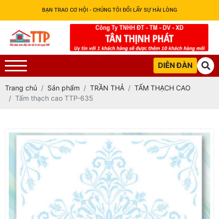
BẠN TRAO CƠ HỘI - CHÚNG TÔI ĐỔI LẤY SỰ HÀI LÒNG
DIỄN ĐÀN
Trang chủ
Sản phẩm
TRẦN THẢ
TẤM THẠCH CAO
Tấm thạch cao TTP-635