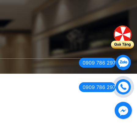
Quà Tặng
0909 786 297
0909 786 297