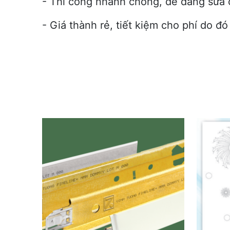
- Thi công nhanh chóng, dễ dàng sửa chữ
- Giá thành rẻ, tiết kiệm cho phí do 