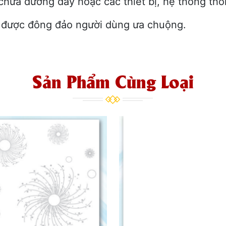
a đường dây hoặc các thiết bị, hệ thống thôn
đó được đông đảo người dùng ưa chuộng.
Sản Phẩm Cùng Loại