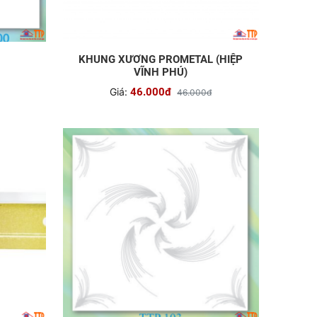
KHUNG XƯƠNG PROMETAL (HIỆP
VĨNH PHÚ)
Giá:
46.000đ
46.000đ