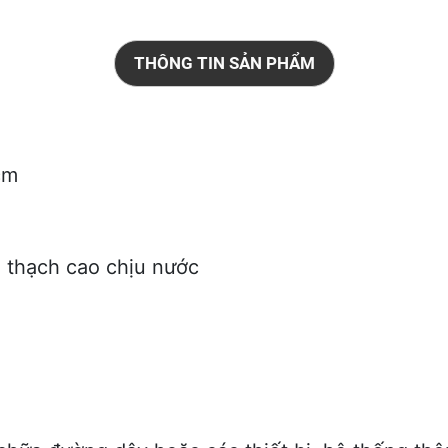
THÔNG TIN SẢN PHẨM
cm
 thạch cao chịu nước