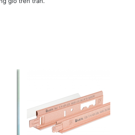
g gió trên trần.