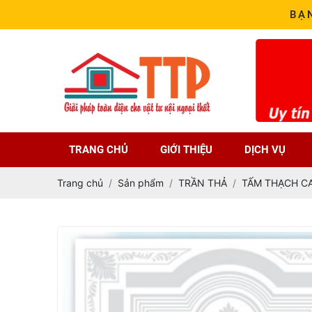
BẠ
TRANG CHỦ
GIỚI THIỆU
DỊCH VỤ
Trang chủ
Sản phẩm
TRẦN THẢ
TẤM THẠCH C