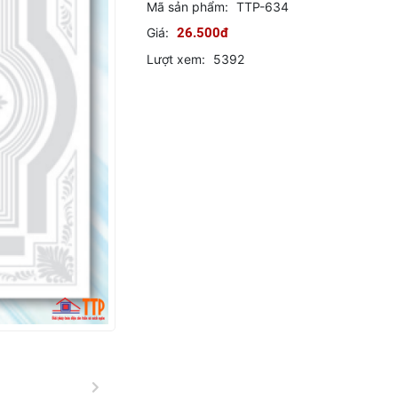
Mã sản phẩm:
TTP-634
Giá:
26.500đ
Lượt xem:
5392