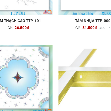
M THẠCH CAO TTP-101
TẤM NHỰA TTP-000
Giá:
26.500đ
Giá:
31.500đ
31.500đ