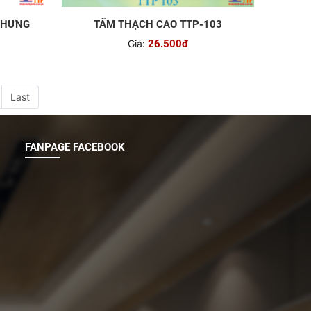
 HƯNG
TẤM THẠCH CAO TTP-103
Giá:
26.500đ
Last
FANPAGE FACEBOOK