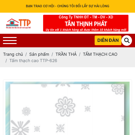
BẠN TRAO CƠ HỘI - CHÚNG TÔI ĐỔI LẤY SỰ HÀI LÒNG
DIỄN ĐÀN
Trang chủ
Sản phẩm
TRẦN THẢ
TẤM THẠCH CAO
Tấm thạch cao TTP-626