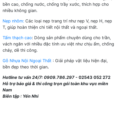
bền cao, chống nước, chống trầy xước, thích hợp cho
nhiều không gian.
Nẹp nhôm:
Các loại nẹp trang trí như nẹp V, nẹp H, nẹp
T, giúp hoàn thiện chi tiết nội thất và ngoại thất.
Tấm thạch cao
: Dòng sản phẩm chuyên dùng cho trần,
vách ngăn với nhiều đặc tính ưu việt như chịu ẩm, chống
cháy, dễ thi công.
Gỗ Nhựa Nội Ngoại Thất
: Giải pháp vật liệu hiện đại,
bền đẹp theo thời gian
.
Hotline tư vấn 24/7: 0909.786.297 -
02543 052 272
Hỗ trợ báo giá & thi công trọn gói toàn khu vực miền
Nam
Biên tập : Yến Nhi