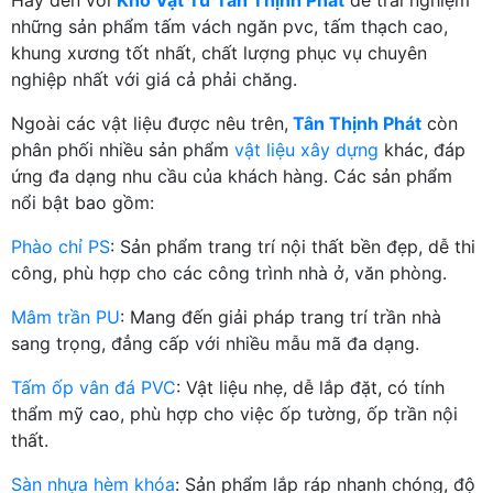
những sản phẩm tấm vách ngăn pvc, tấm thạch cao,
khung xương tốt nhất, chất lượng phục vụ chuyên
nghiệp nhất với giá cả phải chăng.
Ngoài các vật liệu được nêu trên,
Tân Thịnh Phát
còn
phân phối nhiều sản phẩm
vật liệu xây dựng
khác, đáp
ứng đa dạng nhu cầu của khách hàng. Các sản phẩm
nổi bật bao gồm:
Phào chỉ PS
: Sản phẩm trang trí nội thất bền đẹp, dễ thi
công, phù hợp cho các công trình nhà ở, văn phòng.
Mâm trần PU
: Mang đến giải pháp trang trí trần nhà
sang trọng, đẳng cấp với nhiều mẫu mã đa dạng.
Tấm ốp vân đá PVC
: Vật liệu nhẹ, dễ lắp đặt, có tính
thẩm mỹ cao, phù hợp cho việc ốp tường, ốp trần nội
thất.
Sàn nhựa hèm khóa
: Sản phẩm lắp ráp nhanh chóng, độ