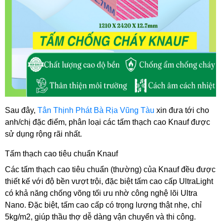
Sau đây, 
Tân Thịnh Phát Bà Rịa Vũng Tàu
 xin đưa tới cho 
anh/chị đặc điểm, phân loại các tấm thạch cao Knauf được 
sử dụng rộng rãi nhất.
Tấm thạch cao tiêu chuẩn Knauf 
Các tấm thạch cao tiêu chuẩn (thường) của Knauf đều được 
thiết kế với độ bền vượt trội, đặc biệt tấm cao cấp UltraLight 
có khả năng chống võng tối ưu nhờ công nghệ lõi Ultra 
Nano. Đặc biệt, tấm cao cấp có trọng lượng thật nhẹ, chỉ 
5kg/m2, giúp thầu thợ dễ dàng vận chuyển và thi công.