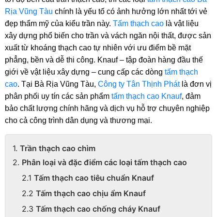
Rịa Vũng Tàu
 chính là yếu tố có ảnh hưởng lớn nhất tới vẻ 
đẹp thẩm mỹ của kiểu trần này. 
Tấm thạch cao
 là vật liệu 
xây dựng phổ biến cho trần và vách ngăn nội thất, được sản 
xuất từ khoáng thạch cao tự nhiên với ưu điểm bề mặt 
phẳng, bền và dễ thi công. Knauf – tập đoàn hàng đầu thế 
giới về vật liệu xây dựng – cung cấp các dòng 
tấm thạch 
cao
. Tại Bà Rịa Vũng Tàu, 
Công ty Tân Thịnh Phát
 là đơn vị 
phân phối uy tín các sản phẩm 
tấm thạch cao Knauf
, đảm 
bảo chất lượng chính hãng và dịch vụ hỗ trợ chuyên nghiệp 
cho cả công trình dân dụng và thương mại.
Trần thạch cao chìm
Phân loại và đặc điểm các loại tấm thạch cao
Tấm thạch cao tiêu chuẩn Knauf
Tấm thạch cao chịu ẩm Knauf
Tấm thạch cao chống cháy Knauf