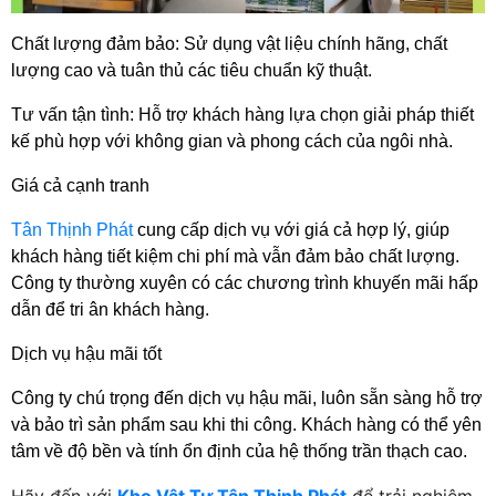
Chất lượng đảm bảo: Sử dụng vật liệu chính hãng, chất 
lượng cao và tuân thủ các tiêu chuẩn kỹ thuật.
Tư vấn tận tình: Hỗ trợ khách hàng lựa chọn giải pháp thiết 
kế phù hợp với không gian và phong cách của ngôi nhà.
Giá cả cạnh tranh
Tân Thịnh Phát
 cung cấp dịch vụ với giá cả hợp lý, giúp 
khách hàng tiết kiệm chi phí mà vẫn đảm bảo chất lượng. 
Công ty thường xuyên có các chương trình khuyến mãi hấp 
dẫn để tri ân khách hàng.
Dịch vụ hậu mãi tốt
Công ty chú trọng đến dịch vụ hậu mãi, luôn sẵn sàng hỗ trợ 
và bảo trì sản phẩm sau khi thi công. Khách hàng có thể yên 
tâm về độ bền và tính ổn định của hệ thống trần thạch cao.
Hãy đến với
Kho Vật Tư Tân Thịnh Phát
để trải nghiệm