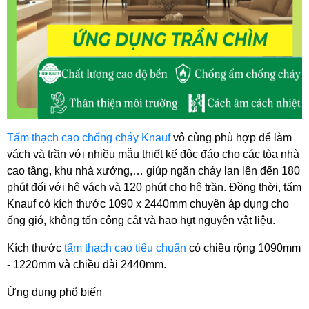
Tấm thạch cao chống cháy Knauf
 vô cùng phù hợp để làm 
vách và trần với nhiều mẫu thiết kế độc đáo cho các tòa nhà 
cao tầng, khu nhà xưởng,… giúp ngăn cháy lan lên đến 180 
phút đối với hệ vách và 120 phút cho hệ trần. Đồng thời, tấm 
Knauf có kích thước 1090 x 2440mm chuyên áp dụng cho 
ống gió, không tốn công cắt và hao hụt nguyên vật liệu.
Kích thước 
tấm thạch cao tiêu chuẩn
 có chiều rộng 1090mm 
- 1220mm và chiều dài 2440mm.
Ứng dụng phổ biến