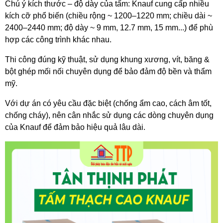
Chú ý kích thước – độ dày của tấm: Knauf cung cấp nhiều 
kích cỡ phổ biến (chiều rộng ~ 1200–1220 mm; chiều dài ~ 
2400–2440 mm; độ dày ~ 9 mm, 12.7 mm, 15 mm...) để phù 
hợp các công trình khác nhau. 
Thi công đúng kỹ thuật, sử dụng khung xương, vít, băng & 
bột ghép mối nối chuyên dụng để bảo đảm độ bền và thẩm 
mỹ.
Với dự án có yêu cầu đặc biệt (chống ẩm cao, cách âm tốt, 
chống cháy), nên cân nhắc sử dụng các dòng chuyên dụng 
của Knauf để đảm bảo hiệu quả lâu dài.