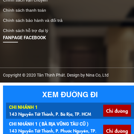
Chính sách vận chuyển
Chính sách thanh toán
Chính sách bảo hành và đổi trả
Chính sách hỗ trợ đại lý
FANPAGE FACEBOOK
Copyright © 2020 Tân Thịnh Phát. Design by Nina Co, Ltd
XEM ĐƯỜNG ĐI
CHI NHÁNH 1
Chỉ đường
143 Nguyễn Tất Thành, P. Bà Rịa, TP. HCM
CHI NHÁNH 1 ( BÀ RỊA VŨNG TÀU CŨ )
143 Nguyễn Tất Thành, P. Phước Nguyên, TP.
Chỉ đường