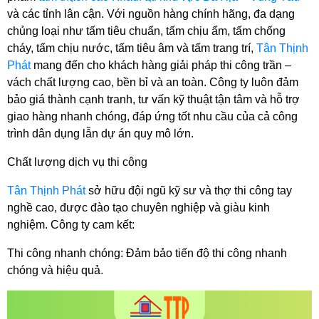
và các tỉnh lân cận. Với nguồn hàng chính hãng, đa dạng 
chủng loại như tấm tiêu chuẩn, tấm chịu ẩm, tấm chống 
cháy, tấm chịu nước, tấm tiêu âm và tấm trang trí, 
Tân Thịnh 
Phát
 mang đến cho khách hàng giải pháp thi công trần – 
vách chất lượng cao, bền bỉ và an toàn. Công ty luôn đảm 
bảo giá thành cạnh tranh, tư vấn kỹ thuật tận tâm và hỗ trợ 
giao hàng nhanh chóng, đáp ứng tốt nhu cầu của cả công 
trình dân dụng lẫn dự án quy mô lớn.
Chất lượng dịch vụ thi công
Tân Thịnh Phát
 sở hữu đội ngũ kỹ sư và thợ thi công tay 
nghề cao, được đào tạo chuyên nghiệp và giàu kinh 
nghiệm. Công ty cam kết:
Thi công nhanh chóng: Đảm bảo tiến độ thi công nhanh 
chóng và hiệu quả.