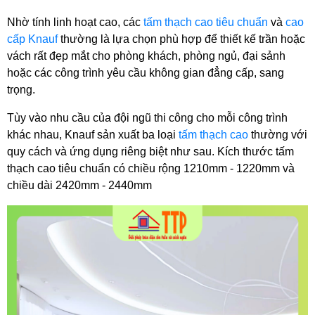
Nhờ tính linh hoạt cao, các 
tấm thạch cao tiêu chuẩn
 và 
cao 
cấp Knauf
 thường là lựa chọn phù hợp để thiết kế trần hoặc 
vách rất đẹp mắt cho phòng khách, phòng ngủ, đại sảnh 
hoặc các công trình yêu cầu không gian đẳng cấp, sang 
trọng.
Tùy vào nhu cầu của đội ngũ thi công cho mỗi công trình 
khác nhau, Knauf sản xuất ba loại 
tấm thạch cao
 thường với 
quy cách và ứng dụng riêng biệt như sau. Kích thước tấm 
thạch cao tiêu chuẩn có chiều rộng 1210mm - 1220mm và 
chiều dài 2420mm - 2440mm