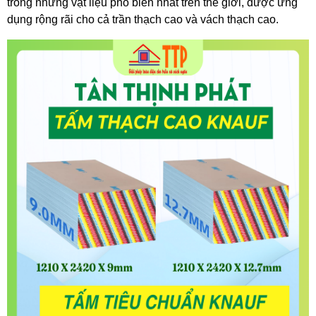
trong những vật liệu phổ biến nhất trên thế giới, được ứng 
dụng rộng rãi cho cả trần thạch cao và vách thạch cao.